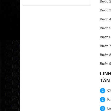
Bước 2:
Bước 3
Bước 4
Bước 5:
Bước 6
Bước 7
Bước 8:
Bước 9
LIN
TẦN
Ch
Kh
Li