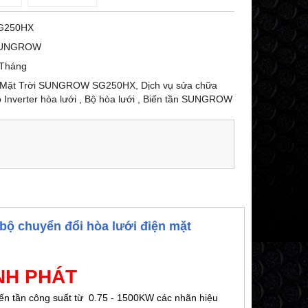
G250HX
UNGROW
 Tháng
 Mặt Trời SUNGROW SG250HX, Dịch vụ sửa chữa
Inverter hòa lưới , Bộ hòa lưới , Biến tần SUNGROW
bộ chuyển đổi hòa lưới điện mặt
NH PHÁT
iến tần công suất từ 0.75 - 1500KW các nhãn hiệu