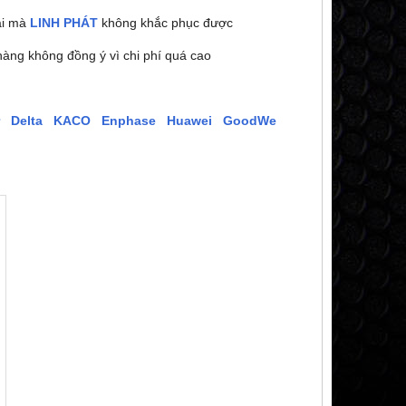
ại mà
LINH PHÁT
không khắc phục được
hàng không đồng ý vì chi phí quá cao
Delta
KACO
Enphase
Huawei
GoodWe