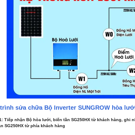
trình sửa chữa
Bộ Inverter SUNGROW hòa lưới 
: Tiếp nhận Bộ hòa lưới, biến tần SG250HX từ khách hàng, ghi nh
ần SG250HX từ phía khách hàng