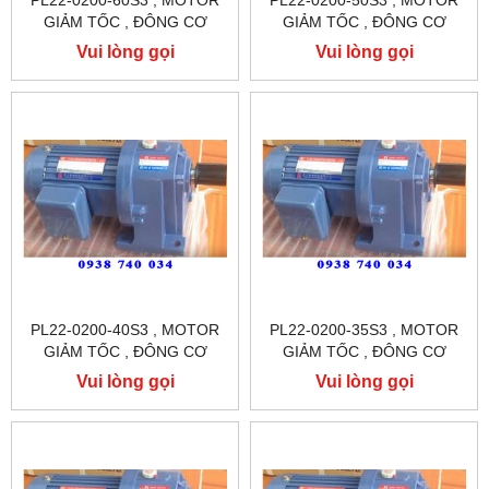
PL22-0200-60S3 , MOTOR
PL22-0200-50S3 , MOTOR
GIẢM TỐC , ĐÔNG CƠ
GIẢM TỐC , ĐÔNG CƠ
GIẢM TỐC CHÂN ĐẾ
GIẢM TỐC CHÂN ĐẾ
Vui lòng gọi
Vui lòng gọi
TUNGLEE
TUNGLEE
PL22-0200-40S3 , MOTOR
PL22-0200-35S3 , MOTOR
GIẢM TỐC , ĐÔNG CƠ
GIẢM TỐC , ĐÔNG CƠ
GIẢM TỐC CHÂN ĐẾ
GIẢM TỐC CHÂN ĐẾ
Vui lòng gọi
Vui lòng gọi
TUNGLEE
TUNGLEE