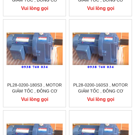
GIẢM TỐC , ĐÔNG CƠ
GIẢM TỐC , ĐÔNG CƠ
GIẢM TỐC CHÂN ĐẾ
GIẢM TỐC CHÂN ĐẾ
Vui lòng gọi
Vui lòng gọi
TUNGLEE
TUNGLEE
PL28-0200-180S3 , MOTOR
PL28-0200-160S3 , MOTOR
GIẢM TỐC , ĐÔNG CƠ
GIẢM TỐC , ĐÔNG CƠ
GIẢM TỐC CHÂN ĐẾ
GIẢM TỐC CHÂN ĐẾ
Vui lòng gọi
Vui lòng gọi
TUNGLEE
TUNGLEE