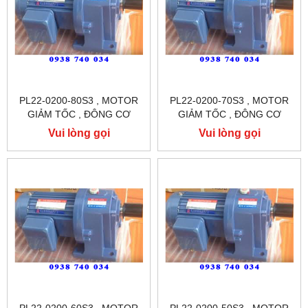
PL22-0200-80S3 , MOTOR
PL22-0200-70S3 , MOTOR
GIẢM TỐC , ĐÔNG CƠ
GIẢM TỐC , ĐÔNG CƠ
GIẢM TỐC CHÂN ĐẾ
GIẢM TỐC CHÂN ĐẾ
Vui lòng gọi
Vui lòng gọi
TUNGLEE
TUNGLEE