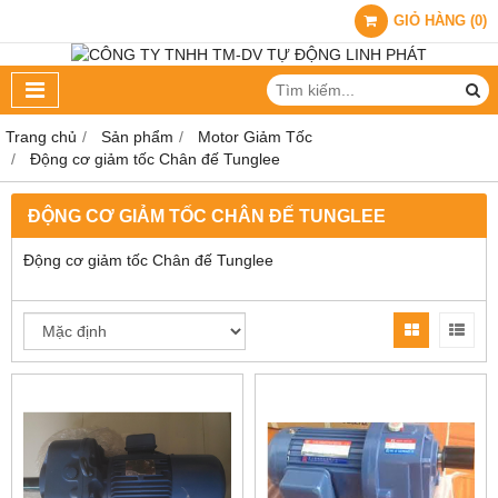
GIỎ HÀNG
(
0
)
Trang chủ
Sản phẩm
Motor Giảm Tốc
Động cơ giảm tốc Chân đế Tunglee
ĐỘNG CƠ GIẢM TỐC CHÂN ĐẾ TUNGLEE
Động cơ giảm tốc Chân đế Tunglee