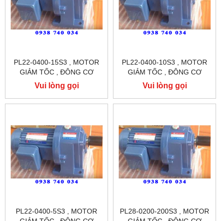
PL22-0400-15S3 , MOTOR
PL22-0400-10S3 , MOTOR
GIẢM TỐC , ĐÔNG CƠ
GIẢM TỐC , ĐÔNG CƠ
GIẢM TỐC CHÂN ĐẾ
GIẢM TỐC CHÂN ĐẾ
Vui lòng gọi
Vui lòng gọi
TUNGLEE
TUNGLEE
PL22-0400-5S3 , MOTOR
PL28-0200-200S3 , MOTOR