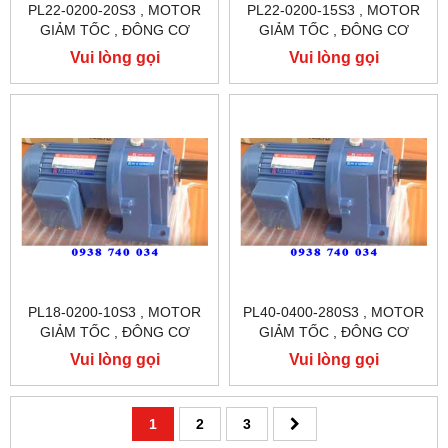
PL22-0200-20S3 , MOTOR
PL22-0200-15S3 , MOTOR
GIẢM TỐC , ĐÔNG CƠ
GIẢM TỐC , ĐÔNG CƠ
GIẢM TỐC CHÂN ĐẾ
GIẢM TỐC CHÂN ĐẾ
Vui lòng gọi
Vui lòng gọi
TUNGLEE
TUNGLEE
PL18-0200-10S3 , MOTOR
PL40-0400-280S3 , MOTOR
GIẢM TỐC , ĐÔNG CƠ
GIẢM TỐC , ĐÔNG CƠ
GIẢM TỐC CHÂN ĐẾ
GIẢM TỐC CHÂN ĐẾ
Vui lòng gọi
Vui lòng gọi
TUNGLEE
TUNGLEE
1
2
3