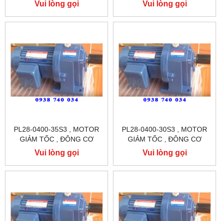
GIẢM TỐC CHÂN ĐẾ
GIẢM TỐC CHÂN ĐẾ
Vui lòng gọi
Vui lòng gọi
TUNGLEE
TUNGLEE
PL28-0400-35S3 , MOTOR
PL28-0400-30S3 , MOTOR
GIẢM TỐC , ĐÔNG CƠ
GIẢM TỐC , ĐÔNG CƠ
GIẢM TỐC CHÂN ĐẾ
GIẢM TỐC CHÂN ĐẾ
Vui lòng gọi
Vui lòng gọi
TUNGLEE
TUNGLEE