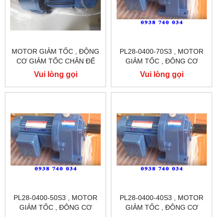
MOTOR GIẢM TỐC , ĐỘNG
PL28-0400-70S3 , MOTOR
CƠ GIẢM TỐC CHÂN ĐẾ
GIẢM TỐC , ĐÔNG CƠ
GIẢM TỐC CHÂN ĐẾ
Vui lòng gọi
Vui lòng gọi
TUNGLEE
PL28-0400-50S3 , MOTOR
PL28-0400-40S3 , MOTOR
GIẢM TỐC , ĐÔNG CƠ
GIẢM TỐC , ĐÔNG CƠ