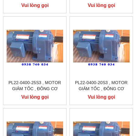
GIẢM TỐC CHÂN ĐẾ
GIẢM TỐC CHÂN ĐẾ
Vui lòng gọi
Vui lòng gọi
TUNGLEE
TUNGLEE
PL22-0400-25S3 , MOTOR
PL22-0400-20S3 , MOTOR
GIẢM TỐC , ĐÔNG CƠ
GIẢM TỐC , ĐÔNG CƠ
GIẢM TỐC CHÂN ĐẾ
GIẢM TỐC CHÂN ĐẾ
Vui lòng gọi
Vui lòng gọi
TUNGLEE
TUNGLEE