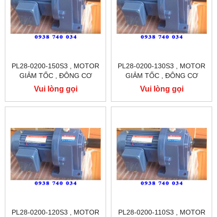
PL28-0200-150S3 , MOTOR
PL28-0200-130S3 , MOTOR
GIẢM TỐC , ĐÔNG CƠ
GIẢM TỐC , ĐÔNG CƠ
GIẢM TỐC CHÂN ĐẾ
GIẢM TỐC CHÂN ĐẾ
Vui lòng gọi
Vui lòng gọi
TUNGLEE
TUNGLEE
PL28-0200-120S3 , MOTOR
PL28-0200-110S3 , MOTOR