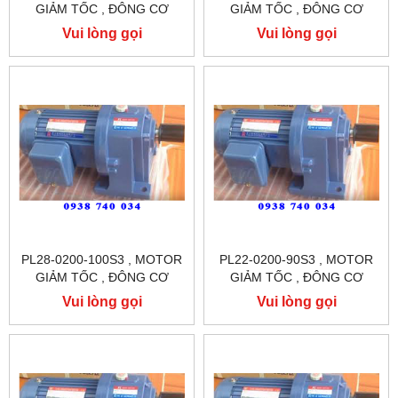
GIẢM TỐC , ĐÔNG CƠ
GIẢM TỐC , ĐÔNG CƠ
GIẢM TỐC CHÂN ĐẾ
GIẢM TỐC CHÂN ĐẾ
Vui lòng gọi
Vui lòng gọi
TUNGLEE
TUNGLEE
PL28-0200-100S3 , MOTOR
PL22-0200-90S3 , MOTOR
GIẢM TỐC , ĐÔNG CƠ
GIẢM TỐC , ĐÔNG CƠ
GIẢM TỐC CHÂN ĐẾ
GIẢM TỐC CHÂN ĐẾ
Vui lòng gọi
Vui lòng gọi
TUNGLEE
TUNGLEE