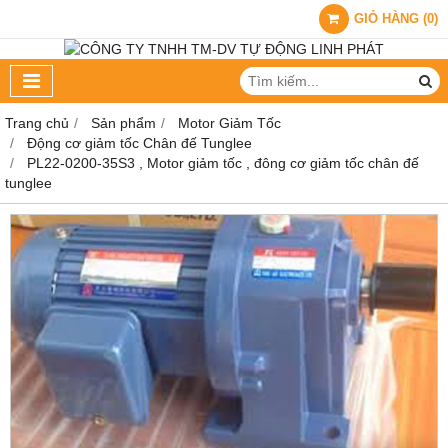
GIỎ HÀNG
(
0
)
Trang chủ
Sản phẩm
Motor Giảm Tốc
Động cơ giảm tốc Chân đế Tunglee
PL22-0200-35S3 , Motor giảm tốc , đông cơ giảm tốc chân đế
tunglee