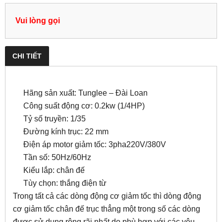
Vui lòng gọi
CHI TIẾT
Hãng sản xuất: Tunglee – Đài Loan
Công suất động cơ: 0.2kw (
1/4
HP)
Tỷ số truyền: 1/35
Đường kính trục: 22 mm
Điện áp motor giảm tốc: 3pha220V/380V
Tần số: 50Hz/60Hz
Kiểu lắp: chân đế
Tùy chọn: thắng điện từ
Trong tất cả các dòng động cơ giảm tốc thì dòng động
cơ giảm tốc chân đế trục thẳng một trong số các dòng
được sử dụng rộng rãi nhất do phù hợp với các yêu