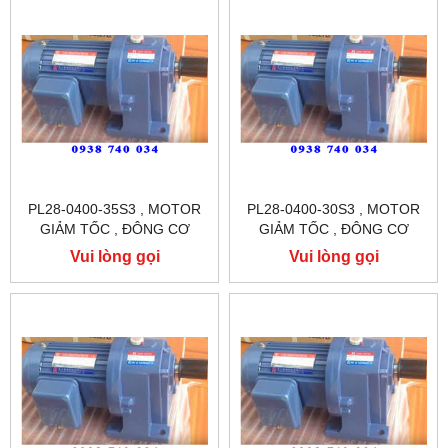
PL28-0400-35S3 , MOTOR
PL28-0400-30S3 , MOTOR
GIẢM TỐC , ĐÔNG CƠ
GIẢM TỐC , ĐÔNG CƠ
GIẢM TỐC CHÂN ĐẾ
GIẢM TỐC CHÂN ĐẾ
Vui lòng gọi
Vui lòng gọi
TUNGLEE
TUNGLEE