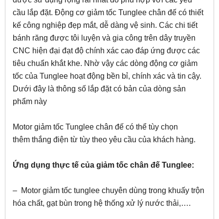
cầu lắp đặt. Động cơ giảm tốc Tunglee chân đế có thiết
kế công nghiệp đẹp mắt, dễ dàng vệ sinh. Các chi tiết
bánh răng được tôi luyện và gia công trên dây truyền
CNC hiện đại đạt độ chính xác cao đáp ứng được các
tiêu chuẩn khắt khe. Nhờ vậy các dòng động cơ giảm
tốc của Tunglee hoạt động bền bỉ, chính xác và tin cậy.
Dưới đây là thông số lắp đặt có bản của dòng sản
phẩm này
Motor giảm tốc Tunglee chân đế có thể tùy chọn
thêm thắng điện từ tùy theo yêu cầu của khách hàng.
Ứng dụng thực tế của giảm tốc chân đế Tunglee:
– Motor giảm tốc tunglee chuyên dùng trong khuấy trộn
hóa chất, gạt bùn trong hệ thống xử lý nước thải,….