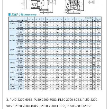
3, PL40-2200-60S3, PL50-2200-70S3, PL50-2200-80S3, PL50-2200-
90S3, PL50-2200-100S3, PL50-2200-110S3, PL50-2200-120S3