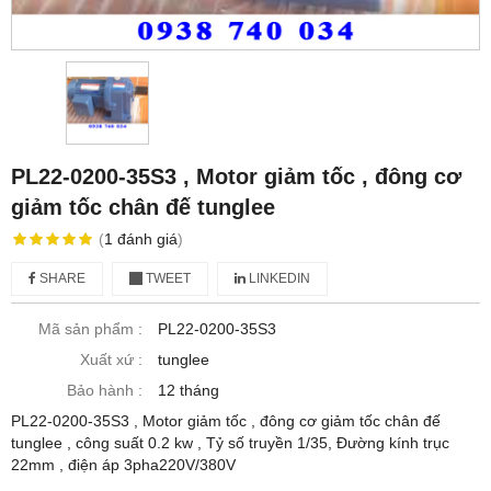
PL22-0200-35S3 , Motor giảm tốc , đông cơ
giảm tốc chân đế tunglee
(
1
đánh giá
)
SHARE
TWEET
LINKEDIN
Mã sản phẩm :
PL22-0200-35S3
Xuất xứ :
tunglee
Bảo hành :
12 tháng
PL22-0200-35S3 , Motor giảm tốc , đông cơ giảm tốc chân đế
tunglee , công suất 0.2 kw , Tỷ số truyền 1/35, Đường kính trục
22mm , điện áp 3pha220V/380V