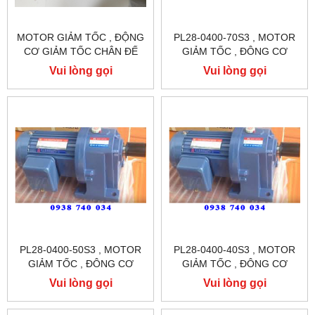
MOTOR GIẢM TỐC , ĐỘNG
PL28-0400-70S3 , MOTOR
CƠ GIẢM TỐC CHÂN ĐẾ
GIẢM TỐC , ĐÔNG CƠ
GIẢM TỐC CHÂN ĐẾ
Vui lòng gọi
Vui lòng gọi
TUNGLEE
PL28-0400-50S3 , MOTOR
PL28-0400-40S3 , MOTOR
GIẢM TỐC , ĐÔNG CƠ
GIẢM TỐC , ĐÔNG CƠ
GIẢM TỐC CHÂN ĐẾ
GIẢM TỐC CHÂN ĐẾ
Vui lòng gọi
Vui lòng gọi
TUNGLEE
TUNGLEE