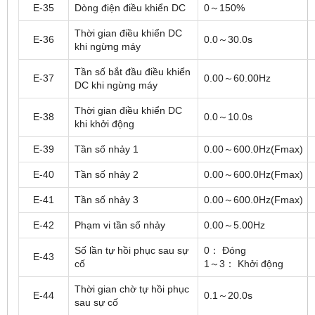
E-35
Dòng điện điều khiển DC
0～150%
Thời gian điều khiển DC
E-36
0.0～30.0s
khi ngừng máy
Tần số bắt đầu điều khiển
E-37
0.00～60.00Hz
DC khi ngừng máy
Thời gian điều khiển DC
E-38
0.0～10.0s
khi khởi động
E-39
Tần số nhảy 1
0.00～600.0Hz(Fmax)
E-40
Tần số nhảy 2
0.00～600.0Hz(Fmax)
E-41
Tần số nhảy 3
0.00～600.0Hz(Fmax)
E-42
Phạm vi tần số nhảy
0.00～5.00Hz
Số lần tự hồi phục sau sự
0： Đóng
E-43
cố
1～3： Khởi động
Thời gian chờ tự hồi phục
E-44
0.1～20.0s
sau sự cố