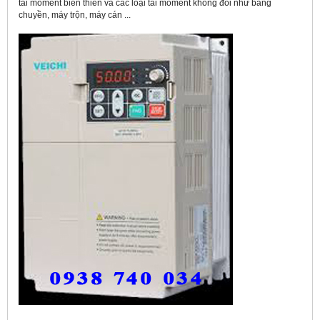
tải moment biến thiên và các loại tải moment không đổi như băng
chuyền, máy trộn, máy cán ...