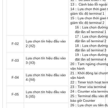
13： Cảnh báo lỗi ngoài
14：Lựa chọn thời gian 
giảm tốc độ terminal 1
15：Lựa chọn thời gian 
giảm tốc độ terminal 2
16：Lựa chọn đường 
đặt tần số terminal 1
17：Lựa chọn đường 
đặt tần số terminal 2
Lựa chọn tín hiệu đầu vào
F-02
18：Lựa chọn đường 
2 (X2)
đặt tần số terminal 3
19：Lựa chọn đường 
Lựa chọn tín hiệu đầu vào
đặt tần số terminal 4
F-03
3 (X3)
20：Tạm ngừng chương 
vận hành
21：Khởi động lại chươn
Lựa chọn tín hiệu đầu vào
F-04
vận hành
4 (X4)
22：Timer kích hoạt term
23：Timer xóa terminal
24：Counter xóa termina
Lựa chọn tín hiệu đầu vào
F-05
25：Terminal đầu vào đ
5 (X5)
báo giờ Counter
26：Lựa chọn ưu tiên đ