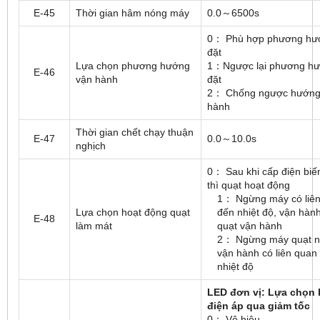
E-45
Thời gian hâm nóng máy
0.0～6500s
0： Phù hợp phương hư
đặt
Lựa chọn phương hướng
1：Ngược lại phương h
E-46
vận hành
đặt
2： Chống ngược hướng
hành
Thời gian chết chạy thuận
E-47
0.0～10.0s
nghịch
0： Sau khi cấp điện biế
thì quạt hoạt động
1： Ngừng máy có liê
Lựa chọn hoạt động quạt
đến nhiệt độ, vận hành
E-48
làm mát
quạt vận hành
2： Ngừng máy quạt n
vận hành có liên quan
nhiệt độ
LED đơn vị: Lựa chọn 
điện áp qua giảm tốc
0： Vô hiệu