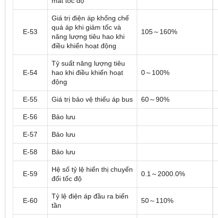
mất tốc độ
Giá trị điện áp khống chế
quá áp khi giảm tốc và
E-53
105～160%
năng lượng tiêu hao khi
điều khiển hoạt động
Tỷ suất năng lượng tiêu
E-54
hao khi điều khiển hoạt
0～100%
động
E-55
Giá trị bảo vệ thiếu áp bus
60～90%
E-56
Bảo lưu
E-57
Bảo lưu
E-58
Bảo lưu
Hệ số tỷ lệ hiển thị chuyển
E-59
0.1～2000.0%
đổi tốc độ
Tỷ lệ điện áp đầu ra biến
E-60
50～110%
tần