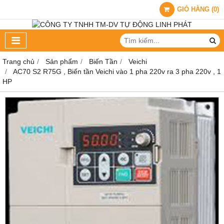
GIỎ HÀNG
(
0
)
Trang chủ
Sản phẩm
Biến Tần
Veichi
AC70 S2 R75G , Biến tần Veichi vào 1 pha 220v ra 3 pha 220v , 1
HP