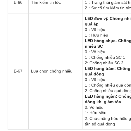
E-66
Tìm kiếm tin tức
1：Trạng thái giám sát t
2：Sự cố tìm kiếm tin tứ
LED đơn vị: Chống nh
quá áp
0：Vô hiệu
1：Hữu hiệu
LED hàng chục: Chốn
nhiễu SC
0：Vô hiệu
1：Chống nhiễu SC 1
2: Chống nhiễu SC 2
LED hàng trăm: Chống
E-67
Lựa chọn chống nhiễu
quá dòng
0：Vô hiệu
1：Chống nhiễu quá dòn
2: Chống nhiễu quá dòn
LED hàng ngàn: Chốn
dòng khi giảm tốc
0: Vô hiệu
1: Hữu hiệu
2: Chức năng hữu hiệu 
tần số quá dòng