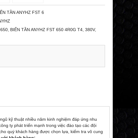
IẾN TẦN ANYHZ FST 6
NYHZ
650, BIẾN TẦN ANYHZ FST 650 4R0G T4, 380V,
i ngũ kỹ thuật nhiều năm kinh nghiệm đáp ứng nhu
ông ty phát triển mạnh trong việc đào tạo các đội
p cho quý khách hàng được chọn lựa, kiểm tra vô cung
t với khách hàng: