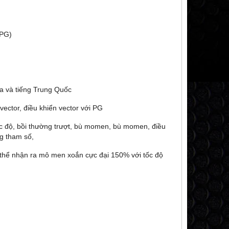
 PG)
ha và tiếng Trung Quốc
 vector, điều khiển vector với PG
ốc độ, bồi thường trượt, bù momen, bù momen, điều
ng tham số,
 thể nhận ra mô men xoắn cực đại 150% với tốc độ