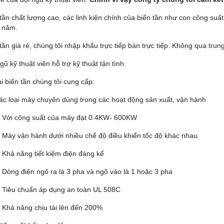
 tần chất lượng cao, các linh kiện chính của biến tần như con công suấ
 năm.
tần giá rẻ, chúng tôi nhập khẩu trực tiếp bán trực tiếp. Không qua trung
gũ kỹ thuật viên hỗ trợ kỹ thuật tận tình.
i biến tần chúng tôi cung cấp:
loại máy chuyên dùng trong các hoạt động sản xuất, vận hành
- Với công suất của máy đạt 0.4KW- 600KW
- Máy vận hành dưới nhiều chế độ điều khiển tốc độ khác nhau.
- Khả năng tiết kiệm điện đáng kể
- Dòng điện ngõ ra là 3 pha và ngõ vào là 1 hoặc 3 pha
- Tiêu chuẩn áp dụng an toàn UL 508C
- Khả năng chịu tải lên đến 200%