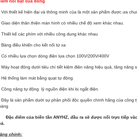
iểm nổi bật của dòng
- Với thiết kế hiện đại và thông minh của là một sản phẩm được ưa ch
- Giao diện thân thiện màn hình có nhiều chế độ xem khác nhau.
- Thiết kế các phím với nhiều công dụng khác nhau
- Bảng điều khiển cho kết nối từ xa
- Có nhiều lựa chọn dòng điện lựa chọn 100V/200V/400V
- Máy hoạt động dưới tiêu chí tiết kiệm điện năng hiệu quả, tăng năng 
- Hệ thống làm mát bằng quạt tự động.
- Công năng tự động lý nguồn điện khi bị ngắt điện.
- Đây là sản phẩm dưới sự phân phối độc quyền chính hãng của công t
hàng
Đặc điểm của biến tần ANYHZ, đầu ra sẽ được nối trực tiếp vào 
cả.
ăng chính: