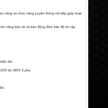
hức năng và chức năng truyền thông nối tiếp giúp hoạt
chức năng bảo vệ và báo động đảm bảo độ tin cậy
biến tần
220V tới 380V 3 pha.
oắn.