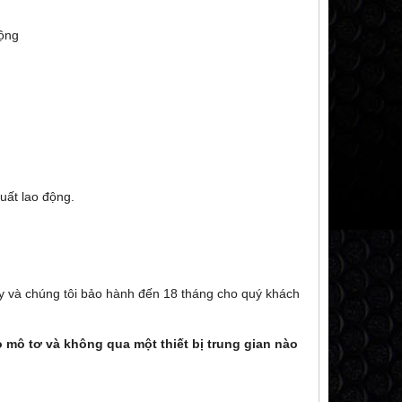
uộng
suất lao động.
y và chúng tôi bảo hành đến 18 tháng cho quý khách
mô tơ và không qua một thiết bị trung gian nào