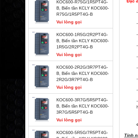
Đặc đ
KOC600-R75G/1R5PT4G-
B, Biến tần KCLY KOC600-
R75G/1R5PT4G-B
Vui lòng gọi
KOC600-1R5G/2R2PT4G-
B, Biến tần KCLY KOC600-
1R5G/2R2PT4G-B
Vui lòng gọi
KOC600-2R2G/3R7PT4G-
B, Biến tần KCLY KOC600-
2R2G/3R7PT4G-B
Vui lòng gọi
KOC600-3R7G/5R5PT4G-
B, Biến tần KCLY KOC600-
3R7G/5R5PT4G-B
Vui lòng gọi
KOC600-5R5G/7R5PT4G-
Tính n