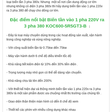
loại biến tần 3 pha 380v. Nhưng một số nơi cần dung động cơ lớn
nhưng không có điện 3 pha 380v thì hãy dung biến tần vào 1 pha 220v
ra 3 pha 380 để chạy cho đông cơ lớn.
Đặc điểm nổi bật Biến tần vào 1 pha 220V ra
3 pha 380 KOC600-5R5GT3-B
:
- Đây là loại máy chuyên dùng trong các hoạt động sản xuất, vận hành
trong công nghiệp và vùng nông nghiệp.
- Với công suất biến tần từ 0.75kw đến 75kw
- Máy vận hành dưới 6 chế độ điều khiển tốc độ
- Khả năng tiết kiệm điện từ 10% đến 30% tiền điện .
- Trọng lượng máy nhỏ gọn có thể dễ dàng vận chuyển.
- Khả năng chịu tải lên đến 200%
- Với thiết kế hiện đại và thông minh biến tần vào 1 pha 220v ra 3 pha
380v là một sản phẩm được ưa chuộng nhất thị trường của chúng tôi .
- Giao diện thân thiện màn hình có đến 8 chế độ xem
- Thiết kế các phím với nhiều công dụng khác nhau