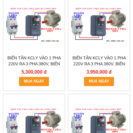
BIẾN TẦN KCLY VÀO 1 PHA
BIẾN TẦN KCLY VÀO 1 PHA
220V RA 3 PHA 380V, BIẾN
220V RA 3 PHA 380V, BIẾN
TẦN KCLY KOC600-
TẦN KCLY KOC600-
5,300,000 đ
3,950,000 đ
3R7GT3-B
2R2GT3-B
MUA NGAY
MUA NGAY