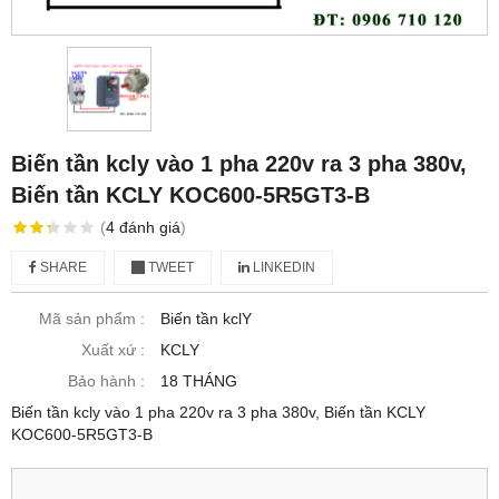
Biến tần kcly vào 1 pha 220v ra 3 pha 380v,
Biến tần KCLY KOC600-5R5GT3-B
(
4
đánh giá
)
SHARE
TWEET
LINKEDIN
Mã sản phẩm :
Biến tần kclY
Xuất xứ :
KCLY
Bảo hành :
18 THÁNG
Biến tần kcly vào 1 pha 220v ra 3 pha 380v, Biến tần KCLY
KOC600-5R5GT3-B