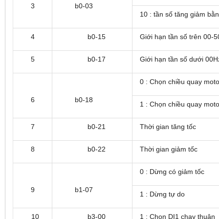
3
b0-03
10 : tần số tăng giảm bằ
4
b0-15
Giới hạn tần số trên 00-
5
b0-17
Giới hạn tần số dưới 00H
0 : Chọn chiều quay moto
6
b0-18
1 : Chọn chiều quay mot
7
b0-21
Thời gian tăng tốc
8
b0-22
Thời gian giảm tốc
0 : Dừng có giảm tốc
9
b1-07
1 : Dừng tự do
10
b3-00
1 : Chọn DI1 chạy thuận