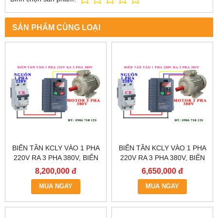
SẢN PHẨM CÙNG LOẠI
BIẾN TẦN KCLY VÀO 1 PHA
BIẾN TẦN KCLY VÀO 1 PHA
220V RA 3 PHA 380V, BIẾN
220V RA 3 PHA 380V, BIẾN
TẦN KCLY KOC600-011GT3-
TẦN KCLY KOC600-
8,200,000 đ
6,650,000 đ
B
7R5GT3-B
MUA NGAY
MUA NGAY