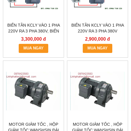
BIẾN TẦN KCLY VÀO 1 PHA
BIẾN TẦN KCLY VÀO 1 PHA
220V RA 3 PHA 380V, BIẾN
220V RA 3 PHA 380V
TẦN KCLY KOC600-
0.75KW, BIẾN TẦN KCLY
3,300,000 đ
2,900,000 đ
1R5GT3-B
KOC600-R75GT3-B
MUA NGAY
MUA NGAY
MOTOR GIẢM TỐC , HỘP
MOTOR GIẢM TỐC , HỘP
GIẢM TỐC WANSHSIN ĐÀI
GIẢM TỐC WANSHSIN ĐÀI