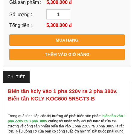
Giá sản phẩm :
5,300,000 đ
Số lượng :
Tổng tiền :
5,300,000
đ
MUA HÀNG
THÊM VÀO GIỎ HÀNG
CHI TIẾT
Biến tần kcly vào 1 pha 220v ra 3 pha 380v,
Biến tần KCLY KOC600-5R5GT3-B
Trong quá trình tiếp cận thị trường để phát triển sản phẩm
biến tần vào 1
pha 220v ra 3 pha 380v
chúng tôi nhận thấy đòi hỏi thực tế của thị
trường về dòng sản phẩm biến tần vào 1 pha 220V ra 3 pha 380V là rất
lớn. Nếu động cơ của bạn có công suất lớn hơn thì bắt buộc phải dùng