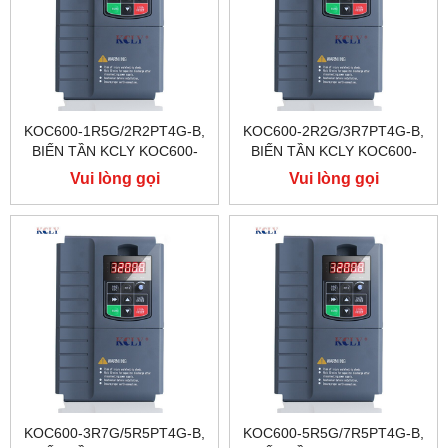
KOC600-1R5G/2R2PT4G-B,
KOC600-2R2G/3R7PT4G-B,
BIẾN TẦN KCLY KOC600-
BIẾN TẦN KCLY KOC600-
1R5G/2R2PT4G-B
2R2G/3R7PT4G-B
Vui lòng gọi
Vui lòng gọi
KOC600-3R7G/5R5PT4G-B,
KOC600-5R5G/7R5PT4G-B,