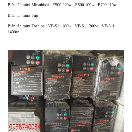
Biến tấn mini Mitsubishi : E500 200w , E500 100w , E700 110w ….
Biến tần mini Fuji :
Biến tần mini Toshiba : VF-S11 100w , VF-S11 200w , VF-S11
1400w ....