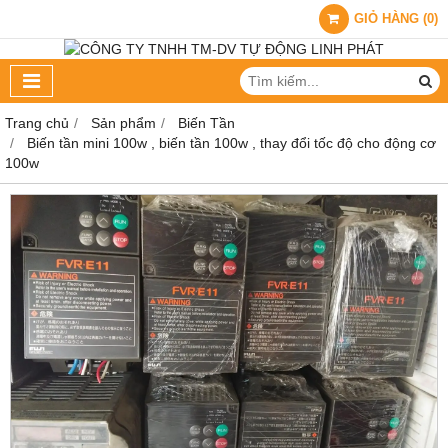
GIỎ HÀNG
(
0
)
Trang chủ
Sản phẩm
Biến Tần
Biến tần mini 100w , biến tần 100w , thay đổi tốc độ cho động cơ
100w