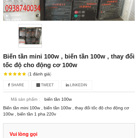
Biến tần mini 100w , biến tần 100w , thay đổi
tốc độ cho động cơ 100w
(
1
đánh giá
)
SHARE
TWEET
LINKEDIN
Mã sản phẩm :
biến tần 100w
Biến tần mini 100w , biến tần 100w , thay đổi tốc độ cho động cơ
100w , biến tần 1 pha 220v
Vui lòng gọi