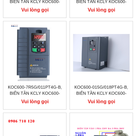
BIẾN TẦN KCLY KOC600-
BIẾN TẦN KCLY KOC600-
3R7G/5R5PT4G-B
5R5G/7R5PT4G-B
Vui lòng gọi
Vui lòng gọi
KOC600-7R5G/011PT4G-B,
KOC600-015G/018PT4G-B,
BIẾN TẦN KCLY KOC600-
BIẾN TẦN KCLY KOC600-
7R5G/011PT4G-B
015G/018PT4G-B
Vui lòng gọi
Vui lòng gọi