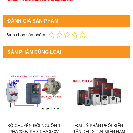
ĐÁNH GIÁ SẢN PHẨM
Bình chọn sản phẩm:
SẢN PHẨM CÙNG LOẠI
BỘ CHUYỂN ĐỔI NGUỒN 1
ĐẠI LÝ PHÂN PHỐI BIẾN
PHA 220V RA 3 PHA 380V
TẦN DELIXI TẠI MIỀN NAM