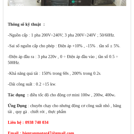
Thông số kỹ thuật
:
-Nguồn cấp : 1 pha 200V÷240V; 3 pha 200V÷240V ; 50/60Hz.
-Sai số nguồn cấp cho phép : Điện áp +10% , -15% . tần số ± 5%.
-Điện áp đầu ra : 3 pha 220v , 0 ÷ Điện áp đầu vào ; tần số 0.5 ÷
500Hz.
-Khả năng quá tải : 150% trong 60s , 200% trong 0.2s.
-Dải công suất : 0.2 ÷15 kw.
Tác dụng
:
điều tốc độ cho động cơ mini 100w , 200w, 400w
.
Ứng Dụng
: chuyên chạy cho nhưng động cơ công suất nhỏ , băng
tải , quy gà . chiết rót , thực phẩm
Liên hệ : 0938 740 034
Email : bientanmotor47@gmail.com