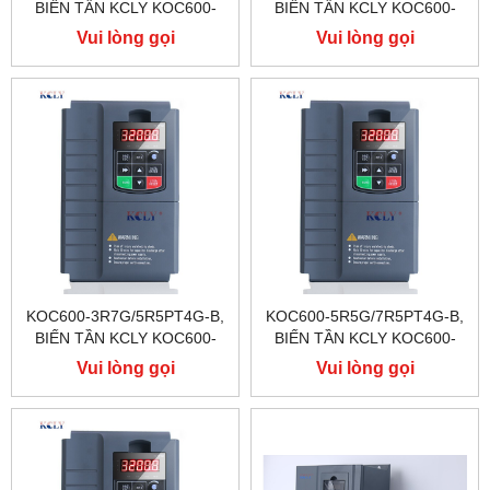
BIẾN TẦN KCLY KOC600-
BIẾN TẦN KCLY KOC600-
1R5G/2R2PT4G-B
2R2G/3R7PT4G-B
Vui lòng gọi
Vui lòng gọi
KOC600-3R7G/5R5PT4G-B,
KOC600-5R5G/7R5PT4G-B,
BIẾN TẦN KCLY KOC600-
BIẾN TẦN KCLY KOC600-
3R7G/5R5PT4G-B
5R5G/7R5PT4G-B
Vui lòng gọi
Vui lòng gọi