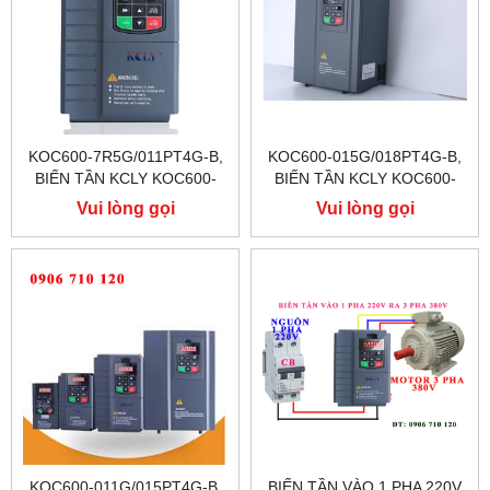
KOC600-7R5G/011PT4G-B,
KOC600-015G/018PT4G-B,
BIẾN TẦN KCLY KOC600-
BIẾN TẦN KCLY KOC600-
7R5G/011PT4G-B
015G/018PT4G-B
Vui lòng gọi
Vui lòng gọi
KOC600-011G/015PT4G-B,
BIẾN TẦN VÀO 1 PHA 220V