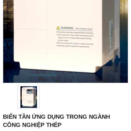
BIẾN TẦN ỨNG DỤNG TRONG NGÀNH
CÔNG NGHIỆP THÉP