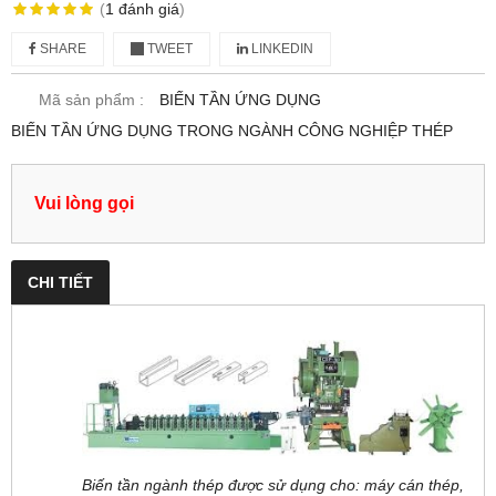
(
1
đánh giá
)
SHARE
TWEET
LINKEDIN
Mã sản phẩm :
BIẾN TẦN ỨNG DỤNG
BIẾN TẦN ỨNG DỤNG TRONG NGÀNH CÔNG NGHIỆP THÉP
Vui lòng gọi
CHI TIẾT
Biến tần ngành thép được sử dụng cho: máy cán thép,