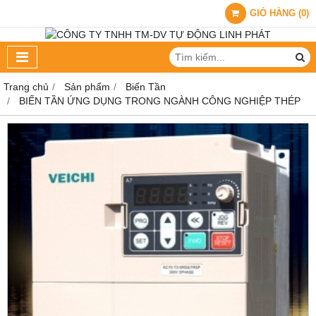
GIỎ HÀNG
(
0
)
Trang chủ
Sản phẩm
Biến Tần
BIẾN TẦN ỨNG DỤNG TRONG NGÀNH CÔNG NGHIỆP THÉP