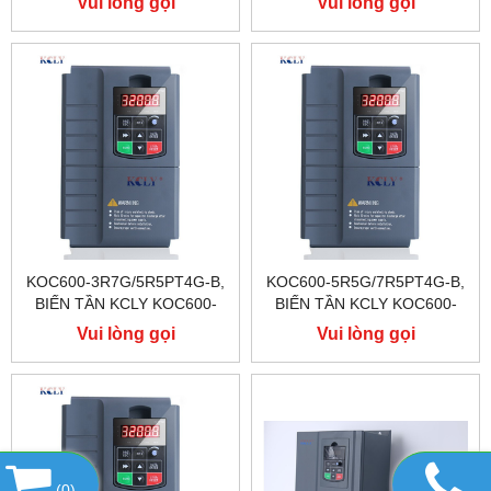
Vui lòng gọi
Vui lòng gọi
KOC600-3R7G/5R5PT4G-B,
KOC600-5R5G/7R5PT4G-B,
BIẾN TẦN KCLY KOC600-
BIẾN TẦN KCLY KOC600-
3R7G/5R5PT4G-B
5R5G/7R5PT4G-B
Vui lòng gọi
Vui lòng gọi
(
0
)