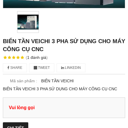
BIẾN TẦN VEICHI 3 PHA SỬ DỤNG CHO MÁY
CÔNG CỤ CNC
(
1
đánh giá
)
SHARE
TWEET
LINKEDIN
Mã sản phẩm :
BIẾN TẦN VEICHI
BIẾN TẦN VEICHI 3 PHA SỬ DỤNG CHO MÁY CÔNG CỤ CNC
Vui lòng gọi
CHI TIẾT