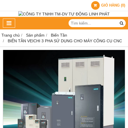
GIỎ HÀNG
(
0
)
Trang chủ
Sản phẩm
Biến Tần
BIẾN TẦN VEICHI 3 PHA SỬ DỤNG CHO MÁY CÔNG CỤ CNC