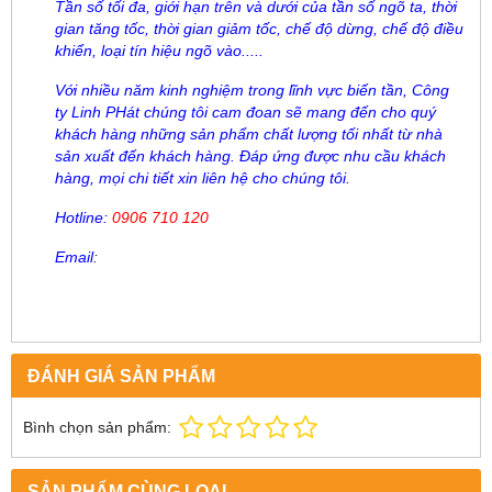
Tần số tối đa, giới hạn trên và dưới của tần số ngõ ta, thời
gian tăng tốc, thời gian giảm tốc, chế độ dừng, chế độ điều
khiển, loại tín hiệu ngõ vào.....
Với nhiều năm kinh nghiệm trong lĩnh vực biến tần, Công
ty Linh PHát chúng tôi cam đoan sẽ mang đến cho quý
khách hàng những sản phẩm chất lượng tối nhất từ nhà
sản xuất đến khách hàng. Đáp ứng được nhu cầu khách
hàng, mọi chi tiết xin liên hệ cho chúng tôi.
Hotline:
0906 710 120
Email
:
ĐÁNH GIÁ SẢN PHẨM
Bình chọn sản phẩm:
SẢN PHẨM CÙNG LOẠI