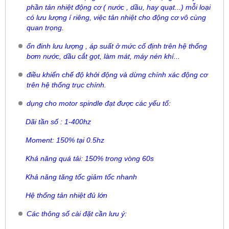
phần tản nhiệt động cơ ( nước , dầu, hay quạt...) mỗi loại
có lưu lượng í riêng, việc tản nhiệt cho động cơ vô cùng
quan trọng.
ổn đinh lưu lượng , áp suất ở mức cố định trên hệ thống
bơm nước, dầu cắt gọt, làm mát, máy nén khí...
điều khiển chế độ khởi động và dừng chính xác động cơ
trên hệ thống trục chính.
dụng cho motor spindle đạt được các yếu tố:
Dãi tần số : 1-400hz
Moment: 150% tại 0.5hz
Khả năng quá tải: 150% trong vòng 60s
Khả năng tăng tốc giảm tốc nhanh
Hệ thống tản nhiệt đủ lớn
Các thông số cài đặt cần lưu ý: