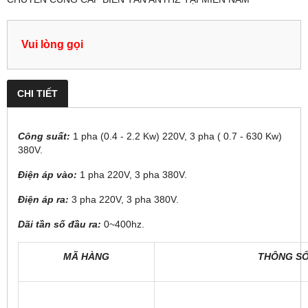
Vui lòng gọi
CHI TIẾT
Công suất:
1 pha (0.4 - 2.2 Kw) 220V, 3 pha ( 0.7 - 630 Kw)
380V.
Điện áp vào:
1 pha 220V, 3 pha 380V.
Điện áp ra:
3 pha 220V, 3 pha 380V.
Dãi tần số đầu ra:
0~400hz.
MÃ HÀNG
THÔNG SỐ