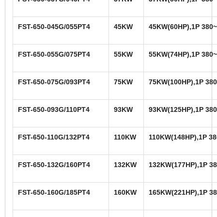
FST-650-045G/055PT4
45KW
45KW(60HP),1P 380~
FST-650-055G/075PT4
55KW
55KW(74HP),1P 380~
FST-650-075G/093PT4
75KW
75KW(100HP),1P 380
FST-650-093G/110PT4
93KW
93KW(125HP),1P 380
FST-650-110G/132PT4
110KW
110KW(148HP),1P 38
FST-650-132G/160PT4
132KW
132KW(177HP),1P 38
FST-650-160G/185PT4
160KW
165KW(221HP),1P 38