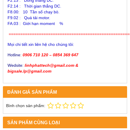
F2.13 : Dòng thắng DC.
F2.14 : Thời gian thắng DC.
F8.00: 10 Tần số chạy bò.
F9.02 : Quá tải motor.
FA.03 : Giới hạn moment %
====================================================
Mọi chi tiết xin liên hệ cho chúng tôi:
Hotline
:
0906 710 120 – 0854 369 647
Wedsite:
linhphattech@gmail.com &
bigsale.lp@gmail.com
ĐÁNH GIÁ SẢN PHẨM
Bình chọn sản phẩm:
SẢN PHẨM CÙNG LOẠI