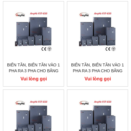
BIẾN TẦN, BIẾN TẦN VÀO 1
BIẾN TẦN, BIẾN TẦN VÀO 1
PHA RA 3 PHA CHO BĂNG
PHA RA 3 PHA CHO BĂNG
TẢI, FST650, FST500,75HP
TẢI, FST650, FST500,60HP
Vui lòng gọi
Vui lòng gọi