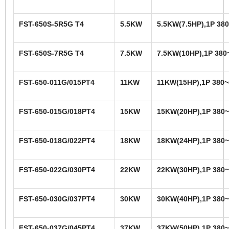
FST-650S-5R5G T4
5.5KW
5.5KW(7.5HP),1P 38
FST-650S-7R5G T4
7.5KW
7.5KW(10HP),1P 380
FST-650-011G/015PT4
11KW
11KW(15HP),1P 380~
FST-650-015G/018PT4
15KW
15KW(20HP),1P 380~
FST-650-018G/022PT4
18KW
18KW(24HP),1P 380~
FST-650-022G/030PT4
22KW
22KW(30HP),1P 380~
FST-650-030G/037PT4
30KW
30KW(40HP),1P 380~
FST-650-037G/045PT4
37KW
37KW(50HP),1P 380~