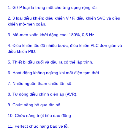
1. G / P loại là trong một cho ứng dụng rộng rãi.
2. 3 loại điều khiển: điều khiển V / F, điều khiển SVC và điều
khiển mô-men xoắn.
3. Mô-men xoắn khởi động cao: 180%, 0,5 Hz.
4. Điều khiển tốc độ nhiều bước, điều khiển PLC đơn giản và
điều khiển PID.
5. Thiết bị đầu cuối và đầu ra có thể lập trình.
6. Hoạt động không ngừng khi mất điện tạm thời.
7. Nhiều nguồn tham chiếu tần số.
8. Tự động điều chỉnh điện áp (AVR).
9. Chức năng bỏ qua tần số.
10. Chức năng triệt tiêu dao động.
11. Perfect chức năng bảo vệ lỗ
i.