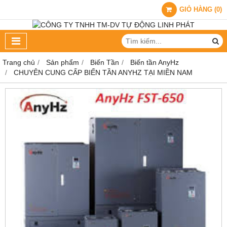
GIỎ HÀNG
(
0
)
Trang chủ
Sản phẩm
Biến Tần
Biến tần AnyHz
CHUYÊN CUNG CẤP BIẾN TẦN ANYHZ TẠI MIỀN NAM