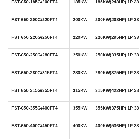
FST-650-185G/200PT4
185KW
185KW(248HP),1P 38
FST-650-200G/220PT4
200KW
200KW(268HP),1P 38
FST-650-220G/250PT4
220KW
220KW(295HP),1P 38
FST-650-250G/280PT4
250KW
250KW(335HP),1P 38
FST-650-280G/315PT4
280KW
280KW(375HP),1P 38
FST-650-315G/355PT4
315KW
315KW(422HP),1P 38
FST-650-355G/400PT4
355KW
355KW(375HP),1P 38
FST-650-400G/450PT4
400KW
400KW(536HP),1P 38