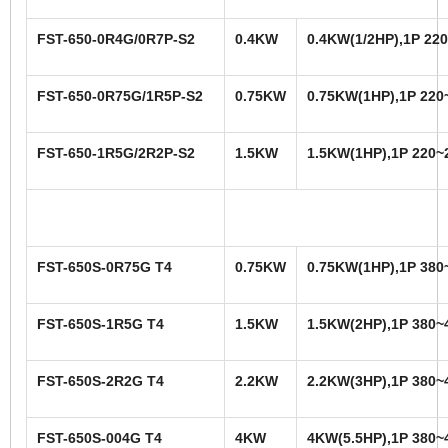
FST-650-0R4G/0R7P-S2
0.4KW
0.4KW(1/2HP),1P 22
FST-650-0R75G/1R5P-S2
0.75KW
0.75KW(1HP),1P 220
FST-650-1R5G/2R2P-S2
1.5KW
1.5KW(1HP),1P 220~
FST-650S-0R75G T4
0.75KW
0.75KW(1HP),1P 380
FST-650S-1R5G T4
1.5KW
1.5KW(2HP),1P 380~
FST-650S-2R2G T4
2.2KW
2.2KW(3HP),1P 380~
FST-650S-004G T4
4KW
4KW(5.5HP),1P 380~