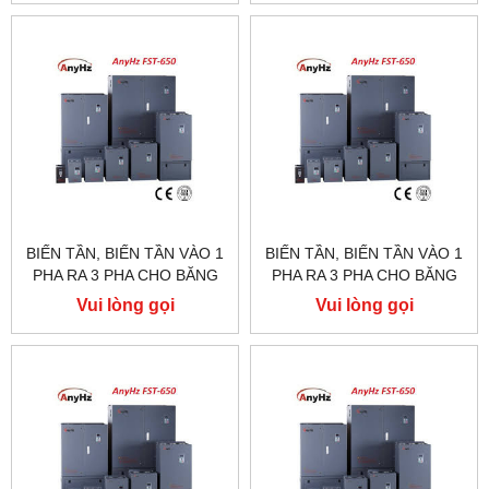
BIẾN TẦN, BIẾN TẦN VÀO 1
BIẾN TẦN, BIẾN TẦN VÀO 1
PHA RA 3 PHA CHO BĂNG
PHA RA 3 PHA CHO BĂNG
TẢI, FST650, FST500,20HP
TẢI, FST650, FST500,15HP
Vui lòng gọi
Vui lòng gọi