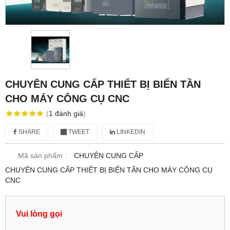
CHUYÊN CUNG CẤP THIẾT BỊ BIẾN TẦN
CHO MÁY CÔNG CỤ CNC
(
1
đánh giá
)
SHARE
TWEET
LINKEDIN
Mã sản phẩm :
CHUYÊN CUNG CẤP
CHUYÊN CUNG CẤP THIẾT BỊ BIẾN TẦN CHO MÁY CÔNG CỤ
CNC
Vui lòng gọi