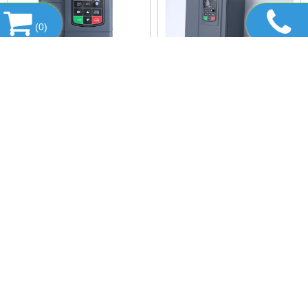
(
0
)
KOC600-7R5G/011PT4G-B,
KOC600-015G/018PT4G-B,
BIẾN TẦN KCLY KOC600-
BIẾN TẦN KCLY KOC600-
7R5G/011PT4G-B
015G/018PT4G-B
Vui lòng gọi
Vui lòng gọi