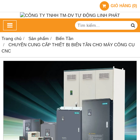
GIỎ HÀNG
(
0
)
Trang chủ
Sản phẩm
Biến Tần
CHUYÊN CUNG CẤP THIẾT BỊ BIẾN TẦN CHO MÁY CÔNG CỤ
CNC