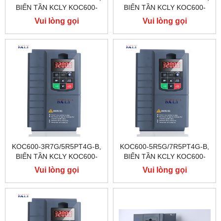
BIẾN TẦN KCLY KOC600-
BIẾN TẦN KCLY KOC600-
1R5G/2R2PT4G-B
2R2G/3R7PT4G-B
Vui lòng gọi
Vui lòng gọi
KOC600-3R7G/5R5PT4G-B,
KOC600-5R5G/7R5PT4G-B,
BIẾN TẦN KCLY KOC600-
BIẾN TẦN KCLY KOC600-
3R7G/5R5PT4G-B
5R5G/7R5PT4G-B
Vui lòng gọi
Vui lòng gọi