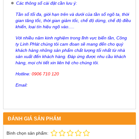
Các thông số cài đặt cần lưu ý:
Tần số tối đa, giới hạn trên và dưới của tần số ngõ ta, thời
gian tăng tốc, thời gian giảm tốc, chế độ dừng, chế độ điều
khiển, loại tín hiệu ngõ vào.....
Với nhiều năm kinh nghiệm trong lĩnh vực biến tần, Công
ty Linh PHát chúng tôi cam đoan sẽ mang đến cho quý
khách hàng những sản phẩm chất lượng tối nhất từ nhà
sản xuất đến khách hàng. Đáp ứng được nhu cầu khách
hàng, mọi chi tiết xin liên hệ cho chúng tôi.
Hotline:
0906 710 120
Email
:
ĐÁNH GIÁ SẢN PHẨM
Bình chọn sản phẩm: