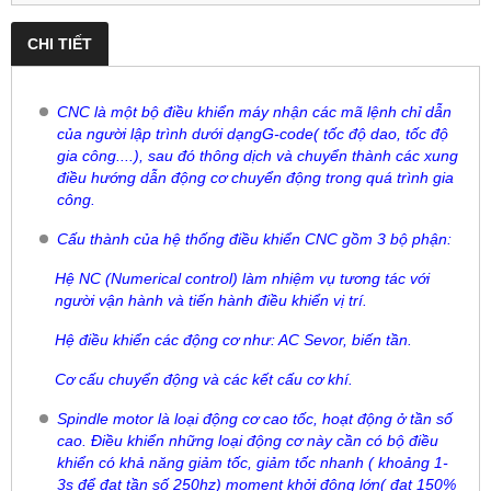
CHI TIẾT
CNC là một bộ điều khiển máy nhận các mã lệnh chỉ dẫn
của người lập trình dưới dạngG-code( tốc độ dao, tốc độ
gia công....), sau đó thông dịch và chuyển thành các xung
điều hướng dẫn động cơ chuyển động trong quá trình gia
công.
Cấu thành của hệ thống điều khiển CNC gồm 3 bộ phận:
Hệ NC (Numerical control) làm nhiệm vụ tương tác với
người vận hành và tiến hành điều khiển vị trí.
Hệ điều khiển các động cơ như: AC Sevor, biến tần.
Cơ cấu chuyển động và các kết cấu cơ khí.
Spindle motor là loại động cơ cao tốc, hoạt động ở tần số
cao. Điều khiển những loại động cơ này cần có bộ điều
khiển có khả năng giảm tốc, giảm tốc nhanh ( khoảng 1-
3s để đạt tần số 250hz) moment khởi động lớn( đạt 150%