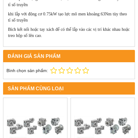
tỉ số truyền
khi lắp với động cơ 0.75kW tạo lực mô men khoảng:63Nm tùy theo
tỉ số truyền
Bích kết nối hoặc tay xách để có thể lắp vào các vị trí khác nhau hoặc
treo hộp số lên cao.
ĐÁNH GIÁ SẢN PHẨM
Bình chọn sản phẩm:
SẢN PHẨM CÙNG LOẠI