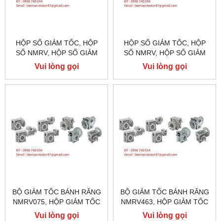
HỘP SỐ GIẢM TỐC, HỘP
HỘP SỐ GIẢM TỐC, HỘP
SỐ NMRV, HỘP SỐ GIẢM
SỐ NMRV, HỘP SỐ GIẢM
TỐC NMRV030
TỐC NMRV025
Vui lòng gọi
Vui lòng gọi
BỘ GIẢM TỐC BÁNH RĂNG
BỘ GIẢM TỐC BÁNH RĂNG
NMRV075, HỘP GIẢM TỐC
NMRV463, HỘP GIẢM TỐC
NMRV075, TỶ LỆ TỐC ĐỘ 1:
NMRV063, TỶ LỆ TỐC ĐỘ 1:
Vui lòng gọi
Vui lòng gọi