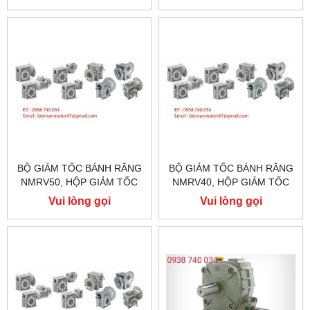
7,5
7,5
/10/15/20/25/30/40/50/60/80
/10/15/20/25/30/40/50/60/80
BỘ GIẢM TỐC BÁNH RĂNG
BỘ GIẢM TỐC BÁNH RĂNG
NMRV50, HỘP GIẢM TỐC
NMRV40, HỘP GIẢM TỐC
NMRV050, TỶ LỆ TỐC ĐỘ 1:
NMRV040, TỶ LỆ TỐC ĐỘ 1:
Vui lòng gọi
Vui lòng gọi
7,5
7,5
/10/15/20/25/30/40/50/60/80
/10/15/20/25/30/40/50/60/80