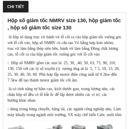
CHI TIẾT
Hộp số giảm tốc NMRV size 130, hộp giảm tốc
, hộp số giảm tốc size 130
là hộp số dạng trục vít bánh vít lỗ cốt ra của hộp giảm tốc vuông góc
với lỗ cốt vào, hộp số NMRV có cấu tạo Vỏ bằng hợp kim nhôm,
trục vít làm bằng thép siêu bền, bánh vít làm bằng Đồng chất lượng
cao, lỗ cốt ra của hộp giảm tốc vuông góc với lỗ cốt vào.
:
Hộp số NMRV gồm các size là: 25, 30, ,40, 50, 63, 75, 90, 110,
130, 150 với các tỷ số truyền (i) tương ứng sẽ là: 5, 7.5, 10, 15, 20,
25, 30, 40, 50, 60. Phù hợp lắp motor điện công suất từ 0.2kw đến
7.5kw để tạo thành motor giảm tốc cốt âm.
là có tính năng tự hãm cao, kích thước gọn, trọng lượng nhẹ, các
chân hộp số đều có lỗ bắt ốc để lắp được nhiều các vị trí, các
hướng khác nhau.
:
dùng trong băng chuyển, băng tải, các ngành công nghiệp nhẹ, Làm
máy khuấy trong ngành môi trường, SX máy chế biến Cafe, nuôi tôm