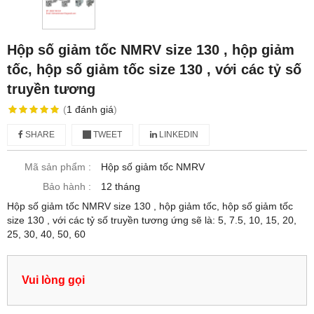
Hộp số giảm tốc NMRV size 130 , hộp giảm
tốc, hộp số giảm tốc size 130 , với các tỷ số
truyền tương
(
1
đánh giá
)
SHARE
TWEET
LINKEDIN
Mã sản phẩm :
Hộp số giảm tốc NMRV
Bảo hành :
12 tháng
Hộp số giảm tốc NMRV size 130 , hộp giảm tốc, hộp số giảm tốc
size 130 , với các tỷ số truyền tương ứng sẽ là: 5, 7.5, 10, 15, 20,
25, 30, 40, 50, 60
Vui lòng gọi