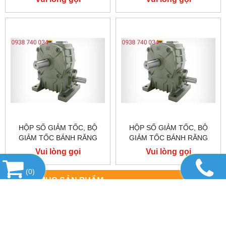
WPS135 WPS147 WPS155
WPS135 WPS147 WPS155
WPS175 WPS200 WPS250
WPS175 WPS200 WPS250
HỘP SỐ GIẢM TỐC, BỘ
HỘP SỐ GIẢM TỐC, BỘ
GIẢM TỐC BÁNH RĂNG
GIẢM TỐC BÁNH RĂNG
WPS155:WPS80 WPS120
WPS147:WPS80 WPS120
Vui lòng gọi
Vui lòng gọi
WPS135 WPS147 WPS155
WPS135 WPS147 WPS155
WPS175 WPS200 WPS250
WPS175 WPS200 WPS250
(
0
)
DANH MỤC SẢN PHẨM
SẢN PHẨM NỔI BẬT