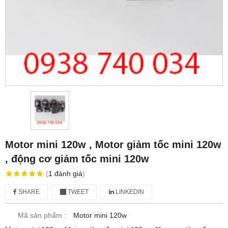
Motor mini 120w , Motor giảm tốc mini 120w
, động cơ giảm tốc mini 120w
(
1
đánh giá
)
SHARE
TWEET
LINKEDIN
Mã sản phẩm :
Motor mini 120w