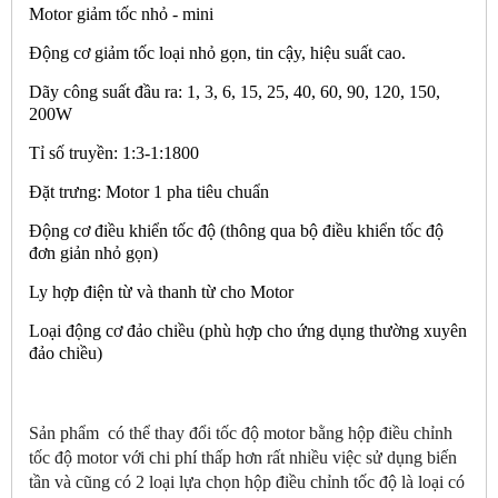
Motor giảm tốc nhỏ - mini
Động cơ giảm tốc loại nhỏ gọn, tin cậy, hiệu suất cao.
Dãy công suất đầu ra: 1, 3, 6, 15, 25, 40, 60, 90, 120, 150,
200W
Tỉ số truyền: 1:3-1:1800
Đặt trưng: Motor 1 pha tiêu chuẩn
Động cơ điều khiển tốc độ (thông qua bộ điều khiển tốc độ
đơn giản nhỏ gọn)
Ly hợp điện từ và thanh từ cho Motor
Loại động cơ đảo chiều (phù hợp cho ứng dụng thường xuyên
đảo chiều)
Sản phẩm
có thể thay đổi tốc độ motor bằng hộp điều chỉnh
tốc độ motor với chi phí thấp hơn rất nhiều việc sử dụng biến
tần và cũng có 2 loại lựa chọn hộp điều chỉnh tốc độ là loại có