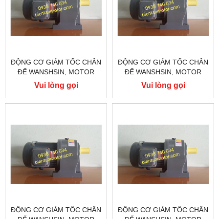
ĐỘNG CƠ GIẢM TỐC CHÂN
ĐỘNG CƠ GIẢM TỐC CHÂN
ĐẾ WANSHSIN, MOTOR
ĐẾ WANSHSIN, MOTOR
GIẢM TỐC WANSHSIN
GIẢM TỐC WANSHSIN
Vui lòng gọi
Vui lòng gọi
200W GH22-200-15S
200W GH18-200-20S
ĐỘNG CƠ GIẢM TỐC CHÂN
ĐỘNG CƠ GIẢM TỐC CHÂN