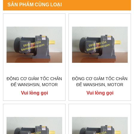
SẢN PHẨM CÙNG LOẠI
ĐỘNG CƠ GIẢM TỐC CHÂN
ĐỘNG CƠ GIẢM TỐC CHÂN
ĐẾ WANSHSIN, MOTOR
ĐẾ WANSHSIN, MOTOR
GIẢM TỐC WANSHSIN
GIẢM TỐC WANSHSIN
Vui lòng gọi
Vui lòng gọi
200W GH28-200-150S
200W GH28-200-120S