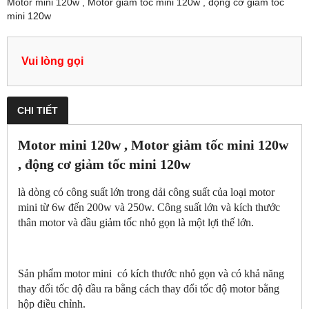
Motor mini 120w , Motor giảm tốc mini 120w , động cơ giảm tốc
mini 120w
Vui lòng gọi
CHI TIẾT
Motor mini 120w , Motor giảm tốc mini 120w
, động cơ giảm tốc mini 120w
là dòng có công suất lớn trong dải công suất của loại motor
mini từ 6w đến 200w và 250w. Công suất lớn và kích thước
thân motor và đầu giảm tốc nhỏ gọn là một lợi thế lớn.
Sản phẩm motor mini có kích thước nhỏ gọn và có khả năng
thay đổi tốc độ đầu ra bằng cách thay đổi tốc độ motor bằng
hộp điều chỉnh.