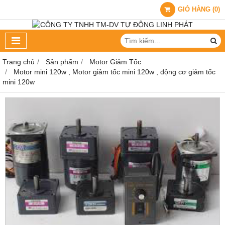
GIỎ HÀNG
(
0
)
Trang chủ
Sản phẩm
Motor Giảm Tốc
Motor mini 120w , Motor giảm tốc mini 120w , động cơ giảm tốc
mini 120w