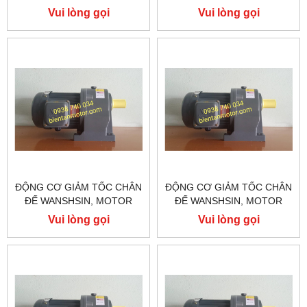
GIẢM TỐC WANSHSIN
GIẢM TỐC WANSHSIN
Vui lòng gọi
Vui lòng gọi
200W GH22-200-50S
200W GH22-200-40S
ĐỘNG CƠ GIẢM TỐC CHÂN
ĐỘNG CƠ GIẢM TỐC CHÂN
ĐẾ WANSHSIN, MOTOR
ĐẾ WANSHSIN, MOTOR
GIẢM TỐC WANSHSIN
GIẢM TỐC WANSHSIN
Vui lòng gọi
Vui lòng gọi
200W GH22-200-30S
200W GH22-200-20S