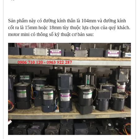
Sản phẩm này có đường kính thân là 104mm và đường kính
cốt ra là 15mm hoặc 18mm tùy thuộc lựa chọn của quý khách.
motor mini có thông số kỹ thuật cơ bản sau: