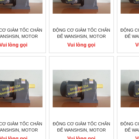
CƠ GIẢM TỐC CHÂN
ĐỘNG CƠ GIẢM TỐC CHÂN
ĐỘNG C
ANSHSIN, MOTOR
ĐẾ WANSHSIN, MOTOR
ĐẾ WA
M TỐC WANSHSIN
GIẢM TỐC WANSHSIN
GIẢM
Vui lòng gọi
Vui lòng gọi
V
W GH28-200-150S
200W GH28-200-120S
200W
CƠ GIẢM TỐC CHÂN
ĐỘNG CƠ GIẢM TỐC CHÂN
ĐỘNG C
ANSHSIN, MOTOR
ĐẾ WANSHSIN, MOTOR
ĐẾ WA
M TỐC WANSHSIN
GIẢM TỐC WANSHSIN
GIẢM
Vui lòng gọi
Vui lòng gọi
V