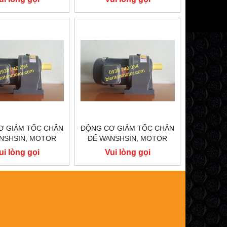
 GH22-200-30S
200W GH22-200-20S
Ơ GIẢM TỐC CHÂN
ĐỘNG CƠ GIẢM TỐC CHÂN
NSHSIN, MOTOR
ĐẾ WANSHSIN, MOTOR
 TỐC WANSHSIN
GIẢM TỐC WANSHSIN
ui lòng gọi
Vui lòng gọi
 GH18-200-15S
200W GH18-200-10S