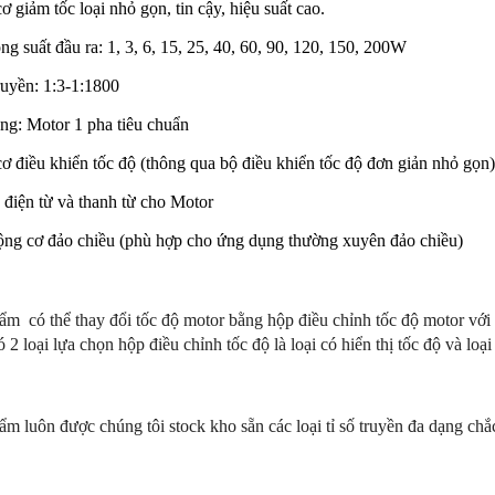
 giảm tốc loại nhỏ gọn, tin cậy, hiệu suất cao.
g suất đầu ra: 1, 3, 6, 15, 25, 40, 60, 90, 120, 150, 200W
ruyền: 1:3-1:1800
ưng: Motor 1 pha tiêu chuẩn
ơ điều khiển tốc độ (thông qua bộ điều khiển tốc độ đơn giản nhỏ gọn)
 điện từ và thanh từ cho Motor
ộng cơ đảo chiều (phù hợp cho ứng dụng thường xuyên đảo chiều)
hẩm
có thể thay đổi tốc độ motor bằng hộp điều chỉnh tốc độ motor với 
 2 loại lựa chọn hộp điều chỉnh tốc độ là loại có hiển thị tốc độ và loại
ẩm luôn được chúng tôi stock kho sẵn các loại tỉ số truyền đa dạng ch