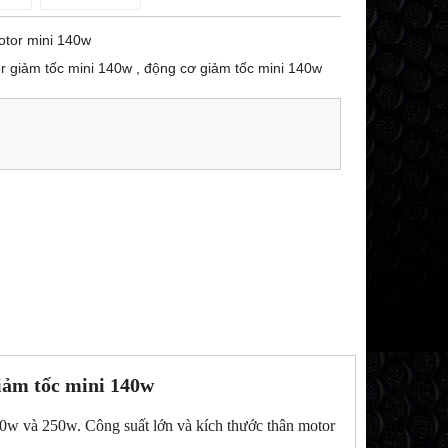
tor mini 140w
r giảm tốc mini 140w , động cơ giảm tốc mini 140w
iảm tốc mini 140w
200w và 250w. Công suất lớn và kích thước thân motor