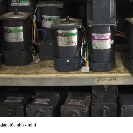
giảm tốc nhỏ - mini