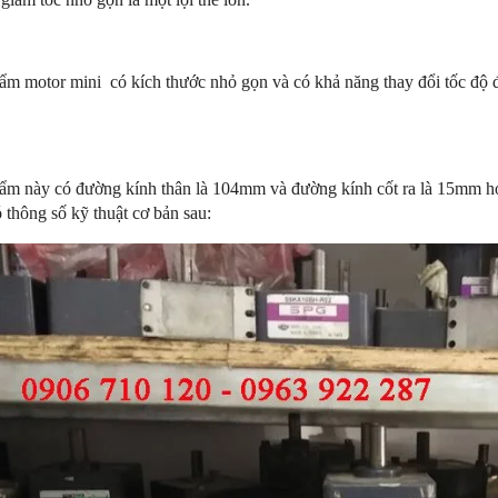
ẩm motor mini có kích thước nhỏ gọn và có khả năng thay đổi tốc độ đ
ẩm này có đường kính thân là 104mm và đường kính cốt ra là 15mm h
 thông số kỹ thuật cơ bản sau: