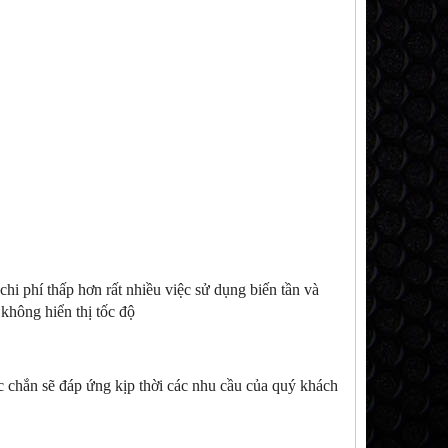
chi phí thấp hơn rất nhiều việc sử dụng biến tần và
 không hiển thị tốc độ
ắc chắn sẽ đáp ứng kịp thời các nhu cầu của quý khách