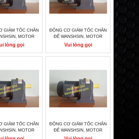
Ơ GIẢM TỐC CHÂN
ĐỘNG CƠ GIẢM TỐC CHÂN
NSHSIN, MOTOR
ĐẾ WANSHSIN, MOTOR
 TỐC WANSHSIN
GIẢM TỐC WANSHSIN
ui lòng gọi
Vui lòng gọi
 GH28-200-100S
200W GH22-200-90S
Ơ GIẢM TỐC CHÂN
ĐỘNG CƠ GIẢM TỐC CHÂN
NSHSIN, MOTOR
ĐẾ WANSHSIN, MOTOR
 TỐC WANSHSIN
GIẢM TỐC WANSHSIN
ui lòng gọi
Vui lòng gọi