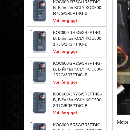
KOC600-R75G/1R5PT4G-
B, Biến tần KCLY KOC600-
R75G/1R5PT4G-B
Vui lòng gọi
KOC600-1R5G/2R2PT4G-
B, Biến tần KCLY KOC600-
1R5G/2R2PT4G-B
Vui lòng gọi
KOC600-2R2G/3R7PT4G-
B, Biến tần KCLY KOC600-
2R2G/3R7PT4G-B
Vui lòng gọi
KOC600-3R7G/5R5PT4G-
B, Biến tần KCLY KOC600-
3R7G/5R5PT4G-B
Vui lòng gọi
Motor 
KOC600-5R5G/7R5PT4G-