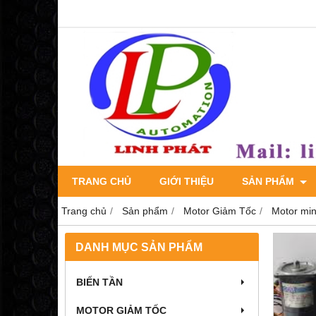
TRANG CHỦ
GIỚI THIỆU
SẢN PHẨM
Trang chủ
Sản phẩm
Motor Giảm Tốc
Motor min
DANH MỤC SẢN PHẨM
BIẾN TẦN
MOTOR GIẢM TỐC