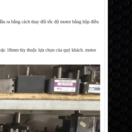
ầu ra bằng cách thay đổi tốc độ motor bằng hộp điều
oặc 18mm tùy thuộc lựa chọn của quý khách. motor