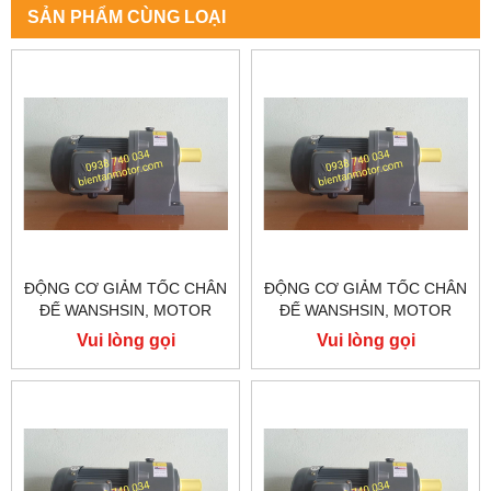
SẢN PHẨM CÙNG LOẠI
ĐỘNG CƠ GIẢM TỐC CHÂN
ĐỘNG CƠ GIẢM TỐC CHÂN
ĐẾ WANSHSIN, MOTOR
ĐẾ WANSHSIN, MOTOR
GIẢM TỐC WANSHSIN
GIẢM TỐC WANSHSIN
Vui lòng gọi
Vui lòng gọi
200W GH28-200-150S
200W GH28-200-120S