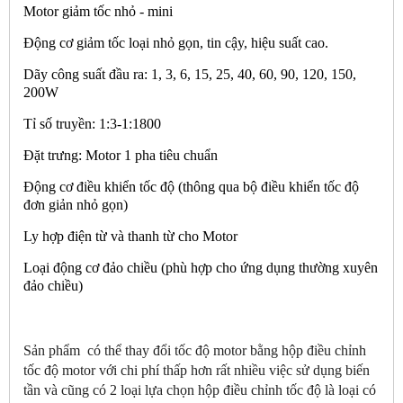
Motor giảm tốc nhỏ - mini
Động cơ giảm tốc loại nhỏ gọn, tin cậy, hiệu suất cao.
Dãy công suất đầu ra: 1, 3, 6, 15, 25, 40, 60, 90, 120, 150,
200W
Tỉ số truyền: 1:3-1:1800
Đặt trưng: Motor 1 pha tiêu chuẩn
Động cơ điều khiển tốc độ (thông qua bộ điều khiển tốc độ
đơn giản nhỏ gọn)
Ly hợp điện từ và thanh từ cho Motor
Loại động cơ đảo chiều (phù hợp cho ứng dụng thường xuyên
đảo chiều)
Sản phẩm
có thể thay đổi tốc độ motor bằng hộp điều chỉnh
tốc độ motor với chi phí thấp hơn rất nhiều việc sử dụng biến
tần và cũng có 2 loại lựa chọn hộp điều chỉnh tốc độ là loại có