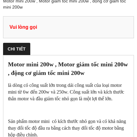
Motor mini 200w , Motor giảm tốc mini 200w , động cơ giảm tốc
mini 200w
Vui lòng gọi
CHI TIẾT
Motor mini 200w , Motor giảm tốc mini 200w
, động cơ giảm tốc mini 200w
là dòng có công suất lớn trong dải công suất của loại motor
mini từ 6w đến 200w và 250w. Công suất lớn và kích thước
thân motor và đầu giảm tốc nhỏ gọn là một lợi thế lớn.
Sản phẩm motor mini có kích thước nhỏ gọn và có khả năng
thay đổi tốc độ đầu ra bằng cách thay đổi tốc độ motor bằng
hộp điều chỉnh.