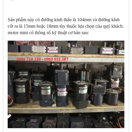
Sản phẩm này có đường kính thân là 104mm và đường kính
cốt ra là 15mm hoặc 18mm tùy thuộc lựa chọn của quý khách.
motor mini có thông số kỹ thuật cơ bản sau: