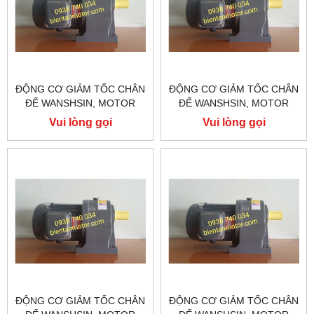
ĐỘNG CƠ GIẢM TỐC CHÂN
ĐỘNG CƠ GIẢM TỐC CHÂN
ĐẾ WANSHSIN, MOTOR
ĐẾ WANSHSIN, MOTOR
GIẢM TỐC WANSHSIN
GIẢM TỐC WANSHSIN
Vui lòng gọi
Vui lòng gọi
200W GH22-200-15S
200W GH18-200-20S
ĐỘNG CƠ GIẢM TỐC CHÂN
ĐỘNG CƠ GIẢM TỐC CHÂN