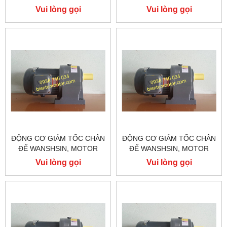
GIẢM TỐC WANSHSIN
GIẢM TỐC WANSHSIN
Vui lòng gọi
Vui lòng gọi
200W GH22-200-50S
200W GH22-200-40S
ĐỘNG CƠ GIẢM TỐC CHÂN
ĐỘNG CƠ GIẢM TỐC CHÂN
ĐẾ WANSHSIN, MOTOR
ĐẾ WANSHSIN, MOTOR
GIẢM TỐC WANSHSIN
GIẢM TỐC WANSHSIN
Vui lòng gọi
Vui lòng gọi
200W GH22-200-30S
200W GH22-200-20S