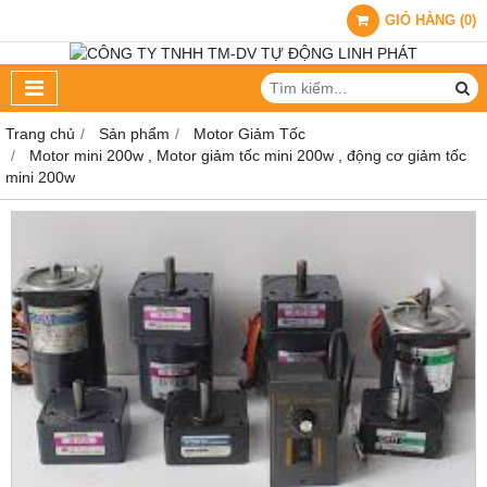
GIỎ HÀNG
(
0
)
Trang chủ
Sản phẩm
Motor Giảm Tốc
Motor mini 200w , Motor giảm tốc mini 200w , động cơ giảm tốc
mini 200w