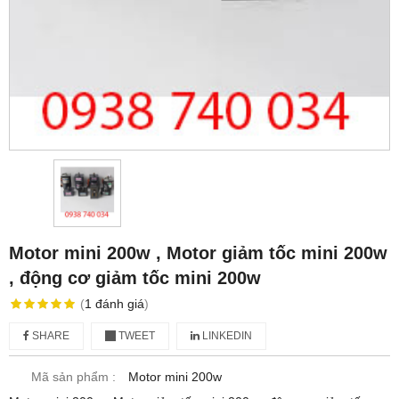
Motor mini 200w , Motor giảm tốc mini 200w
, động cơ giảm tốc mini 200w
(
1
đánh giá
)
SHARE
TWEET
LINKEDIN
Mã sản phẩm :
Motor mini 200w