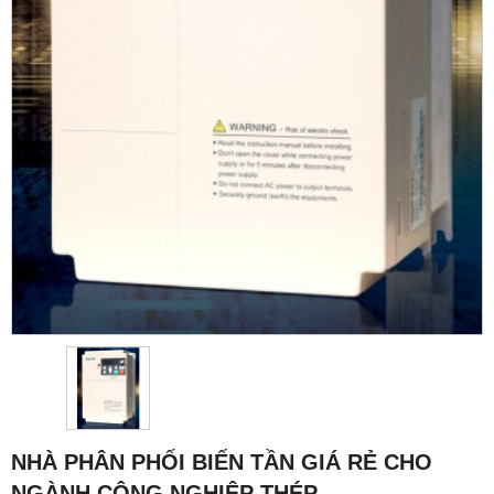
NHÀ PHÂN PHỐI BIẾN TẦN GIÁ RẺ CHO
NGÀNH CÔNG NGHIỆP THÉP