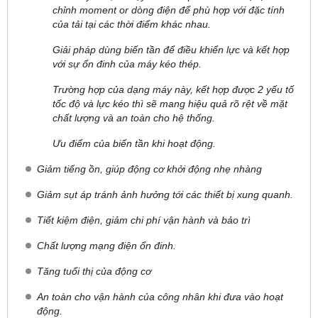
chỉnh moment or dòng điện để phù hợp với đặc tính
của tải tại các thời điểm khác nhau.
Giải pháp dùng biến tần để điều khiển lực và kết hợp
với sự ổn đinh của máy kéo thép.
Trường hợp của dạng máy này, kết hợp được 2 yếu tố
tốc độ và lực kéo thì sẽ mang hiệu quả rõ rệt về mặt
chất lượng và an toàn cho hệ thống.
Ưu điểm của biến tần khi hoạt động.
Giảm tiếng ồn, giúp động cơ khởi động nhẹ nhàng
Giảm sụt áp tránh ảnh hưởng tới các thiết bị xung quanh.
Tiết kiệm điện, giảm chi phí vận hành và bảo trì
Chất lượng mạng điện ổn đinh.
Tăng tuổi thị của động cơ
An toàn cho vận hành của công nhân khi đưa vào hoạt
động.