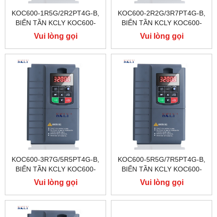
KOC600-1R5G/2R2PT4G-B,
KOC600-2R2G/3R7PT4G-B,
BIẾN TẦN KCLY KOC600-
BIẾN TẦN KCLY KOC600-
1R5G/2R2PT4G-B
2R2G/3R7PT4G-B
Vui lòng gọi
Vui lòng gọi
KOC600-3R7G/5R5PT4G-B,
KOC600-5R5G/7R5PT4G-B,
BIẾN TẦN KCLY KOC600-
BIẾN TẦN KCLY KOC600-
3R7G/5R5PT4G-B
5R5G/7R5PT4G-B
Vui lòng gọi
Vui lòng gọi