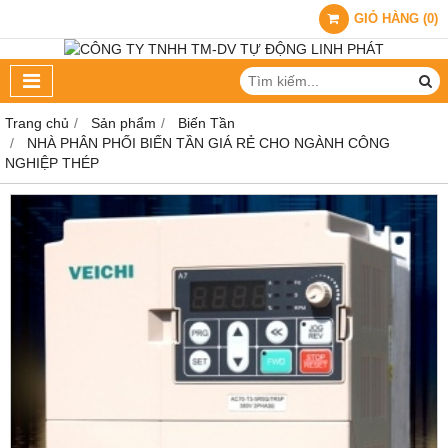
GIỎ HÀNG
(
0
)
Trang chủ
Sản phẩm
Biến Tần
NHÀ PHÂN PHỐI BIẾN TẦN GIÁ RẺ CHO NGÀNH CÔNG
NGHIỆP THÉP