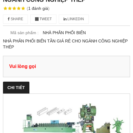
(
1
đánh giá
)
SHARE
TWEET
LINKEDIN
Mã sản phẩm :
NHÀ PHÂN PHỐI BIẾN
NHÀ PHÂN PHỐI BIẾN TẦN GIÁ RẺ CHO NGÀNH CÔNG NGHIỆP
THÉP
Vui lòng gọi
CHI TIẾT