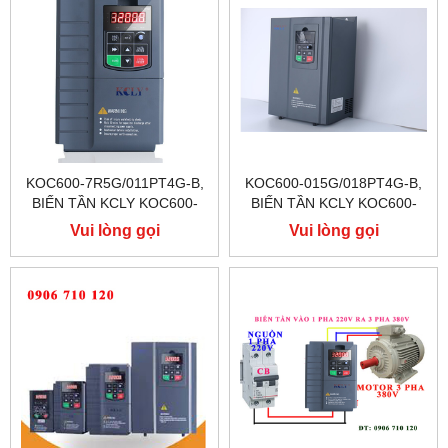
KOC600-7R5G/011PT4G-B,
KOC600-015G/018PT4G-B,
BIẾN TẦN KCLY KOC600-
BIẾN TẦN KCLY KOC600-
7R5G/011PT4G-B
015G/018PT4G-B
Vui lòng gọi
Vui lòng gọi