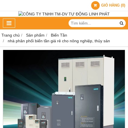
GIỎ HÀNG
(
0
)
Trang chủ
Sản phẩm
Biến Tần
nhà phân phối biến tần giá rẻ cho nông nghiệp, thủy sản