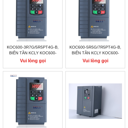
KOC600-3R7G/5R5PT4G-B,
KOC600-5R5G/7R5PT4G-B,
BIẾN TẦN KCLY KOC600-
BIẾN TẦN KCLY KOC600-
3R7G/5R5PT4G-B
5R5G/7R5PT4G-B
Vui lòng gọi
Vui lòng gọi