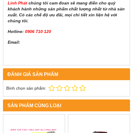
Linh Phát
chúng tôi cam đoan sẽ mang điến cho quý
khách hành những sản phẩm chất lượng nhất từ nhà sản
xuất. Có các chế độ ưu đãi, mọi chi tiết xin liện hệ với
chúng tôi.
Hotline:
0906 710 120
Email:
ĐÁNH GIÁ SẢN PHẨM
Bình chọn sản phẩm:
SẢN PHẨM CÙNG LOẠI