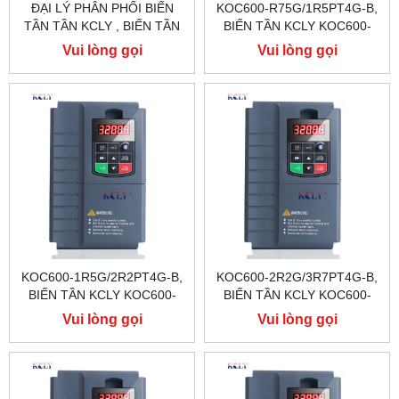
ĐẠI LÝ PHÂN PHỐI BIẾN
KOC600-R75G/1R5PT4G-B,
TẦN TẦN KCLY , BIẾN TẦN
BIẾN TẦN KCLY KOC600-
KCLY KOC600 , BIẾN TẦN
R75G/1R5PT4G-B
Vui lòng gọi
Vui lòng gọi
KCLY KOC100
KOC600-1R5G/2R2PT4G-B,
KOC600-2R2G/3R7PT4G-B,
BIẾN TẦN KCLY KOC600-
BIẾN TẦN KCLY KOC600-
1R5G/2R2PT4G-B
2R2G/3R7PT4G-B
Vui lòng gọi
Vui lòng gọi