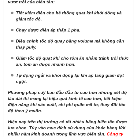
vượt trội của biến tần:
Tiết kiệm điện cho hệ thống quạt khi khởi động và
giảm tốc độ.
Chạy được điện áp thấp 1 pha.
Điều chỉnh tốc độ quay bằng volume mà không cần
thay puly.
Giảm tốc độ quạt khi cho tôm ăn nhằm tránh trôi thức
ăn, tôm ăn được nhanh hơn.
Tự động ngắt và khởi động lại khi áp tăng giảm đột
ngột.
Phương pháp này ban đầu đầu tư cao hơn nhưng xét độ
lâu dài thì mang lại hiệu quả kinh tế cao hơn, tiết kiệm
điện năng khi sản xuất, chi phí quấn mô tơ, thay đổi tốc
độ theo ý muốn.
Hiện nay trên thị trường có rất nhiều hãng biến tần được
lựa chọn. Tùy vào mục đích sử dụng của khác hàng.Với
nhiều năm kinh doanh trong lĩnh vực biến tần.
Công ty