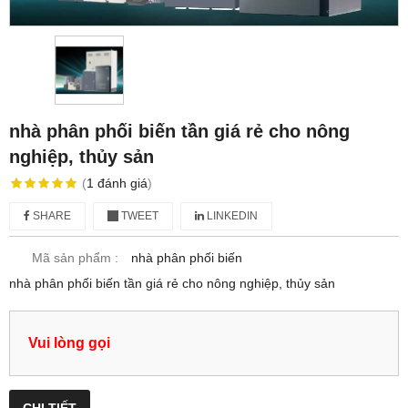
nhà phân phối biến tần giá rẻ cho nông
nghiệp, thủy sản
(
1
đánh giá
)
SHARE
TWEET
LINKEDIN
Mã sản phẩm :
nhà phân phối biến
nhà phân phối biến tần giá rẻ cho nông nghiệp, thủy sản
Vui lòng gọi
CHI TIẾT