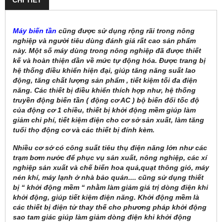
Máy biến tần
cũng được sử dụng rộng rãi trong nông
nghiệp và người tiêu dùng đánh giá rất cao sản phẩm
này. Một số máy dùng trong nông nghiệp đã được thiết
kế và hoàn thiện dần về mức tự động hóa. Được trang bị
hệ thống điều khiển hiện đại, giúp tăng năng suất lao
động, tăng chất lượng sản phẩm , tiết kiệm tối đa điện
năng. Các thiết bị điều khiển thích hợp như, hệ thống
truyền động biến tần ( động cơ AC ) bộ biến đổi tốc độ
của động cơ 1 chiều, thiết bị khởi động mềm giúp làm
giảm chi phí, tiết kiệm điện cho cơ sở sản xuất, làm tăng
tuổi thọ động cơ và các thiết bị đính kèm.
Nhiều cơ sở có công suất tiêu thụ điện năng lớn như các
trạm bơm nước để phục vụ sản xuất, nông nghiệp, các xí
nghiệp sản xuất và chế biến hoa quả,quạt thông gió, máy
nén khí, máy lạnh ở nhà bảo quản.... cũng sử dụng thiết
bị “ khởi động mềm “ nhằm làm giảm giá trị dòng điện khi
khởi động, giúp tiết kiệm điện năng. Khởi động mềm là
các thiết bị điện tử thay thế cho phương pháp khởi động
sao tam giác giúp làm giảm dòng điện khi khởi động