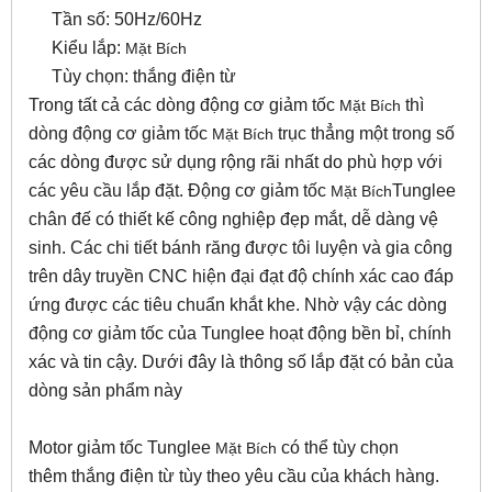
Tần số: 50Hz/60Hz
Kiểu lắp:
Mặt Bích
Tùy chọn: thắng điện từ
Trong tất cả các dòng động cơ giảm tốc
thì
Mặt Bích
dòng động cơ giảm tốc
trục thẳng một trong số
Mặt Bích
các dòng được sử dụng rộng rãi nhất do phù hợp với
các yêu cầu lắp đặt. Động cơ giảm tốc
Tunglee
Mặt Bích
chân đế có thiết kế công nghiệp đẹp mắt, dễ dàng vệ
sinh. Các chi tiết bánh răng được tôi luyện và gia công
trên dây truyền CNC hiện đại đạt độ chính xác cao đáp
ứng được các tiêu chuẩn khắt khe. Nhờ vậy các dòng
động cơ giảm tốc của Tunglee hoạt động bền bỉ, chính
xác và tin cậy. Dưới đây là thông số lắp đặt có bản của
dòng sản phẩm này
Motor giảm tốc Tunglee
có thể tùy chọn
Mặt Bích
thêm thắng điện từ tùy theo yêu cầu của khách hàng.