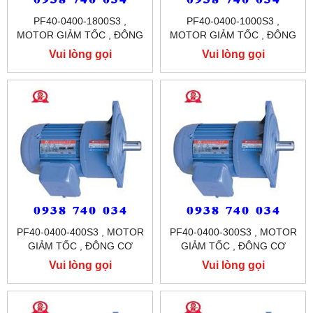
PF40-0400-1800S3 ,
PF40-0400-1000S3 ,
MOTOR GIẢM TỐC , ĐÔNG
MOTOR GIẢM TỐC , ĐÔNG
CƠ GIẢM TỐC MẶT BÍCH
CƠ GIẢM TỐC MẶT BÍCH
Vui lòng gọi
Vui lòng gọi
TUNGLEE
TUNGLEE
PF40-0400-400S3 , MOTOR
PF40-0400-300S3 , MOTOR
GIẢM TỐC , ĐÔNG CƠ
GIẢM TỐC , ĐÔNG CƠ
GIẢM TỐC MẶT BÍCH
GIẢM TỐC MẶT BÍCH
Vui lòng gọi
Vui lòng gọi
TUNGLEE
TUNGLEE