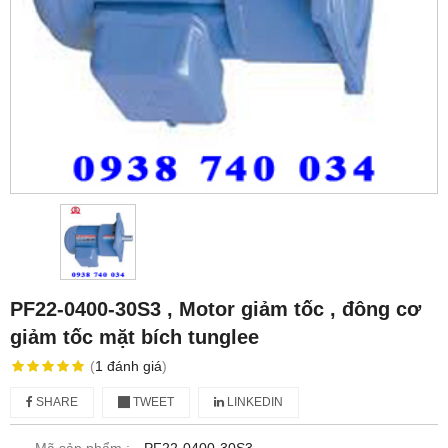
PF22-0400-30S3 , Motor giảm tốc , đông cơ
giảm tốc mặt bích tunglee
(
1
đánh giá
)
SHARE
TWEET
LINKEDIN