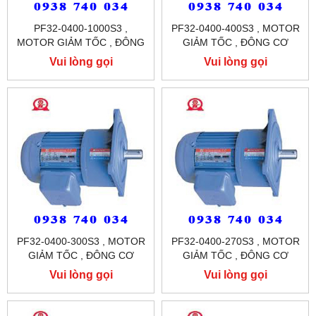
PF32-0400-1000S3 ,
PF32-0400-400S3 , MOTOR
MOTOR GIẢM TỐC , ĐÔNG
GIẢM TỐC , ĐÔNG CƠ
CƠ GIẢM TỐC MẶT BÍCH
GIẢM TỐC MẶT BÍCH
Vui lòng gọi
Vui lòng gọi
TUNGLEE
TUNGLEE
PF32-0400-300S3 , MOTOR
PF32-0400-270S3 , MOTOR
GIẢM TỐC , ĐÔNG CƠ
GIẢM TỐC , ĐÔNG CƠ
GIẢM TỐC MẶT BÍCH
GIẢM TỐC MẶT BÍCH
Vui lòng gọi
Vui lòng gọi
TUNGLEE
TUNGLEE