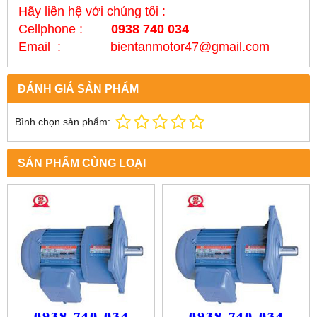
Hãy liên hệ với chúng tôi :
Cellphone :
0938 740 034
Email : bientanmotor47@gmail.com
ĐÁNH GIÁ SẢN PHẨM
Bình chọn sản phẩm:
SẢN PHẨM CÙNG LOẠI