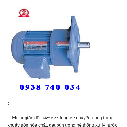
:
– Motor giảm tốc
tunglee chuyên dùng trong
Mặt Bích
khuấy trộn hóa chất, gạt bùn trong hệ thống xử lý nước