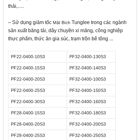
thải,….
– Sử dụng giảm tốc
Tunglee trong các ngành
Mặt Bích
sản xuất băng tải, dây chuyền xi măng, công nghiệp
thực phẩm, thức ăn gia súc, trạm trộn bê tông ...
PF22-0400-10S3
PF32-0400-130S3
PF22-0400-15S3
PF32-0400-140S3
PF22-0400-20S3
PF32-0400-100S3
PF22-0400-25S3
PF32-0400-150S3
PF22-0400-30S3
PF32-0400-160S3
PF28-0400-15S3
PF32-0400-180S3
PF28-0400-20S3
PF32-0400-200S3
PF28-0400-25S3
PF32-0400-250S3