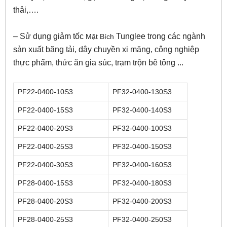
thải,….
– Sử dụng giảm tốc
Tunglee trong các ngành
Mặt Bích
sản xuất băng tải, dây chuyền xi măng, công nghiệp
thực phẩm, thức ăn gia súc, trạm trộn bê tông ...
PF22-0400-10S3
PF32-0400-130S3
PF22-0400-15S3
PF32-0400-140S3
PF22-0400-20S3
PF32-0400-100S3
PF22-0400-25S3
PF32-0400-150S3
PF22-0400-30S3
PF32-0400-160S3
PF28-0400-15S3
PF32-0400-180S3
PF28-0400-20S3
PF32-0400-200S3
PF28-0400-25S3
PF32-0400-250S3