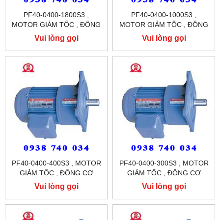
PF40-0400-1800S3 ,
PF40-0400-1000S3 ,
MOTOR GIẢM TỐC , ĐÔNG
MOTOR GIẢM TỐC , ĐÔNG
CƠ GIẢM TỐC MẶT BÍCH
CƠ GIẢM TỐC MẶT BÍCH
Vui lòng gọi
Vui lòng gọi
TUNGLEE
TUNGLEE
PF40-0400-400S3 , MOTOR
PF40-0400-300S3 , MOTOR
GIẢM TỐC , ĐÔNG CƠ
GIẢM TỐC , ĐÔNG CƠ
GIẢM TỐC MẶT BÍCH
GIẢM TỐC MẶT BÍCH
Vui lòng gọi
Vui lòng gọi
TUNGLEE
TUNGLEE