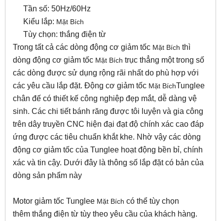
Tần số: 50Hz/60Hz
Kiểu lắp:
Mặt Bích
Tùy chọn: thắng điện từ
Trong tất cả các dòng động cơ giảm tốc
thì
Mặt Bích
dòng động cơ giảm tốc
trục thẳng một trong số
Mặt Bích
các dòng được sử dụng rộng rãi nhất do phù hợp với
các yêu cầu lắp đặt. Động cơ giảm tốc
Tunglee
Mặt Bích
chân đế có thiết kế công nghiệp đẹp mắt, dễ dàng vệ
sinh. Các chi tiết bánh răng được tôi luyện và gia công
trên dây truyền CNC hiện đại đạt độ chính xác cao đáp
ứng được các tiêu chuẩn khắt khe. Nhờ vậy các dòng
động cơ giảm tốc của Tunglee hoạt động bền bỉ, chính
xác và tin cậy. Dưới đây là thông số lắp đặt có bản của
dòng sản phẩm này
Motor giảm tốc Tunglee
có thể tùy chọn
Mặt Bích
thêm thắng điện từ tùy theo yêu cầu của khách hàng.