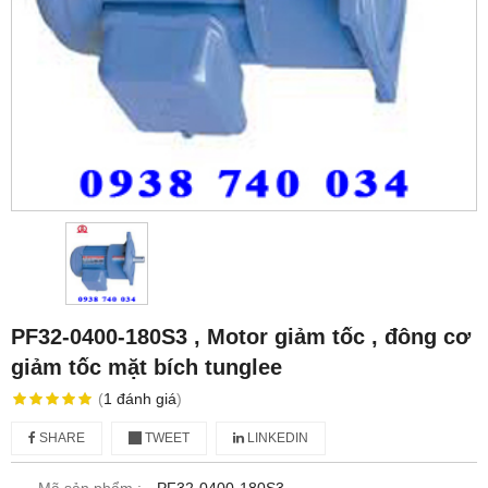
PF32-0400-180S3 , Motor giảm tốc , đông cơ
giảm tốc mặt bích tunglee
(
1
đánh giá
)
SHARE
TWEET
LINKEDIN