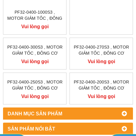
PF32-0400-1000S3 ,
PF32-0400-400S3 , MOTOR
MOTOR GIẢM TỐC , ĐÔNG
GIẢM TỐC , ĐÔNG CƠ
CƠ GIẢM TỐC MẶT BÍCH
GIẢM TỐC MẶT BÍCH
Vui lòng gọi
Vui lòng gọi
TUNGLEE
TUNGLEE
PF32-0400-300S3 , MOTOR
PF32-0400-270S3 , MOTOR
GIẢM TỐC , ĐÔNG CƠ
GIẢM TỐC , ĐÔNG CƠ
GIẢM TỐC MẶT BÍCH
GIẢM TỐC MẶT BÍCH
Vui lòng gọi
Vui lòng gọi
TUNGLEE
TUNGLEE
PF32-0400-250S3 , MOTOR
PF32-0400-200S3 , MOTOR
GIẢM TỐC , ĐÔNG CƠ
GIẢM TỐC , ĐÔNG CƠ
GIẢM TỐC MẶT BÍCH
GIẢM TỐC MẶT BÍCH
Vui lòng gọi
Vui lòng gọi
TUNGLEE
TUNGLEE
DANH MỤC SẢN PHẨM
SẢN PHẨM NỔI BẬT