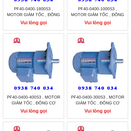
PF40-0400-1800S3 ,
PF40-0400-1000S3 ,
MOTOR GIẢM TỐC , ĐÔNG
MOTOR GIẢM TỐC , ĐÔNG
CƠ GIẢM TỐC MẶT BÍCH
CƠ GIẢM TỐC MẶT BÍCH
Vui lòng gọi
Vui lòng gọi
TUNGLEE
TUNGLEE
PF40-0400-400S3 , MOTOR
PF40-0400-300S3 , MOTOR
GIẢM TỐC , ĐÔNG CƠ
GIẢM TỐC , ĐÔNG CƠ
GIẢM TỐC MẶT BÍCH
GIẢM TỐC MẶT BÍCH
Vui lòng gọi
Vui lòng gọi
TUNGLEE
TUNGLEE