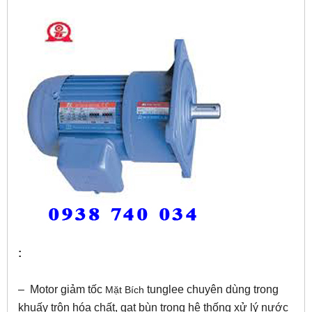
:
– Motor giảm tốc
tunglee chuyên dùng trong
Mặt Bích
khuấy trộn hóa chất, gạt bùn trong hệ thống xử lý nước