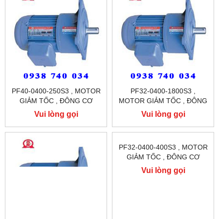
PF40-0400-250S3 , MOTOR
PF32-0400-1800S3 ,
GIẢM TỐC , ĐÔNG CƠ
MOTOR GIẢM TỐC , ĐÔNG
GIẢM TỐC MẶT BÍCH
CƠ GIẢM TỐC MẶT BÍCH
Vui lòng gọi
Vui lòng gọi
TUNGLEE
TUNGLEE