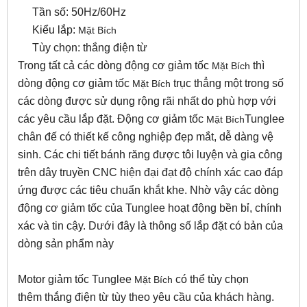
Tần số: 50Hz/60Hz
Kiểu lắp:
Mặt Bích
Tùy chọn: thắng điện từ
Trong tất cả các dòng động cơ giảm tốc
thì
Mặt Bích
dòng động cơ giảm tốc
trục thẳng một trong số
Mặt Bích
các dòng được sử dụng rộng rãi nhất do phù hợp với
các yêu cầu lắp đặt. Động cơ giảm tốc
Tunglee
Mặt Bích
chân đế có thiết kế công nghiệp đẹp mắt, dễ dàng vệ
sinh. Các chi tiết bánh răng được tôi luyện và gia công
trên dây truyền CNC hiện đại đạt độ chính xác cao đáp
ứng được các tiêu chuẩn khắt khe. Nhờ vậy các dòng
động cơ giảm tốc của Tunglee hoạt động bền bỉ, chính
xác và tin cậy. Dưới đây là thông số lắp đặt có bản của
dòng sản phẩm này
Motor giảm tốc Tunglee
có thể tùy chọn
Mặt Bích
thêm thắng điện từ tùy theo yêu cầu của khách hàng.