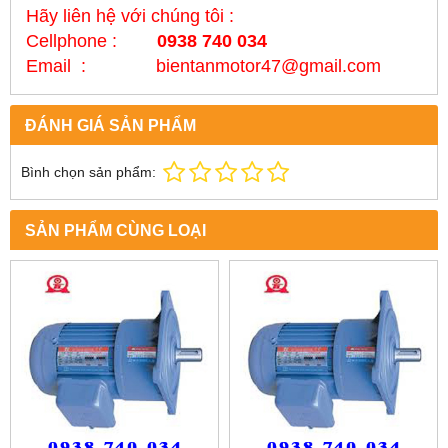
Hãy liên hệ với chúng tôi :
Cellphone :
0938 740 034
Email : bientanmotor47@gmail.com
ĐÁNH GIÁ SẢN PHẨM
Bình chọn sản phẩm:
SẢN PHẨM CÙNG LOẠI