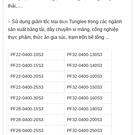
thải,….
– Sử dụng giảm tốc
Tunglee trong các ngành
Mặt Bích
sản xuất băng tải, dây chuyền xi măng, công nghiệp
thực phẩm, thức ăn gia súc, trạm trộn bê tông ...
PF22-0400-10S3
PF32-0400-130S3
PF22-0400-15S3
PF32-0400-140S3
PF22-0400-20S3
PF32-0400-100S3
PF22-0400-25S3
PF32-0400-150S3
PF22-0400-30S3
PF32-0400-160S3
PF28-0400-15S3
PF32-0400-180S3
PF28-0400-20S3
PF32-0400-200S3
PF28-0400-25S3
PF32-0400-250S3