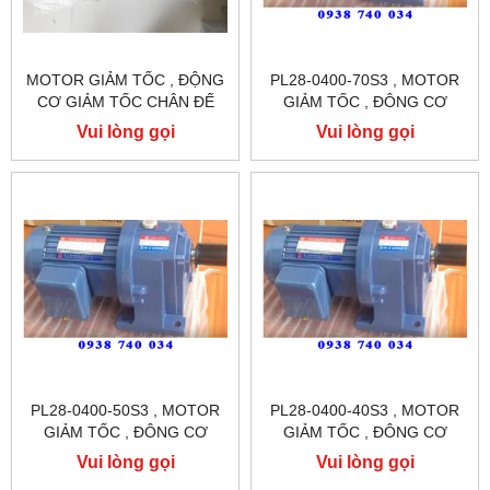
MOTOR GIẢM TỐC , ĐỘNG
PL28-0400-70S3 , MOTOR
CƠ GIẢM TỐC CHÂN ĐẾ
GIẢM TỐC , ĐÔNG CƠ
GIẢM TỐC CHÂN ĐẾ
Vui lòng gọi
Vui lòng gọi
TUNGLEE
PL28-0400-50S3 , MOTOR
PL28-0400-40S3 , MOTOR
GIẢM TỐC , ĐÔNG CƠ
GIẢM TỐC , ĐÔNG CƠ
GIẢM TỐC CHÂN ĐẾ
GIẢM TỐC CHÂN ĐẾ
Vui lòng gọi
Vui lòng gọi
TUNGLEE
TUNGLEE