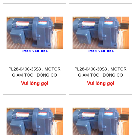
PL28-0400-35S3 , MOTOR
PL28-0400-30S3 , MOTOR
GIẢM TỐC , ĐÔNG CƠ
GIẢM TỐC , ĐÔNG CƠ
GIẢM TỐC CHÂN ĐẾ
GIẢM TỐC CHÂN ĐẾ
Vui lòng gọi
Vui lòng gọi
TUNGLEE
TUNGLEE