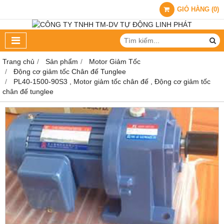
GIỎ HÀNG
(
0
)
Trang chủ
Sản phẩm
Motor Giảm Tốc
Động cơ giảm tốc Chân đế Tunglee
PL40-1500-90S3 , Motor giảm tốc chân đế , Động cơ giảm tốc
chân đế tunglee