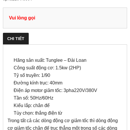
Vui lòng gọi
CHI TIẾT
Hãng sản xuất: Tunglee – Đài Loan
Công suất động cơ: 1.5kw (2HP)
Tỷ số truyền: 1/90
Đường kính trục: 40mm
Điện áp motor giảm tốc: 3pha220V/380V
Tần số: 50Hz/60Hz
Kiểu lắp: chân đế
Tùy chọn: thắng điện từ
Trong tất cả các dòng động cơ giảm tốc thì dòng động
cơ giảm tốc chân đế trục thẳng một trong số các dòng