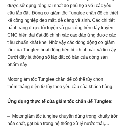
được sử dụng rộng rãi nhất do phù hợp với các yêu
cầu lắp đặt. Động cơ giảm tốc Tunglee chân đế có thiết
kế công nghiệp đẹp mắt, dễ dàng vệ sinh. Các chi tiết
bánh răng được tôi luyện và gia công trên dây truyền
CNC hiện đại đạt độ chính xác cao đáp ứng được các
tiêu chuẩn khắt khe. Nhờ vậy các dòng động cơ giảm
tốc của Tunglee hoạt động bền bỉ, chính xác và tin cậy.
Dưới đây là thông số lắp đặt có bản của dòng sản
phẩm này
Motor giảm tốc Tunglee chân đế có thể tùy chọn
thêm thắng điện từ tùy theo yêu cầu của khách hàng.
Ứng dụng thực tế của giảm tốc chân đế Tunglee:
– Motor giảm tốc tunglee chuyên dùng trong khuấy trộn
hóa chất, gạt bùn trong hệ thống xử lý nước thải,….