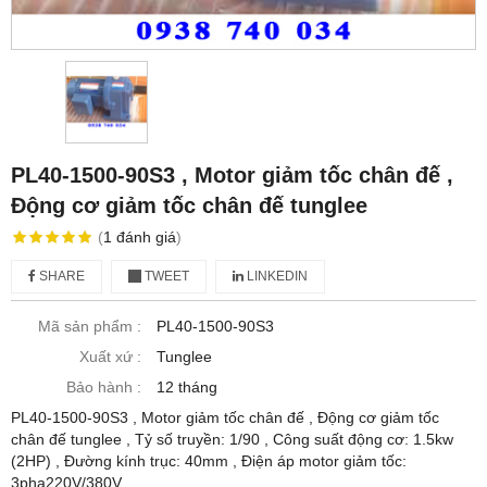
PL40-1500-90S3 , Motor giảm tốc chân đế ,
Động cơ giảm tốc chân đế tunglee
(
1
đánh giá
)
SHARE
TWEET
LINKEDIN
Mã sản phẩm :
PL40-1500-90S3
Xuất xứ :
Tunglee
Bảo hành :
12 tháng
PL40-1500-90S3 , Motor giảm tốc chân đế , Động cơ giảm tốc
chân đế tunglee , Tỷ số truyền: 1/90 , Công suất động cơ: 1.5kw
(2HP) , Đường kính trục: 40mm , Điện áp motor giảm tốc:
3pha220V/380V