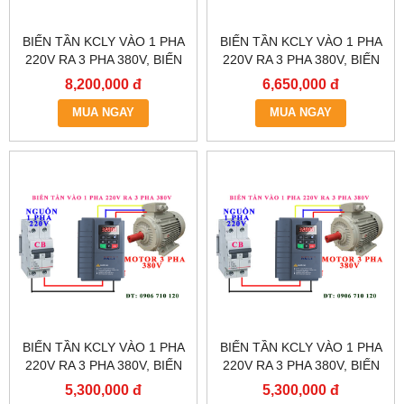
BIẾN TẦN KCLY VÀO 1 PHA
BIẾN TẦN KCLY VÀO 1 PHA
220V RA 3 PHA 380V, BIẾN
220V RA 3 PHA 380V, BIẾN
TẦN KCLY KOC600-011GT3-
TẦN KCLY KOC600-
8,200,000 đ
6,650,000 đ
B
7R5GT3-B
MUA NGAY
MUA NGAY
BIẾN TẦN KCLY VÀO 1 PHA
BIẾN TẦN KCLY VÀO 1 PHA
220V RA 3 PHA 380V, BIẾN
220V RA 3 PHA 380V, BIẾN
TẦN KCLY KOC600-
TẦN KCLY KOC600-
5,300,000 đ
5,300,000 đ
5R5GT3-B
3R7GT3-B