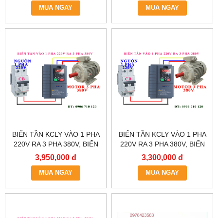
MUA NGAY
MUA NGAY
BIẾN TẦN KCLY VÀO 1 PHA
BIẾN TẦN KCLY VÀO 1 PHA
220V RA 3 PHA 380V, BIẾN
220V RA 3 PHA 380V, BIẾN
TẦN KCLY KOC600-
TẦN KCLY KOC600-
3,950,000 đ
3,300,000 đ
2R2GT3-B
1R5GT3-B
MUA NGAY
MUA NGAY