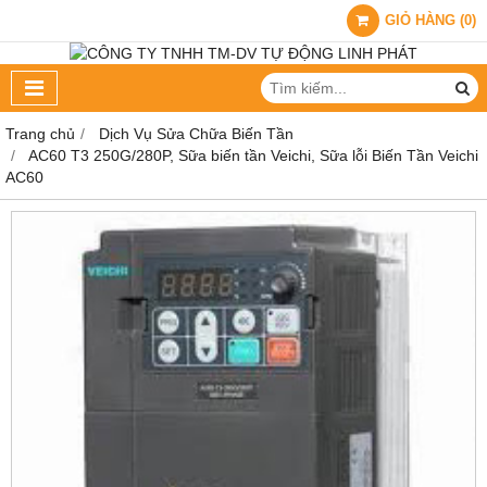
GIỎ HÀNG
(
0
)
Trang chủ
Dịch Vụ Sửa Chữa Biến Tần
AC60 T3 250G/280P, Sữa biến tần Veichi, Sữa lỗi Biến Tần Veichi
AC60