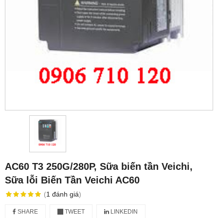
AC60 T3 250G/280P, Sữa biến tần Veichi,
Sữa lỗi Biến Tần Veichi AC60
(
1
đánh giá
)
SHARE
TWEET
LINKEDIN