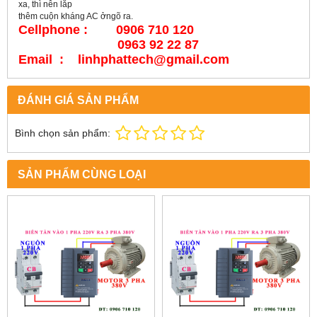
xa, thì nên lắp
thêm cuộn kháng AC ởngõ ra.
Cellphone : 0906 710 120
0963 92 22 87
Email : linhphattech@gmail.com
ĐÁNH GIÁ SẢN PHẨM
Bình chọn sản phẩm:
SẢN PHẨM CÙNG LOẠI