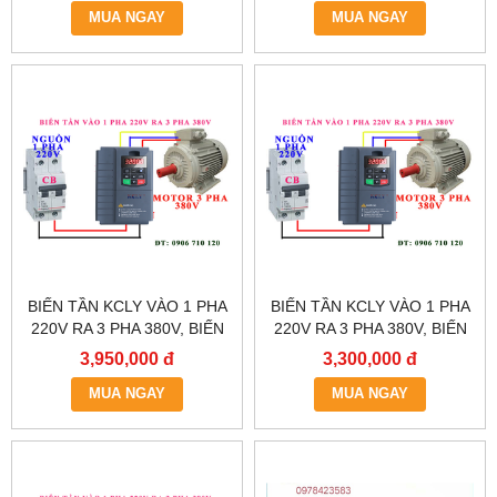
MUA NGAY
MUA NGAY
BIẾN TẦN KCLY VÀO 1 PHA
BIẾN TẦN KCLY VÀO 1 PHA
220V RA 3 PHA 380V, BIẾN
220V RA 3 PHA 380V, BIẾN
TẦN KCLY KOC600-
TẦN KCLY KOC600-
3,950,000 đ
3,300,000 đ
2R2GT3-B
1R5GT3-B
MUA NGAY
MUA NGAY