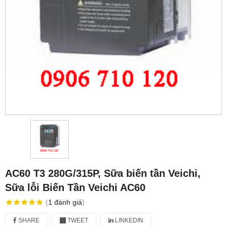
AC60 T3 280G/315P, Sữa biến tần Veichi,
Sữa lỗi Biến Tần Veichi AC60
(
1
đánh giá
)
SHARE
TWEET
LINKEDIN