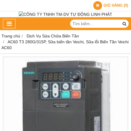
GIỎ HÀNG
(
0
)
Trang chủ
Dịch Vụ Sửa Chữa Biến Tần
AC60 T3 280G/315P, Sữa biến tần Veichi, Sữa lỗi Biến Tần Veichi
AC60