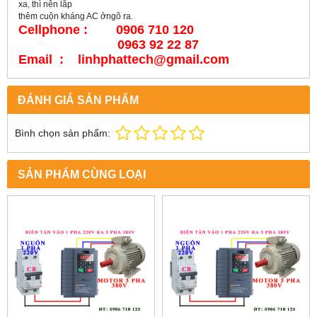
xa, thì nên lắp
thêm cuộn kháng AC ởngõ ra.
Cellphone : 0906 710 120
0963 92 22 87
Email : linhphattech@gmail.com
ĐÁNH GIÁ SẢN PHẨM
Bình chọn sản phẩm:
SẢN PHẨM CÙNG LOẠI