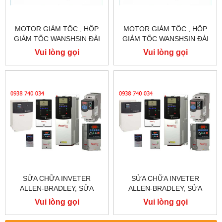
MOTOR GIẢM TỐC , HỘP
MOTOR GIẢM TỐC , HỘP
GIẢM TỐC WANSHSIN ĐÀI
GIẢM TỐC WANSHSIN ĐÀI
LOAN 1.5KW 1500W 2HP AC
LOAN 1.5KW 1500W 2HP AC
Vui lòng gọi
Vui lòng gọi
BA PHA 220 V / 380V
BA PHA 220 V / 380V
SỬA CHỮA INVETER
SỬA CHỮA INVETER
ALLEN-BRADLEY, SỬA
ALLEN-BRADLEY, SỬA
CHỮA ALLEN-BRADLEY
CHỮA ALLEN-BRADLEY
Vui lòng gọi
Vui lòng gọi
POWER FLEX 755
POWER FLEX 753