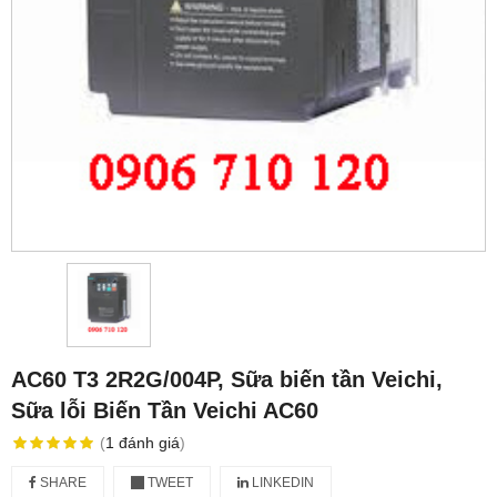
AC60 T3 2R2G/004P, Sữa biến tần Veichi,
Sữa lỗi Biến Tần Veichi AC60
(
1
đánh giá
)
SHARE
TWEET
LINKEDIN