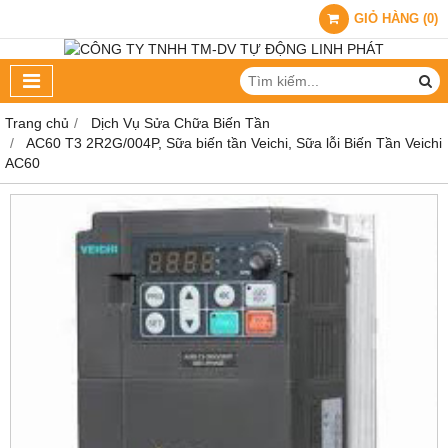
GIỎ HÀNG
(
0
)
Trang chủ
Dịch Vụ Sửa Chữa Biến Tần
AC60 T3 2R2G/004P, Sữa biến tần Veichi, Sữa lỗi Biến Tần Veichi
AC60