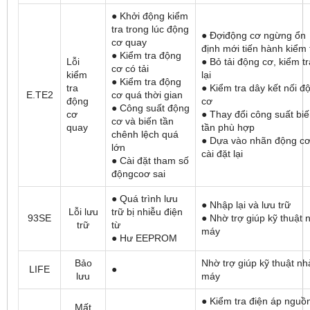
● Khởi động kiểm
tra trong lúc động
● Đợiđộng cơ ngừng ổn
cơ quay
định mới tiến hành kiểm 
● Kiểm tra động
Lỗi
● Bỏ tải động cơ, kiểm tr
cơ có tải
kiểm
lại
● Kiểm tra động
tra
● Kiểm tra dây kết nối đ
E.TE2
cơ quá thời gian
động
cơ
● Công suất động
cơ
● Thay đổi công suất bi
cơ và biến tần
quay
tần phù hợp
chênh lệch quá
● Dựa vào nhãn động c
lớn
cài đặt lại
● Cài đặt tham số
độngcoơ sai
● Quá trình lưu
● Nhập lại và lưu trữ
Lỗi lưu
trữ bị nhiễu điện
93SE
● Nhờ trợ giúp kỹ thuật 
trữ
từ
máy
● Hư EEPROM
Bảo
Nhờ trợ giúp kỹ thuật nh
LIFE
●
lưu
máy
● Kiểm tra điện áp nguồ
Mất