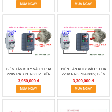
MUA NGAY
MUA NGAY
BIẾN TẦN KCLY VÀO 1 PHA
BIẾN TẦN KCLY VÀO 1 PHA
220V RA 3 PHA 380V, BIẾN
220V RA 3 PHA 380V, BIẾN
TẦN KCLY KOC600-
TẦN KCLY KOC600-
3,950,000 đ
3,300,000 đ
2R2GT3-B
1R5GT3-B
MUA NGAY
MUA NGAY