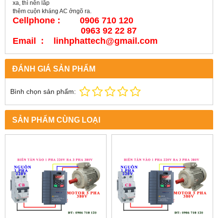
xa, thì nên lắp
thêm cuộn kháng AC ởngõ ra.
Cellphone : 0906 710 120
0963 92 22 87
Email : linhphattech@gmail.com
ĐÁNH GIÁ SẢN PHẨM
Bình chọn sản phẩm:
SẢN PHẨM CÙNG LOẠI