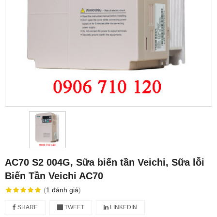
AC70 S2 004G, Sữa biến tần Veichi, Sữa lỗi
Biến Tần Veichi AC70
(
1
đánh giá
)
SHARE
TWEET
LINKEDIN