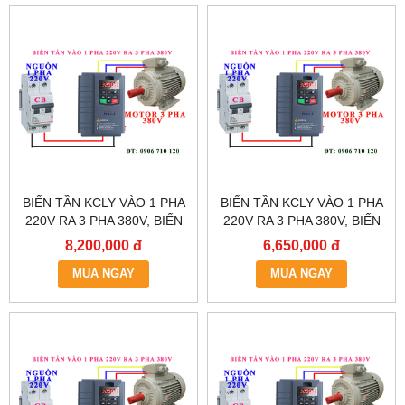
BIẾN TẦN KCLY VÀO 1 PHA
BIẾN TẦN KCLY VÀO 1 PHA
220V RA 3 PHA 380V, BIẾN
220V RA 3 PHA 380V, BIẾN
TẦN KCLY KOC600-011GT3-
TẦN KCLY KOC600-
8,200,000 đ
6,650,000 đ
B
7R5GT3-B
MUA NGAY
MUA NGAY