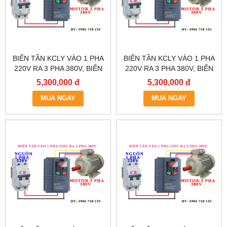
BIẾN TẦN KCLY VÀO 1 PHA
BIẾN TẦN KCLY VÀO 1 PHA
220V RA 3 PHA 380V, BIẾN
220V RA 3 PHA 380V, BIẾN
TẦN KCLY KOC600-
TẦN KCLY KOC600-
5,300,000 đ
5,300,000 đ
5R5GT3-B
3R7GT3-B
MUA NGAY
MUA NGAY