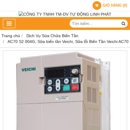
GIỎ HÀNG
(
0
)
Trang chủ
Dịch Vụ Sửa Chữa Biến Tần
AC70 S2 004G, Sữa biến tần Veichi, Sữa lỗi Biến Tần Veichi AC70