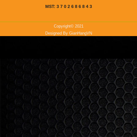
MST: 3 7 0 2 6 8 6 8 4 3
Copyright© 2021
Designed By
GianHangVN