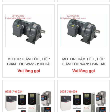
MOTOR GIẢM TỐC , HỘP
MOTOR GIẢM TỐC , HỘP
GIẢM TỐC WANSHSIN ĐÀI
GIẢM TỐC WANSHSIN ĐÀI
LOAN 1.5KW 1500W 2HP AC
LOAN 1.5KW 1500W 2HP AC
Vui lòng gọi
Vui lòng gọi
BA PHA 220 V / 380V
BA PHA 220 V / 380V