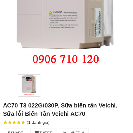
AC70 T3 022G/030P, Sữa biến tần Veichi,
Sữa lỗi Biến Tần Veichi AC70
(
1
đánh giá
)