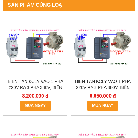
SẢN PHẨM CÙNG LOẠI
BIẾN TẦN KCLY VÀO 1 PHA
BIẾN TẦN KCLY VÀO 1 PHA
220V RA 3 PHA 380V, BIẾN
220V RA 3 PHA 380V, BIẾN
TẦN KCLY KOC600-011GT3-
TẦN KCLY KOC600-
8,200,000 đ
6,650,000 đ
B
7R5GT3-B
MUA NGAY
MUA NGAY