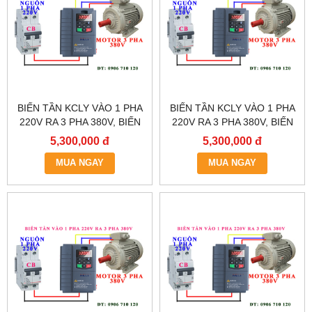
BIẾN TẦN KCLY VÀO 1 PHA
BIẾN TẦN KCLY VÀO 1 PHA
220V RA 3 PHA 380V, BIẾN
220V RA 3 PHA 380V, BIẾN
TẦN KCLY KOC600-
TẦN KCLY KOC600-
5,300,000 đ
5,300,000 đ
5R5GT3-B
3R7GT3-B
MUA NGAY
MUA NGAY