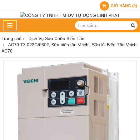
GIỎ HÀNG
(
0
)
Trang chủ
Dịch Vụ Sửa Chữa Biến Tần
AC70 T3 022G/030P, Sữa biến tần Veichi, Sữa lỗi Biến Tần Veichi
AC70