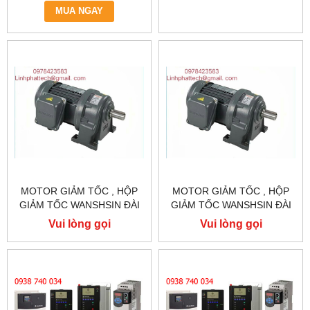
MUA NGAY
MOTOR GIẢM TỐC , HỘP
MOTOR GIẢM TỐC , HỘP
GIẢM TỐC WANSHSIN ĐÀI
GIẢM TỐC WANSHSIN ĐÀI
LOAN 1.5KW 1500W 2HP AC
LOAN 1.5KW 1500W 2HP AC
Vui lòng gọi
Vui lòng gọi
BA PHA 220 V / 380V
BA PHA 220 V / 380V