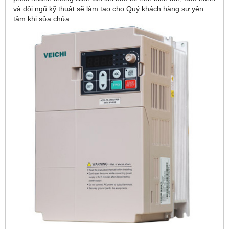
và đội ngũ kỹ thuật sẽ làm tạo cho Quý khách hàng sự yên
tâm khi sửa chửa.