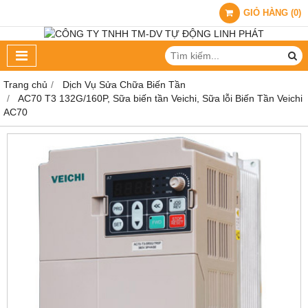
GIỎ HÀNG
(
0
)
Trang chủ
Dịch Vụ Sửa Chữa Biến Tần
AC70 T3 132G/160P, Sữa biến tần Veichi, Sữa lỗi Biến Tần Veichi
AC70