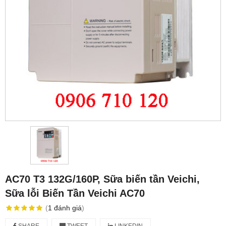
AC70 T3 132G/160P, Sữa biến tần Veichi,
Sữa lỗi Biến Tần Veichi AC70
(
1
đánh giá
)