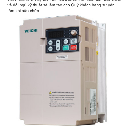
và đội ngũ kỹ thuật sẽ làm tạo cho Quý khách hàng sự yên
tâm khi sửa chửa.