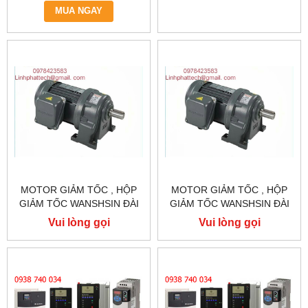
MUA NGAY
MOTOR GIẢM TỐC , HỘP
MOTOR GIẢM TỐC , HỘP
GIẢM TỐC WANSHSIN ĐÀI
GIẢM TỐC WANSHSIN ĐÀI
LOAN 1.5KW 1500W 2HP AC
LOAN 1.5KW 1500W 2HP AC
Vui lòng gọi
Vui lòng gọi
BA PHA 220 V / 380V
BA PHA 220 V / 380V