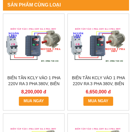
SẢN PHẨM CÙNG LOẠI
BIẾN TẦN KCLY VÀO 1 PHA
BIẾN TẦN KCLY VÀO 1 PHA
220V RA 3 PHA 380V, BIẾN
220V RA 3 PHA 380V, BIẾN
TẦN KCLY KOC600-011GT3-
TẦN KCLY KOC600-
8,200,000 đ
6,650,000 đ
B
7R5GT3-B
MUA NGAY
MUA NGAY