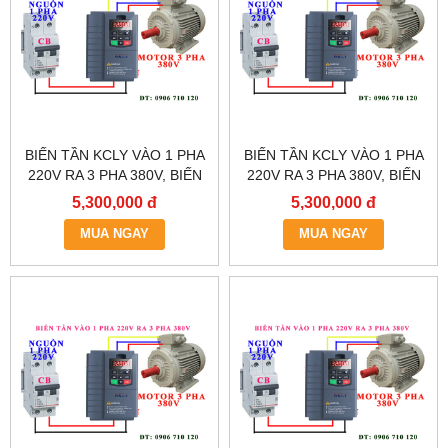
BIẾN TẦN KCLY VÀO 1 PHA
BIẾN TẦN KCLY VÀO 1 PHA
220V RA 3 PHA 380V, BIẾN
220V RA 3 PHA 380V, BIẾN
TẦN KCLY KOC600-
TẦN KCLY KOC600-
5,300,000 đ
5,300,000 đ
5R5GT3-B
3R7GT3-B
MUA NGAY
MUA NGAY