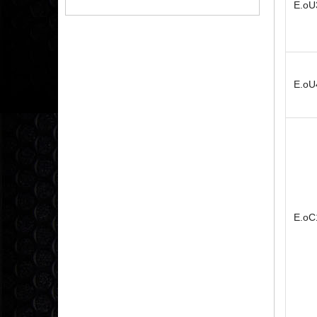
E.oU
E.oU
E.oC