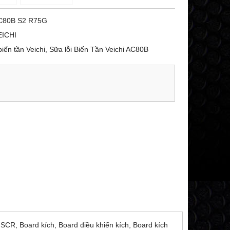
C80B S2 R75G
EICHI
n tần Veichi, Sữa lỗi Biến Tần Veichi AC80B
SCR, Board kích, Board điều khiển kích, Board kích