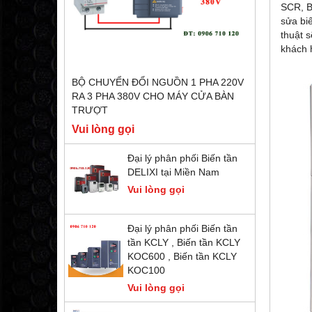
SCR, B
sửa biế
thuật 
khách 
BỘ CHUYỂN ĐỔI NGUỒN 1 PHA 220V
RA 3 PHA 380V CHO MÁY CỬA BÀN
TRƯỢT
Vui lòng gọi
Đại lý phân phối Biến tần
DELIXI tại Miền Nam
Vui lòng gọi
Đại lý phân phối Biến tần
tần KCLY , Biến tần KCLY
KOC600 , Biến tần KCLY
KOC100
Vui lòng gọi