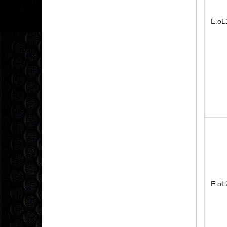
E.oL
E.oL