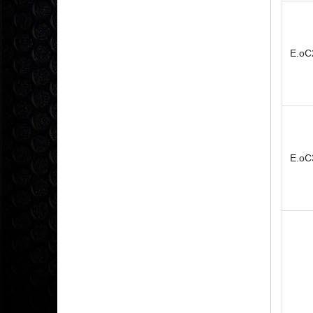
E.oC
E.oC