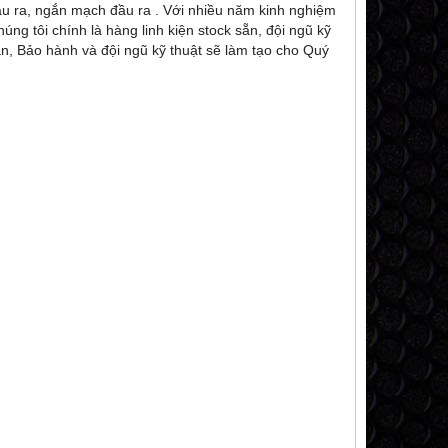
u ra, ngắn mạch đầu ra . Với nhiều năm kinh nghiệm
ng tôi chính là hàng linh kiện stock sẵn, đội ngũ kỹ
ần, Bảo hành và đội ngũ kỹ thuật sẽ làm tạo cho Quý