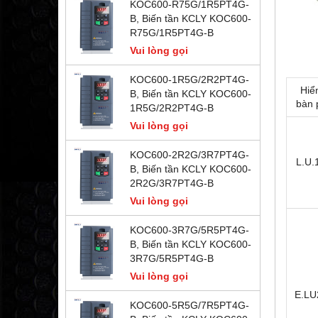
KOC600-R75G/1R5PT4G-
B, Biến tần KCLY KOC600-
R75G/1R5PT4G-B
Vui lòng gọi
KOC600-1R5G/2R2PT4G-
Hiển
B, Biến tần KCLY KOC600-
bàn 
1R5G/2R2PT4G-B
Vui lòng gọi
KOC600-2R2G/3R7PT4G-
L.U.
B, Biến tần KCLY KOC600-
2R2G/3R7PT4G-B
Vui lòng gọi
KOC600-3R7G/5R5PT4G-
B, Biến tần KCLY KOC600-
3R7G/5R5PT4G-B
Vui lòng gọi
E.LU
KOC600-5R5G/7R5PT4G-