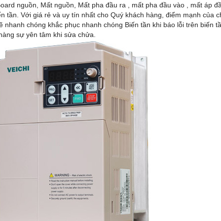
oard nguồn, Mất nguồn, Mất pha đầu ra , mất pha đầu vào , mất áp đầ
n tần. Với giá rẻ và uy tín nhất cho Quý khách hàng, điểm mạnh của chú
sẽ nhanh chóng khắc phục nhanh chóng Biến tần khi báo lỗi trên biến t
hàng sự yên tâm khi sửa chửa.