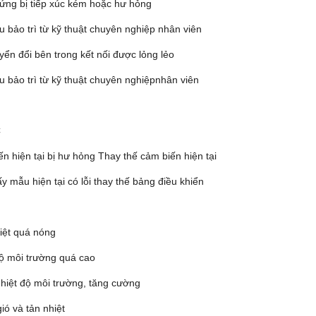
ứng bị tiếp xúc kém hoặc hư hỏng
u bảo trì từ kỹ thuật chuyên nghiệp nhân viên
yển đổi bên trong kết nối được lỏng lẻo
u bảo trì từ kỹ thuật chuyên nghiệpnhân viên
C
n hiện tại bị hư hỏng Thay thế cảm biến hiện tại
y mẫu hiện tại có lỗi thay thế bảng điều khiển
iệt quá nóng
độ môi trường quá cao
hiệt độ môi trường, tăng cường
ió và tản nhiệt