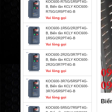
KOC600-R75G/1R5PT4G-
B, Biến tần KCLY KOC600-
R75G/1R5PT4G-B
Vui lòng gọi
KOC600-1R5G/2R2PT4G-
B, Biến tần KCLY KOC600-
1R5G/2R2PT4G-B
Vui lòng gọi
KOC600-2R2G/3R7PT4G-
B, Biến tần KCLY KOC600-
2R2G/3R7PT4G-B
Vui lòng gọi
KOC600-3R7G/5R5PT4G-
B, Biến tần KCLY KOC600-
3R7G/5R5PT4G-B
Vui lòng gọi
Biế
KOC600-5R5G/7R5PT4G-