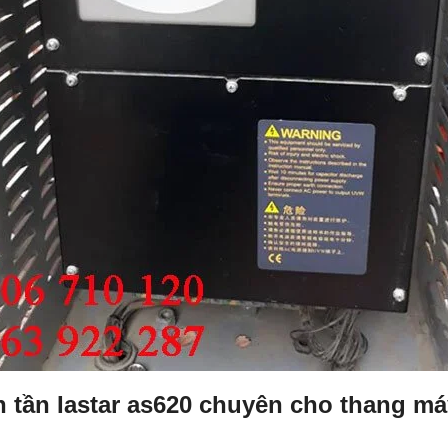
n tần Iastar as620 chuyên cho thang m