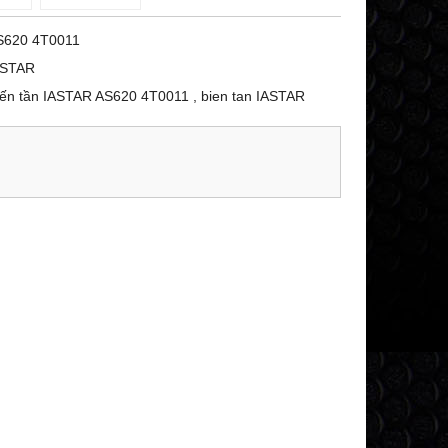
S620 4T0011
ASTAR
ến tần IASTAR AS620 4T0011 , bien tan IASTAR