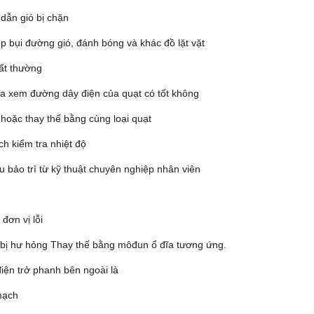
dẫn gió bị chặn
p bụi đường gió, đánh bóng và khác đồ lặt vặt
ất thường
ra xem đường dây điện của quạt có tốt không
 hoặc thay thế bằng cùng loại quạt
ch kiểm tra nhiệt độ
u bảo trì từ kỹ thuật chuyên nghiệp nhân viên
đơn vị lỗi
bị hư hỏng Thay thế bằng môđun ổ đĩa tương ứng.
iện trở phanh bên ngoài là
mạch