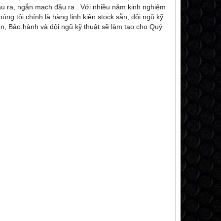
u ra, ngắn mạch đầu ra . Với nhiều năm kinh nghiệm
ng tôi chính là hàng linh kiện stock sẵn, đội ngũ kỹ
ần, Bảo hành và đội ngũ kỹ thuật sẽ làm tạo cho Quý