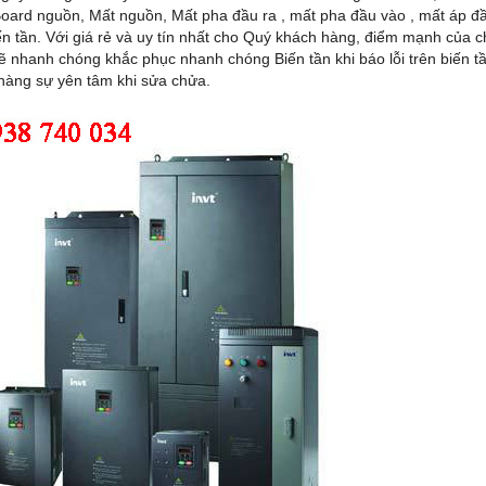
oard nguồn, Mất nguồn, Mất pha đầu ra , mất pha đầu vào , mất áp đầ
n tần. Với giá rẻ và uy tín nhất cho Quý khách hàng, điểm mạnh của chú
sẽ nhanh chóng khắc phục nhanh chóng Biến tần khi báo lỗi trên biến t
hàng sự yên tâm khi sửa chửa.