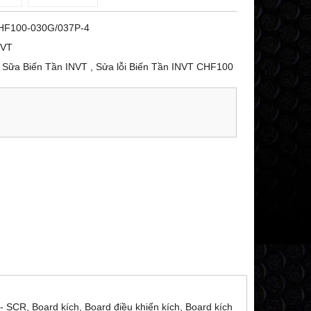
HF100-030G/037P-4
NVT
Sữa Biến Tần INVT , Sửa lỗi Biến Tần INVT CHF100
 SCR, Board kích, Board điều khiển kích, Board kích