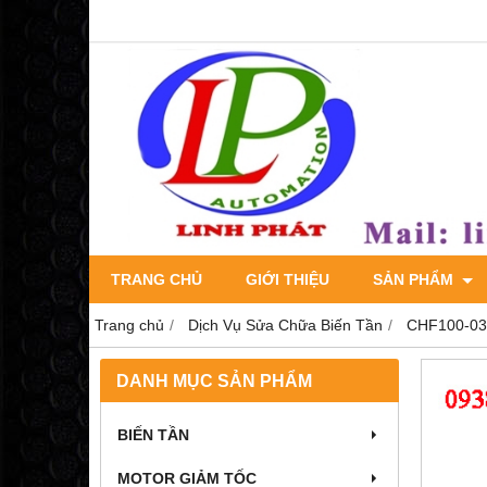
TRANG CHỦ
GIỚI THIỆU
SẢN PHẨM
Trang chủ
Dịch Vụ Sửa Chữa Biến Tần
CHF100-030
DANH MỤC SẢN PHẨM
BIẾN TẦN
MOTOR GIẢM TỐC