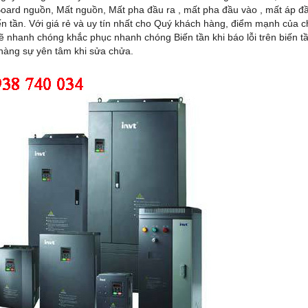
oard nguồn, Mất nguồn, Mất pha đầu ra , mất pha đầu vào , mất áp đầ
n tần. Với giá rẻ và uy tín nhất cho Quý khách hàng, điểm mạnh của chú
sẽ nhanh chóng khắc phục nhanh chóng Biến tần khi báo lỗi trên biến t
hàng sự yên tâm khi sửa chửa.