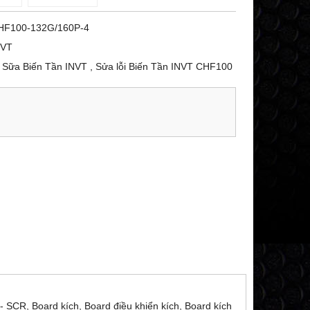
HF100-132G/160P-4
NVT
Sữa Biến Tần INVT , Sửa lỗi Biến Tần INVT CHF100
 SCR, Board kích, Board điều khiển kích, Board kích