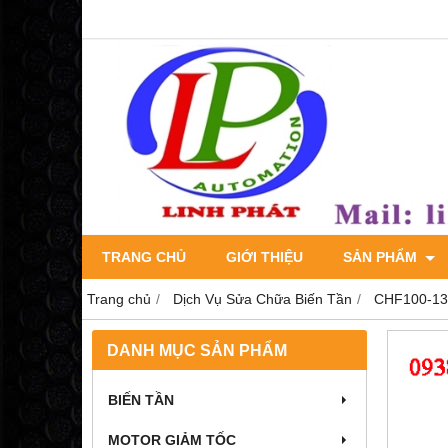
TRANG CHỦ
GIỚI THIỆU
SẢN PHẨM
Trang chủ
Dịch Vụ Sửa Chữa Biến Tần
CHF100-132
DANH MỤC SẢN PHẨM
BIẾN TẦN
MOTOR GIẢM TỐC