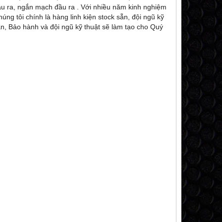
u ra, ngắn mạch đầu ra . Với nhiều năm kinh nghiệm
ng tôi chính là hàng linh kiện stock sẵn, đội ngũ kỹ
ần, Bảo hành và đội ngũ kỹ thuật sẽ làm tạo cho Quý