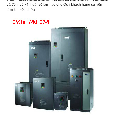
và đội ngũ kỹ thuật sẽ làm tạo cho Quý khách hàng sự yên
tâm khi sửa chửa.