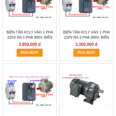
BIẾN TẦN KCLY VÀO 1 PHA
BIẾN TẦN KCLY VÀO 1 PHA
220V RA 3 PHA 380V, BIẾN
220V RA 3 PHA 380V, BIẾN
TẦN KCLY KOC600-
TẦN KCLY KOC600-
3,950,000 đ
3,300,000 đ
2R2GT3-B
1R5GT3-B
MUA NGAY
MUA NGAY