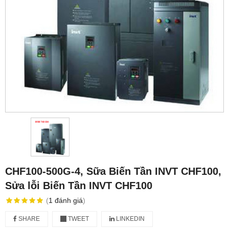
CHF100-500G-4, Sữa Biến Tần INVT CHF100,
Sửa lỗi Biến Tần INVT CHF100
(
1
đánh giá
)
SHARE
TWEET
LINKEDIN