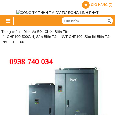
GIỎ HÀNG
(
0
)
Trang chủ
Dịch Vụ Sửa Chữa Biến Tần
CHF100-500G-4, Sữa Biến Tần INVT CHF100, Sửa lỗi Biến Tần
INVT CHF100