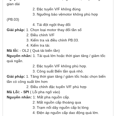
gian dài
2. Đặc tuyến V/F không đúng
3. Ngưỡng bảo vệmotor không phù hợp
(PB.03)
4. Tải đột ngột thay đổi
Giải pháp:
1. Chọn loại motor thay đổi tần số
2. Điều chỉnh V/F
3. Kiểm tra và điều chỉnh PB.03.
4. Kiểm tra tải.
Mã lỗi:
- OL2 ( Quá tải biến tần)
Nguyên nhân:
1. Tải quá lớn hoặc thời gian tăng / giảm tốc
quá ngắn.
2. Đặc tuyến V/F không phù hợp.
3. Công suất Biến tần quá nhỏ.
Giải pháp:
1. Tăng thời gian tăng / giảm tốc hoặc chọn biến
tần có công suất lớn hơn
2. Điều chỉnh đặc tuyến V/F phù hợp
Mã Lỗi: - SPI
( Lỗi pha ngõ vào)
Nguyên nhân:
1: Mất pha nguồn cấp.
2: Mất nguồn cấp thoáng qua
3: Trạm nối dây nguồn cấp bị lỏng
4: Điện áp nguồn cấp dao động quá lớn.