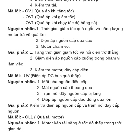
4. Kiểm tra tải.
Mã lỗi:
- OV1 (Quá áp khi tăng tốc)
- OV1 (Quá áp khi giảm tốc)
- OV1 (Quá áp khi chạy tốc độ hằng số)
Nguyên nhân:
1. Thời gian giảm tốc quá ngắn và năng lượng
motor trả về quá lớn
2. Điện áp nguồn cấp quá cao
3. Motor chạm vỏ.
Giải pháp:
1. Tăng thời gian giảm tốc và nối điện trở thắng
2. Giảm điện áp nguồn cấp xuống trong phạm vi
làm việc
3. Kiểm tra motor, dây cáp điện
Mã lỗi:
- UV (Điện áp DC bus quá thấp)
Nguyên nhân:
1: Mất pha nguồn điện cấp.
2: Mất nguồn cấp thoáng qua
3: Trạm nối dây nguồn cấp bị lỏng
4: Điệp áp nguồn cấp dao động quá lớn.
Giải pháp:
Kiểm tra điện áp nguồn cấp và trạm nối dây cấp
nguồn
Mã lỗi: -
OL1 ( Quá tải motor)
Nguyên nhân:
1. Motor kéo tải nặng ở tốc độ thấp trong thời
gian dài