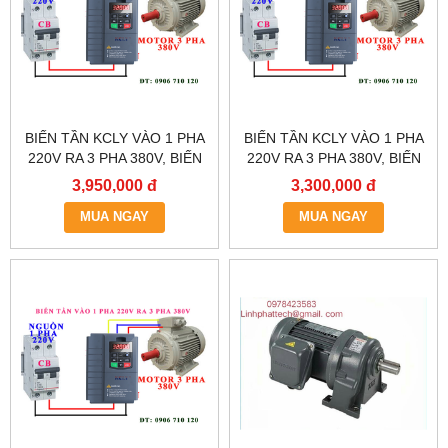
BIẾN TẦN KCLY VÀO 1 PHA
BIẾN TẦN KCLY VÀO 1 PHA
220V RA 3 PHA 380V, BIẾN
220V RA 3 PHA 380V, BIẾN
TẦN KCLY KOC600-
TẦN KCLY KOC600-
3,950,000 đ
3,300,000 đ
2R2GT3-B
1R5GT3-B
MUA NGAY
MUA NGAY