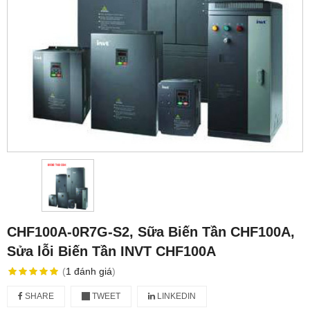
CHF100A-0R7G-S2, Sữa Biến Tần CHF100A,
Sửa lỗi Biến Tần INVT CHF100A
(
1
đánh giá
)
SHARE
TWEET
LINKEDIN