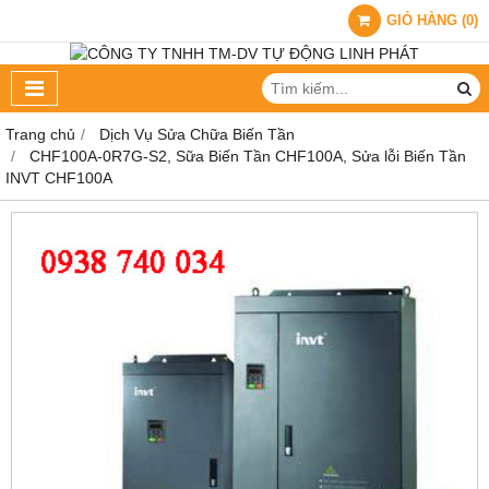
GIỎ HÀNG
(
0
)
Trang chủ
Dịch Vụ Sửa Chữa Biến Tần
CHF100A-0R7G-S2, Sữa Biến Tần CHF100A, Sửa lỗi Biến Tần
INVT CHF100A