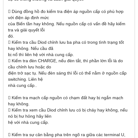
 Dùng đồng hồ đo kiểm tra điện áp nguồn cấp có phù hợp
với điện áp định mức
của Biến tần hay không. Nếu nguồn cấp có vấn đề hãy kiểm
tra và giải quyết lỗi
đó.
 Kiểm tra cầu Diod chỉnh lưu ba pha có trong tình trạng tốt
hay không. Nếu cầu đã
bị nổ thì liên hệ với nhà cung cấp.
 Kiểm tra đèn CHARGE, nếu đèn tắt, thì phần lớn lỗi là do
cầu chỉnh lưu hoặc do
điện trở sạc tụ. Nếu đèn sáng thì lỗi có thể nằm ở nguồn cấp
switching. Liên hệ
nhà cung cấp..
 Kiểm tra mạch cấp nguồn có chạm đất hay bị ngắn mạch
hay không.
 Kiểm tra xem cầu Diod chỉnh lưu có bị cháy hay không, nếu
nó bị hư hỏng hãy liên
hệ với nhà cung cấp.
 Kiểm tra sự cân bằng pha trên ngõ ra giữa các terminal U,