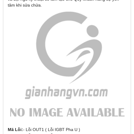
tâm khi sửa chửa.
Mã Lỗi:
- Lỗi OUT1 ( Lỗi IGBT Pha U )