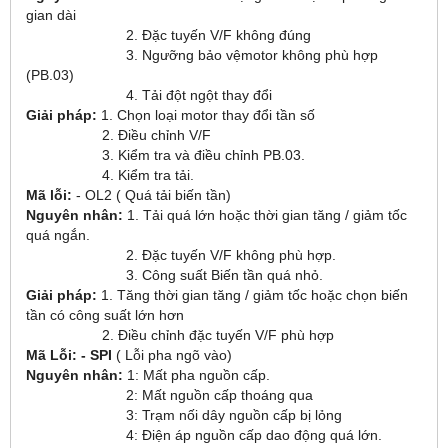
gian dài
2. Đặc tuyến V/F không đúng
3. Ngưỡng bảo vệmotor không phù hợp
(PB.03)
4. Tải đột ngột thay đổi
Giải pháp:
1. Chọn loại motor thay đổi tần số
2. Điều chỉnh V/F
3. Kiểm tra và điều chỉnh PB.03.
4. Kiểm tra tải.
Mã lỗi:
- OL2 ( Quá tải biến tần)
Nguyên nhân:
1. Tải quá lớn hoặc thời gian tăng / giảm tốc
quá ngắn.
2. Đặc tuyến V/F không phù hợp.
3. Công suất Biến tần quá nhỏ.
Giải pháp:
1. Tăng thời gian tăng / giảm tốc hoặc chọn biến
tần có công suất lớn hơn
2. Điều chỉnh đặc tuyến V/F phù hợp
Mã Lỗi: - SPI
( Lỗi pha ngõ vào)
Nguyên nhân:
1: Mất pha nguồn cấp.
2: Mất nguồn cấp thoáng qua
3: Trạm nối dây nguồn cấp bị lỏng
4: Điện áp nguồn cấp dao động quá lớn.