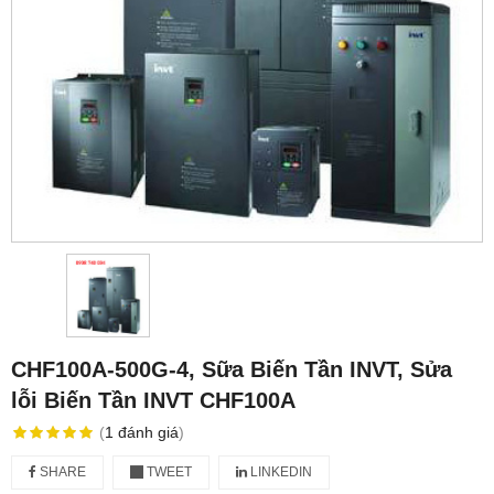
CHF100A-500G-4, Sữa Biến Tần INVT, Sửa
lỗi Biến Tần INVT CHF100A
(
1
đánh giá
)
SHARE
TWEET
LINKEDIN