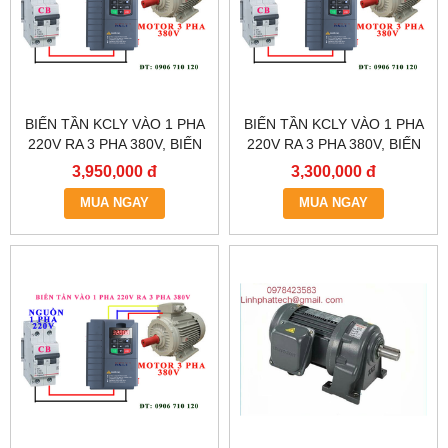
BIẾN TẦN KCLY VÀO 1 PHA
BIẾN TẦN KCLY VÀO 1 PHA
220V RA 3 PHA 380V, BIẾN
220V RA 3 PHA 380V, BIẾN
TẦN KCLY KOC600-
TẦN KCLY KOC600-
3,950,000 đ
3,300,000 đ
2R2GT3-B
1R5GT3-B
MUA NGAY
MUA NGAY