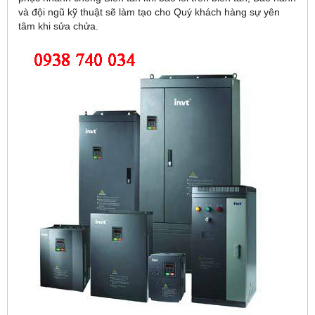
và đội ngũ kỹ thuật sẽ làm tạo cho Quý khách hàng sự yên
tâm khi sửa chửa.