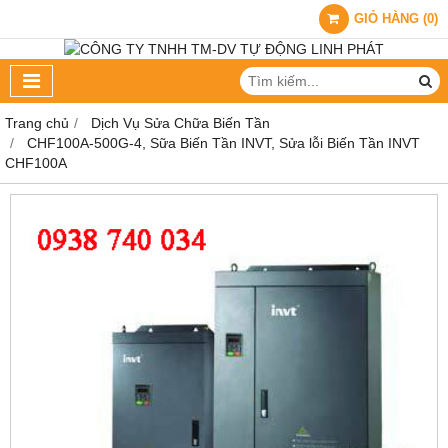
GIỎ HÀNG
(
0
)
Trang chủ
Dịch Vụ Sửa Chữa Biến Tần
CHF100A-500G-4, Sữa Biến Tần INVT, Sửa lỗi Biến Tần INVT
CHF100A