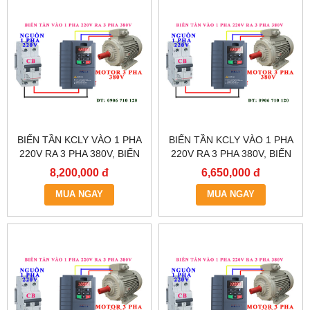
BIẾN TẦN KCLY VÀO 1 PHA
BIẾN TẦN KCLY VÀO 1 PHA
220V RA 3 PHA 380V, BIẾN
220V RA 3 PHA 380V, BIẾN
TẦN KCLY KOC600-011GT3-
TẦN KCLY KOC600-
8,200,000 đ
6,650,000 đ
B
7R5GT3-B
MUA NGAY
MUA NGAY