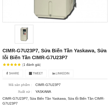
CIMR-G7U23P7, Sửa Biến Tần Yaskawa, Sửa
lỗi Biến Tần CIMR-G7U23P7
(
1
đánh giá
)
SHARE
TWEET
LINKEDIN
Mã sản phẩm :
CIMR-G7U23P7
Xuất xứ :
YASKAWA
CIMR-G7U23P7, Sửa Biến Tần Yaskawa, Sửa lỗi Biến Tần CIMR-
G7U23P7