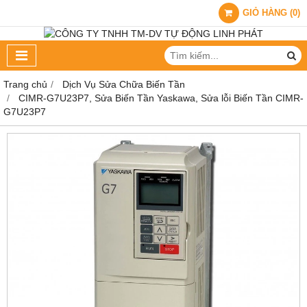
GIỎ HÀNG
(
0
)
Trang chủ
Dịch Vụ Sửa Chữa Biến Tần
CIMR-G7U23P7, Sửa Biến Tần Yaskawa, Sửa lỗi Biến Tần CIMR-
G7U23P7