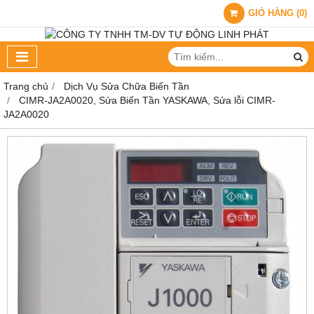
GIỎ HÀNG
(
0
)
Trang chủ
Dịch Vụ Sửa Chữa Biến Tần
CIMR-JA2A0020, Sửa Biến Tần YASKAWA, Sửa lỗi CIMR-
JA2A0020