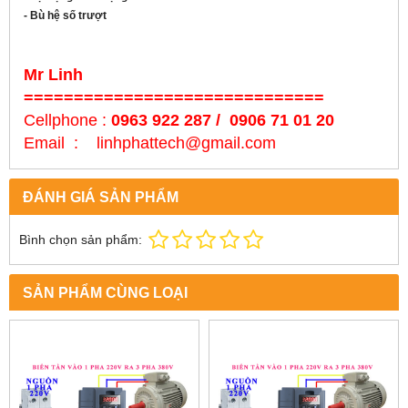
- Bù hệ số trượt
Mr Linh
==============================
Cellphone :
0963 922 287 / 0906 71 01 20
Email : linhphattech@gmail.com
ĐÁNH GIÁ SẢN PHẨM
Bình chọn sản phẩm:
SẢN PHẨM CÙNG LOẠI