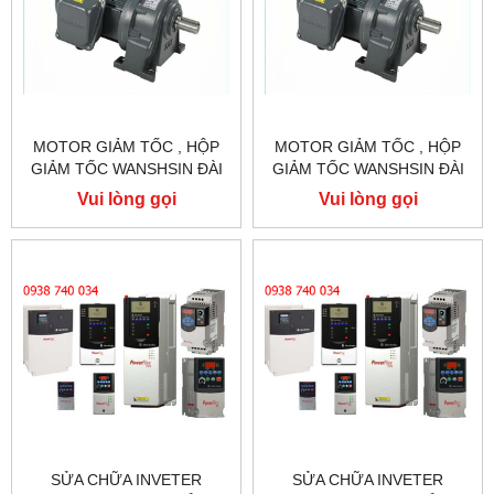
MOTOR GIẢM TỐC , HỘP
MOTOR GIẢM TỐC , HỘP
GIẢM TỐC WANSHSIN ĐÀI
GIẢM TỐC WANSHSIN ĐÀI
LOAN 1.5KW 1500W 2HP AC
LOAN 1.5KW 1500W 2HP AC
Vui lòng gọi
Vui lòng gọi
BA PHA 220 V / 380V
BA PHA 220 V / 380V
SỬA CHỮA INVETER
SỬA CHỮA INVETER