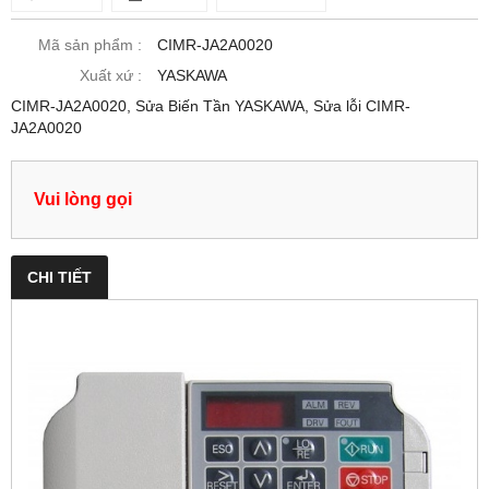
Mã sản phẩm :
CIMR-JA2A0020
Xuất xứ :
YASKAWA
CIMR-JA2A0020, Sửa Biến Tần YASKAWA, Sửa lỗi CIMR-
JA2A0020
Vui lòng gọi
CHI TIẾT