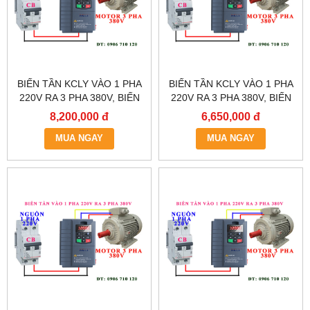
BIẾN TẦN KCLY VÀO 1 PHA
BIẾN TẦN KCLY VÀO 1 PHA
220V RA 3 PHA 380V, BIẾN
220V RA 3 PHA 380V, BIẾN
TẦN KCLY KOC600-011GT3-
TẦN KCLY KOC600-
8,200,000 đ
6,650,000 đ
B
7R5GT3-B
MUA NGAY
MUA NGAY