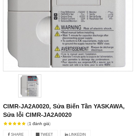
CIMR-JA2A0020, Sửa Biến Tần YASKAWA,
Sửa lỗi CIMR-JA2A0020
(
1
đánh giá
)
SHARE
TWEET
LINKEDIN