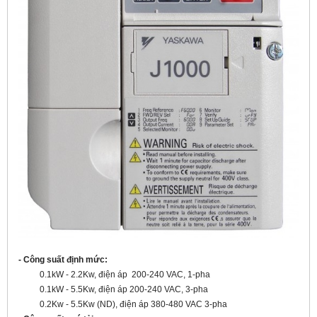
- Công suất định mức:
0.1kW - 2.2Kw, điện áp 200-240 VAC, 1-pha
0.1kW - 5.5Kw, điện áp 200-240 VAC, 3-pha
0.2Kw - 5.5Kw (ND), điện áp 380-480 VAC 3-pha