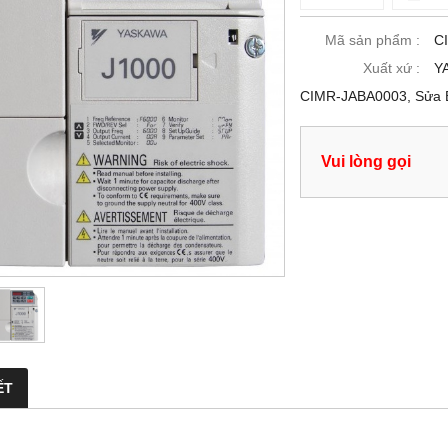
Mã sản phẩm :
C
Xuất xứ :
Y
CIMR-JABA0003, Sửa 
Vui lòng gọi
ẾT