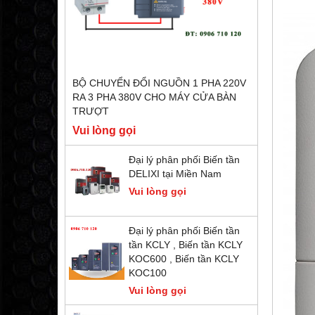
BỘ CHUYỂN ĐỔI NGUỒN 1 PHA 220V
RA 3 PHA 380V CHO MÁY CỬA BÀN
TRƯỢT
Vui lòng gọi
Đại lý phân phối Biến tần
DELIXI tại Miền Nam
Vui lòng gọi
Đại lý phân phối Biến tần
tần KCLY , Biến tần KCLY
KOC600 , Biến tần KCLY
KOC100
Vui lòng gọi