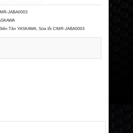
IMR-JABA0003
ASKAWA
Biến Tần YASKAWA, Sửa lỗi CIMR-JABA0003