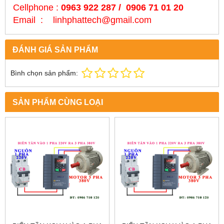
Cellphone :
0963 922 287 / 0906 71 01 20
Email : linhphattech@gmail.com
ĐÁNH GIÁ SẢN PHẨM
Bình chọn sản phẩm:
SẢN PHẨM CÙNG LOẠI