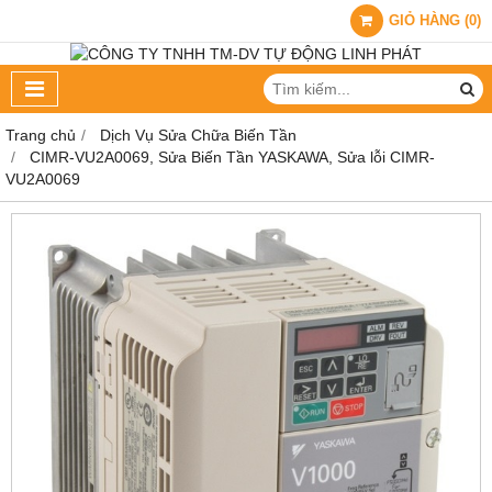
GIỎ HÀNG
(
0
)
Trang chủ
Dịch Vụ Sửa Chữa Biến Tần
CIMR-VU2A0069, Sửa Biến Tần YASKAWA, Sửa lỗi CIMR-
VU2A0069