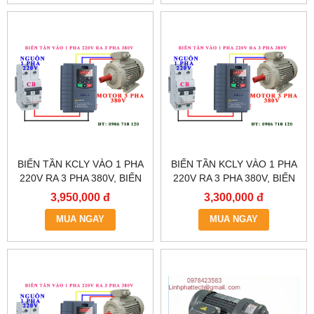
BIẾN TẦN KCLY VÀO 1 PHA
BIẾN TẦN KCLY VÀO 1 PHA
220V RA 3 PHA 380V, BIẾN
220V RA 3 PHA 380V, BIẾN
TẦN KCLY KOC600-
TẦN KCLY KOC600-
3,950,000 đ
3,300,000 đ
2R2GT3-B
1R5GT3-B
MUA NGAY
MUA NGAY