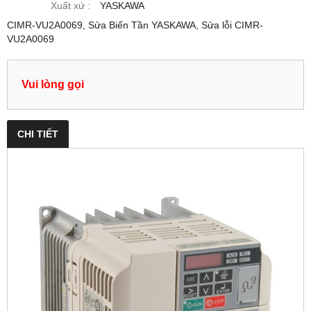
Xuất xứ :
YASKAWA
CIMR-VU2A0069, Sửa Biến Tần YASKAWA, Sửa lỗi CIMR-
VU2A0069
Vui lòng gọi
CHI TIẾT