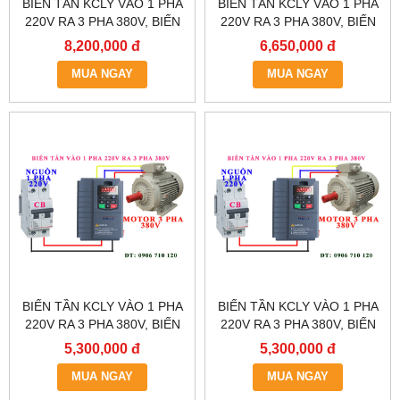
BIẾN TẦN KCLY VÀO 1 PHA
BIẾN TẦN KCLY VÀO 1 PHA
220V RA 3 PHA 380V, BIẾN
220V RA 3 PHA 380V, BIẾN
TẦN KCLY KOC600-011GT3-
TẦN KCLY KOC600-
8,200,000 đ
6,650,000 đ
B
7R5GT3-B
MUA NGAY
MUA NGAY
BIẾN TẦN KCLY VÀO 1 PHA
BIẾN TẦN KCLY VÀO 1 PHA
220V RA 3 PHA 380V, BIẾN
220V RA 3 PHA 380V, BIẾN
TẦN KCLY KOC600-
TẦN KCLY KOC600-
5,300,000 đ
5,300,000 đ
5R5GT3-B
3R7GT3-B
MUA NGAY
MUA NGAY