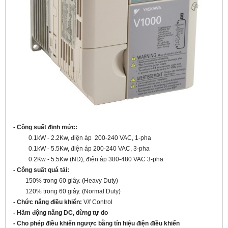
- Công suất định mức:
0.1kW - 2.2Kw, điện áp 200-240 VAC, 1-pha
0.1kW - 5.5Kw, điện áp 200-240 VAC, 3-pha
0.2Kw - 5.5Kw (ND), điện áp 380-480 VAC 3-pha
- Công suất quá tải:
150% trong 60 giây. (Heavy Duty)
120% trong 60 giây. (Normal Duty)
- Chức năng điều khiển:
V/f Control
- Hãm động năng DC, dừng tự do
- Cho phép điều khiển ngược bằng tín hiệu điện điều khiển