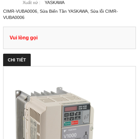
Xuất xứ :
YASKAWA
CIMR-VUBA0006, Sửa Biến Tần YASKAWA, Sửa lỗi CIMR-
VUBA0006
Vui lòng gọi
CHI TIẾT