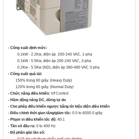
- Công suất định mức:
0.1kW - 2.2Kw, điện áp 200-240 VAC, 1-pha
0.1kW - 5.5Kw, điện áp 200-240 VAC, 3-pha
0.2Kw - 5.5Kw (ND), điện áp 380-480 VAC 3-pha
- Công suất quá tải:
150% trong 60 giây. (Heavy Duty)
120% trong 60 giây. (Normal Duty)
- Chức năng điều khiển:
V/f Control
- Hãm động năng DC, dừng tự do
- Cho phép điều khiển ngược bằng tín hiệu điện điều khiển
- Điều chỉnh thời gian tăng/giảm tốc:
0.0 to 6000.0 giây
- Phạm vi điều khiển tốc độ:
40:1
-
Tần số đầu ra:
0 to 400 Hz
- Độ phân giải tần số: