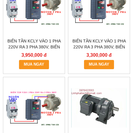
BIẾN TẦN KCLY VÀO 1 PHA
BIẾN TẦN KCLY VÀO 1 PHA
220V RA 3 PHA 380V, BIẾN
220V RA 3 PHA 380V, BIẾN
TẦN KCLY KOC600-
TẦN KCLY KOC600-
3,950,000 đ
3,300,000 đ
2R2GT3-B
1R5GT3-B
MUA NGAY
MUA NGAY