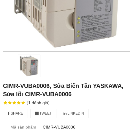
CIMR-VUBA0006, Sửa Biến Tần YASKAWA,
Sửa lỗi CIMR-VUBA0006
(
1
đánh giá
)
SHARE
TWEET
LINKEDIN
Mã sản phẩm :
CIMR-VUBA0006