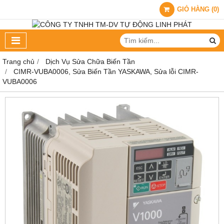
GIỎ HÀNG
(
0
)
Trang chủ
Dịch Vụ Sửa Chữa Biến Tần
CIMR-VUBA0006, Sửa Biến Tần YASKAWA, Sửa lỗi CIMR-
VUBA0006