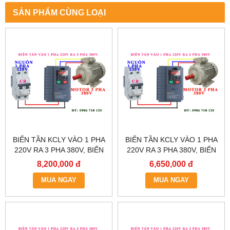
SẢN PHẨM CÙNG LOẠI
BIẾN TẦN KCLY VÀO 1 PHA
BIẾN TẦN KCLY VÀO 1 PHA
220V RA 3 PHA 380V, BIẾN
220V RA 3 PHA 380V, BIẾN
TẦN KCLY KOC600-011GT3-
TẦN KCLY KOC600-
8,200,000 đ
6,650,000 đ
B
7R5GT3-B
MUA NGAY
MUA NGAY