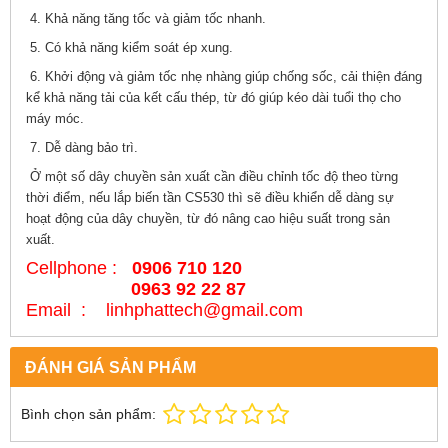
4. Khả năng tăng tốc và giảm tốc nhanh.
5. Có khả năng kiểm soát ép xung.
6. Khởi động và giảm tốc nhẹ nhàng giúp chống sốc, cải thiện đáng
kể khả năng tải của kết cấu thép, từ đó giúp kéo dài tuổi thọ cho
máy móc.
7. Dễ dàng bảo trì.
Ở một số dây chuyền sản xuất cần điều chỉnh tốc độ theo từng
thời điểm, nếu lắp biến tần CS530 thì sẽ điều khiển dễ dàng sự
hoạt động của dây chuyền, từ đó nâng cao hiệu suất trong sản
xuất.
Cellphone :
0906 710 120
0963 92 22 87
Email : linhphattech@gmail.com
ĐÁNH GIÁ SẢN PHẨM
Bình chọn sản phẩm: