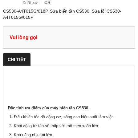
Xuất xứ :
CS
CS530-A4T015G/018P, Sửa biến tần CS530, Sửa lỗi CS530-
A4T015G/015P
Vui lòng gọi
CHI TIẾT
Đặc tính ưu điểm của máy biến tần CS530.
1. Điều khiển tốc độ động cơ, nâng cao hiệu suất làm việc.
2. Khỏi động từ tần số thấp với mô-men xoắn lớn.
3. Khả năng chịu tải lớn.