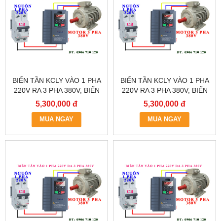
BIẾN TẦN KCLY VÀO 1 PHA
BIẾN TẦN KCLY VÀO 1 PHA
220V RA 3 PHA 380V, BIẾN
220V RA 3 PHA 380V, BIẾN
TẦN KCLY KOC600-
TẦN KCLY KOC600-
5,300,000 đ
5,300,000 đ
5R5GT3-B
3R7GT3-B
MUA NGAY
MUA NGAY