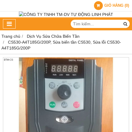
GIỎ HÀNG
(
0
)
Trang chủ
Dịch Vụ Sửa Chữa Biến Tần
CS530-A4T185G/200P, Sửa biến tần CS530, Sửa lỗi CS530-
A4T185G/200P