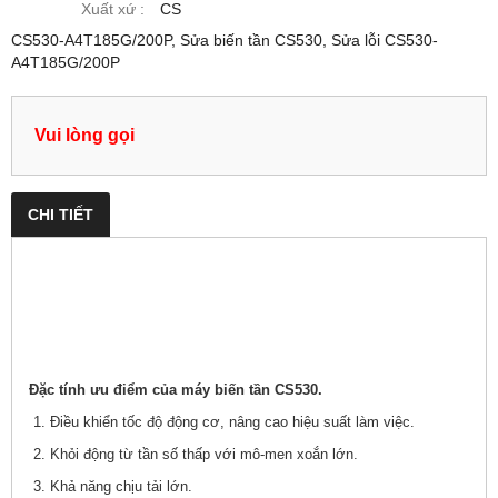
Xuất xứ :
CS
CS530-A4T185G/200P, Sửa biến tần CS530, Sửa lỗi CS530-
A4T185G/200P
Vui lòng gọi
CHI TIẾT
Đặc tính ưu điểm của máy biến tần CS530.
1. Điều khiển tốc độ động cơ, nâng cao hiệu suất làm việc.
2. Khỏi động từ tần số thấp với mô-men xoắn lớn.
3. Khả năng chịu tải lớn.