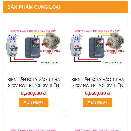
SẢN PHẨM CÙNG LOẠI
BIẾN TẦN KCLY VÀO 1 PHA
BIẾN TẦN KCLY VÀO 1 PHA
220V RA 3 PHA 380V, BIẾN
220V RA 3 PHA 380V, BIẾN
TẦN KCLY KOC600-011GT3-
TẦN KCLY KOC600-
8,200,000 đ
6,650,000 đ
B
7R5GT3-B
MUA NGAY
MUA NGAY