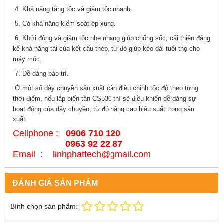
4. Khả năng tăng tốc và giảm tốc nhanh.
5. Có khả năng kiểm soát ép xung.
6. Khởi động và giảm tốc nhẹ nhàng giúp chống sốc, cải thiện đáng
kể khả năng tải của kết cấu thép, từ đó giúp kéo dài tuổi thọ cho
máy móc.
7. Dễ dàng bảo trì.
Ở một số dây chuyền sản xuất cần điều chỉnh tốc độ theo từng
thời điểm, nếu lắp biến tần CS530 thì sẽ điều khiển dễ dàng sự
hoạt động của dây chuyền, từ đó nâng cao hiệu suất trong sản
xuất.
Cellphone :
0906 710 120
0963 92 22 87
Email : linhphattech@gmail.com
ĐÁNH GIÁ SẢN PHẨM
Bình chọn sản phẩm: