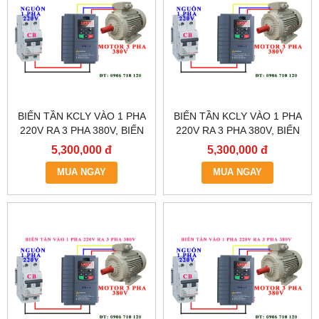
BIẾN TẦN KCLY VÀO 1 PHA
BIẾN TẦN KCLY VÀO 1 PHA
220V RA 3 PHA 380V, BIẾN
220V RA 3 PHA 380V, BIẾN
TẦN KCLY KOC600-
TẦN KCLY KOC600-
5,300,000 đ
5,300,000 đ
5R5GT3-B
3R7GT3-B
MUA NGAY
MUA NGAY