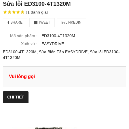
Sửa lỗi ED3100-4T1320M
(
1
đánh giá
)
SHARE
TWEET
LINKEDIN
Mã sản phẩm :
ED3100-4T1320M
Xuất xứ :
EASYDRIVE
ED3100-4T1320M, Sửa Biến Tần EASYDRIVE, Sửa lỗi ED3100-
4T1320M
Vui lòng gọi
CHI TIẾT