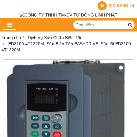
GIỎ HÀNG
(
0
)
Trang chủ
Dịch Vụ Sửa Chữa Biến Tần
ED3100-4T1320M, Sửa Biến Tần EASYDRIVE, Sửa lỗi ED3100-
4T1320M