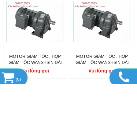
MOTOR GIẢM TỐC , HỘP
MOTOR GIẢM TỐC , HỘP
GIẢM TỐC WANSHSIN ĐÀI
GIẢM TỐC WANSHSIN ĐÀI
LOAN 1.5KW 1500W 2HP AC
LOAN 1.5KW 1500W 2HP AC
Vui lòng gọi
Vui lòng gọi
BA PHA 220 V / 380V
BA PHA 220 V / 380V
(
0
)