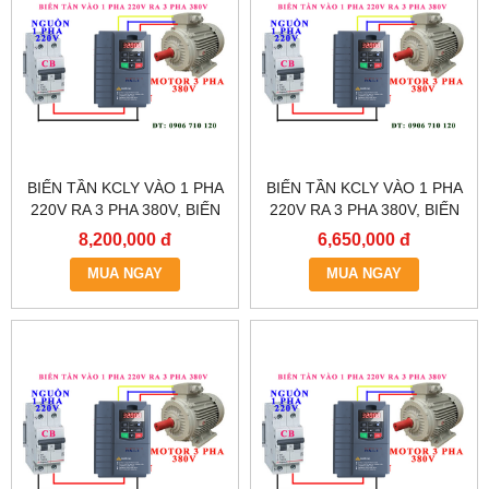
BIẾN TẦN KCLY VÀO 1 PHA
BIẾN TẦN KCLY VÀO 1 PHA
220V RA 3 PHA 380V, BIẾN
220V RA 3 PHA 380V, BIẾN
TẦN KCLY KOC600-011GT3-
TẦN KCLY KOC600-
8,200,000 đ
6,650,000 đ
B
7R5GT3-B
MUA NGAY
MUA NGAY