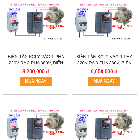
BIẾN TẦN KCLY VÀO 1 PHA
BIẾN TẦN KCLY VÀO 1 PHA
220V RA 3 PHA 380V, BIẾN
220V RA 3 PHA 380V, BIẾN
TẦN KCLY KOC600-011GT3-
TẦN KCLY KOC600-
8,200,000 đ
6,650,000 đ
B
7R5GT3-B
MUA NGAY
MUA NGAY