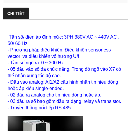
CHI TIẾT
Tần số/ điện áp định mức: 3PH 380V AC ~ 440V AC ,
50/ 60 Hz
- Phương pháp điều khiển: Điều khiển sensorless
vector và điều khiển vô hướng U/f
- Tần số ngõ ra: 0 ~ 300 Hz
- 05 đầu vào số đa chức năng. Trong đó ngõ vào X7 có
thể nhận xung tốc độ cao.
- Đầu vào analog: AI1/A2 cấu hình nhận tín hiệu dòng
hoặc áp kiểu single-ended.
- 02 đầu ra analog cho tín hiệu dòng hoặc áp.
- 03 đầu ra số bao gồm đầu ra dạng relay và transistor.
- Truyền thông nối tiếp RS 485