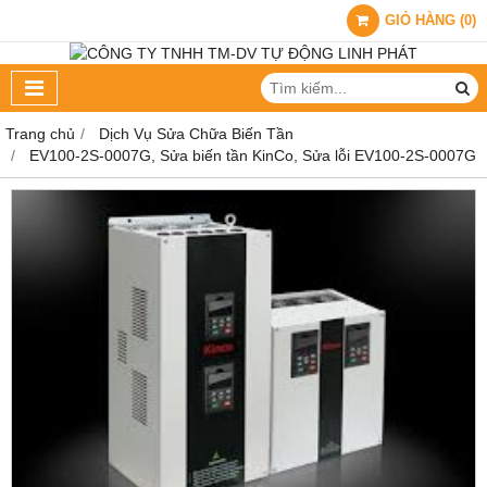
GIỎ HÀNG
(
0
)
Trang chủ
Dịch Vụ Sửa Chữa Biến Tần
EV100-2S-0007G, Sửa biến tần KinCo, Sửa lỗi EV100-2S-0007G