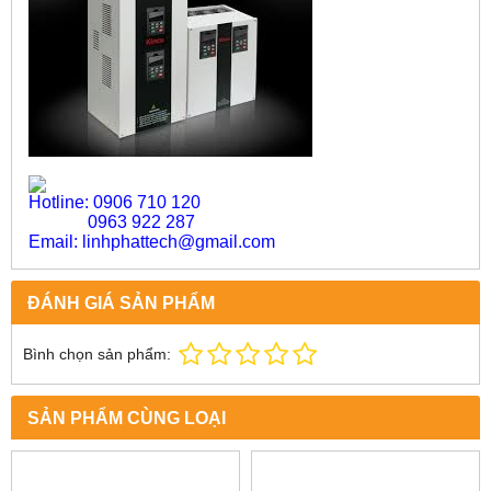
Hotline: 0906 710 120
0963 922 287
Email: linhphattech@gmail.com
ĐÁNH GIÁ SẢN PHẨM
Bình chọn sản phẩm:
SẢN PHẨM CÙNG LOẠI