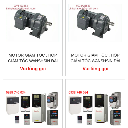
MOTOR GIẢM TỐC , HỘP
MOTOR GIẢM TỐC , HỘP
GIẢM TỐC WANSHSIN ĐÀI
GIẢM TỐC WANSHSIN ĐÀI
LOAN 1.5KW 1500W 2HP AC
LOAN 1.5KW 1500W 2HP AC
Vui lòng gọi
Vui lòng gọi
BA PHA 220 V / 380V
BA PHA 220 V / 380V