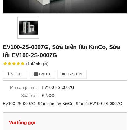
EV100-2S-0007G, Sửa biến tần KinCo, Sửa
lỗi EV100-2S-0007G
(
1
đánh giá
)
SHARE
TWEET
LINKEDIN
Mã sản phẩm :
EV100-2S-0007G
Xuất xứ :
KINCO
EV100-2S-0007G, Sửa biến tần KinCo, Sửa lỗi EV100-2S-0007G
Vui lòng gọi