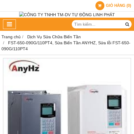
GIỎ HÀNG
(
0
)
Trang chủ
Dịch Vụ Sửa Chữa Biến Tần
FST-650-090G/110PT4, Sửa Biến Tần ANYHZ, Sửa lỗi FST-650-
090G/110PT4