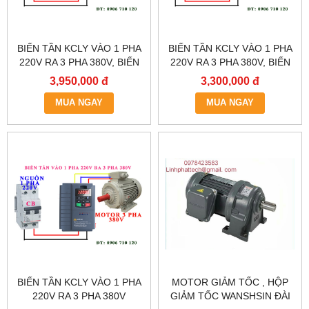
BIẾN TẦN KCLY VÀO 1 PHA
BIẾN TẦN KCLY VÀO 1 PHA
220V RA 3 PHA 380V, BIẾN
220V RA 3 PHA 380V, BIẾN
TẦN KCLY KOC600-
TẦN KCLY KOC600-
3,950,000 đ
3,300,000 đ
2R2GT3-B
1R5GT3-B
MUA NGAY
MUA NGAY
BIẾN TẦN KCLY VÀO 1 PHA
MOTOR GIẢM TỐC , HỘP
220V RA 3 PHA 380V
GIẢM TỐC WANSHSIN ĐÀI