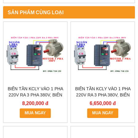
SẢN PHẨM CÙNG LOẠI
BIẾN TẦN KCLY VÀO 1 PHA
BIẾN TẦN KCLY VÀO 1 PHA
220V RA 3 PHA 380V, BIẾN
220V RA 3 PHA 380V, BIẾN
TẦN KCLY KOC600-011GT3-
TẦN KCLY KOC600-
8,200,000 đ
6,650,000 đ
B
7R5GT3-B
MUA NGAY
MUA NGAY