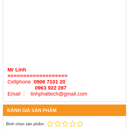
Mr Linh
===================
Cellphone :
0906 7101 20
0963 922 287
Email : linhphattech@gmail.com
ĐÁNH GIÁ SẢN PHẨM
Bình chọn sản phẩm: