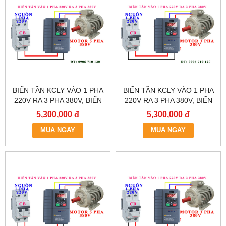
BIẾN TẦN KCLY VÀO 1 PHA
BIẾN TẦN KCLY VÀO 1 PHA
220V RA 3 PHA 380V, BIẾN
220V RA 3 PHA 380V, BIẾN
TẦN KCLY KOC600-
TẦN KCLY KOC600-
5,300,000 đ
5,300,000 đ
5R5GT3-B
3R7GT3-B
MUA NGAY
MUA NGAY