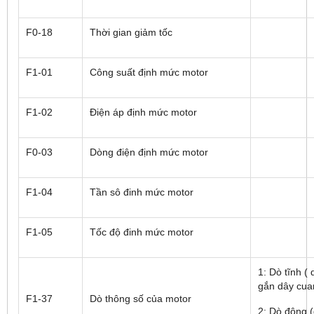
F0-18
Thời gian giảm tốc
F1-01
Công suất định mức motor
F1-02
Điện áp định mức motor
F0-03
Dòng điện định mức motor
F1-04
Tần sô đinh mức motor
F1-05
Tốc độ đinh mức motor
1: Dò tĩnh ( 
gắn dây cua
F1-37
Dò thông số của motor
2: Dò động (