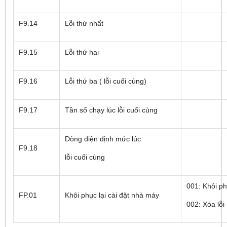
F9.14
Lỗi thứ nhất
F9.15
Lỗi thứ hai
F9.16
Lỗi thứ ba ( lỗi cuối cùng)
F9.17
Tần số chạy lúc lỗi cuối cùng
Dòng diện dịnh mức lúc
F9.18
lỗi cuối cùng
001: Khôi ph
FP.01
Khôi phục lại cài đặt nhà máy
002: Xóa lỗi