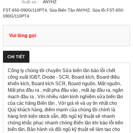
Xuất xứ :
ANYHZ
FST-650-090G/110PT4, Sửa Biến Tần ANYHZ, Sửa lỗi FST-650-
090G/110PT4
Vui lòng gọi
CHI TIẾT
Công ty chúng tôi chuyên Sửa biến tần báo lỗi chết
công xuất IGBT, Diode - SCR, Board kích, Board điều
khiển kích, Board kích SCR, Board nguồn, Mất nguồn,
Mất pha đầu ra , mất pha đầu vào , mất áp đầu ra, ngắn
mạch đầu ra . Với nhiều năm kinh nghiệm sửa biến tần
của các hãng Biến tần . Với giá rẻ và uy tín nhất cho
Quý khách hàng, điểm mạnh của chúng tôi chính là
hàng linh kiện stock sẵn, đội ngũ kỹ thuật sẽ nhanh
chóng khắc phục nhanh chóng Biến tần khi báo lỗi trên
biến tần, Bảo hành và đội ngũ kỹ thuật sẽ làm tạo cho