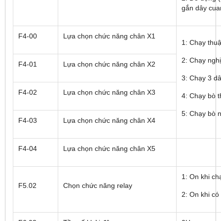
gắn dây cua
F4-00
Lựa chọn chức năng chân X1
1: Chạy thu
2: Chạy ngh
F4-01
Lựa chọn chức năng chân X2
3: Chạy 3 d
F4-02
Lựa chọn chức năng chân X3
4: Chạy bò 
5: Chạy bò 
F4-03
Lựa chọn chức năng chân X4
F4-04
Lựa chọn chức năng chân X5
1: On khi ch
F5.02
Chọn chức năng relay
2: On khi có 