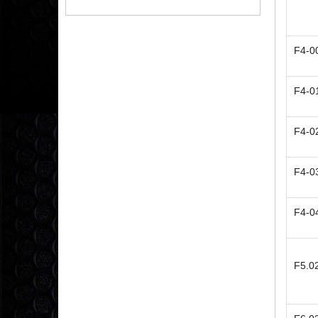
F4-0
F4-0
F4-0
F4-0
F4-0
F5.0