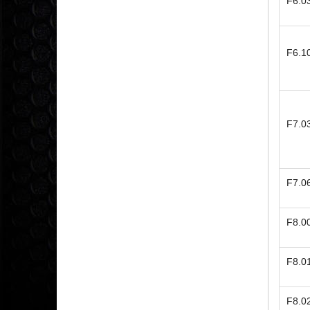
F6.0
F6.1
F7.0
F7.0
F8.0
F8.0
F8.0