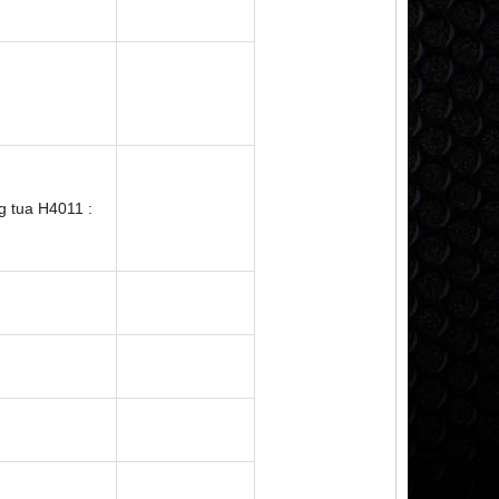
ng tua H4011 :