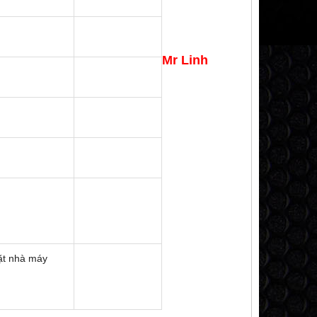
Mr Linh
đặt nhà máy