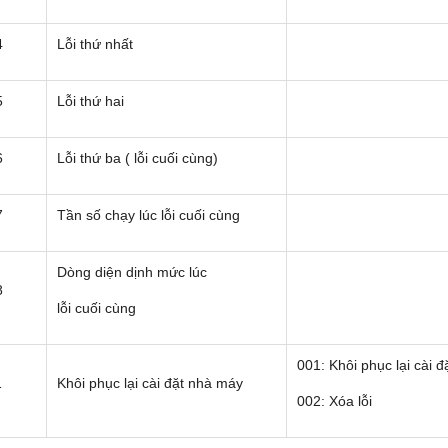
4
Lỗi thứ nhất
5
Lỗi thứ hai
6
Lỗi thứ ba ( lỗi cuối cùng)
7
Tần số chạy lúc lỗi cuối cùng
Dòng diện dịnh mức lúc
8
lỗi cuối cùng
001: Khôi phục lại cài 
1
Khôi phục lại cài đặt nhà máy
002: Xóa lỗi