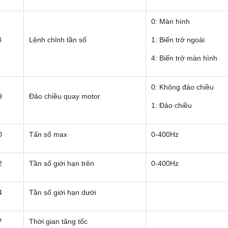
0: Màn hình
3
Lệnh chỉnh tần số
1: Biến trở ngoài
4: Biến trở màn hình
0: Không đảo chiều
9
Đảo chiều quay motor
1: Đảo chiều
0
Tấn số max
0-400Hz
2
Tần số giới hạn trên
0-400Hz
4
Tần số giới hạn dưới
7
Thời gian tăng tốc