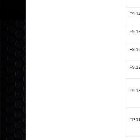
F9.1
F9.1
F9.1
F9.1
F9.1
FP.0