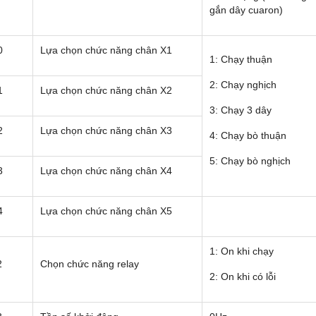
gắn dây cuaron)
0
Lựa chọn chức năng chân X1
1: Chạy thuận
2: Chạy nghịch
1
Lựa chọn chức năng chân X2
3: Chạy 3 dây
2
Lựa chọn chức năng chân X3
4: Chạy bò thuận
5: Chạy bò nghịch
3
Lựa chọn chức năng chân X4
4
Lựa chọn chức năng chân X5
1: On khi chạy
2
Chọn chức năng relay
2: On khi có lỗi