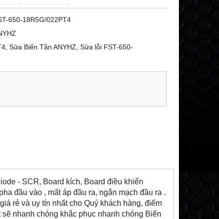
ST-650-18R5G/022PT4
NYHZ
, Sửa Biến Tần ANYHZ, Sửa lỗi FST-650-
Diode - SCR, Board kích, Board điều khiển
pha đầu vào , mất áp đầu ra, ngắn mạch đầu ra .
giá rẻ và uy tín nhất cho Quý khách hàng, điểm
uật sẽ nhanh chóng khắc phục nhanh chóng Biến