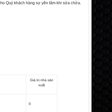
ạo cho Quý khách hàng sự yên tâm khi sửa chửa.
Giá trị nhà sản
xuất
0