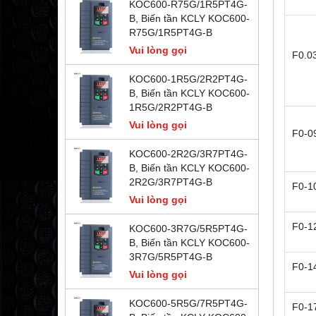
KOC600-R75G/1R5PT4G-
B, Biến tần KCLY KOC600-
R75G/1R5PT4G-B
Vui lòng gọi
F0.0
KOC600-1R5G/2R2PT4G-
B, Biến tần KCLY KOC600-
1R5G/2R2PT4G-B
Vui lòng gọi
F0-0
KOC600-2R2G/3R7PT4G-
B, Biến tần KCLY KOC600-
2R2G/3R7PT4G-B
F0-1
Vui lòng gọi
F0-1
KOC600-3R7G/5R5PT4G-
B, Biến tần KCLY KOC600-
3R7G/5R5PT4G-B
F0-1
Vui lòng gọi
KOC600-5R5G/7R5PT4G-
F0-1