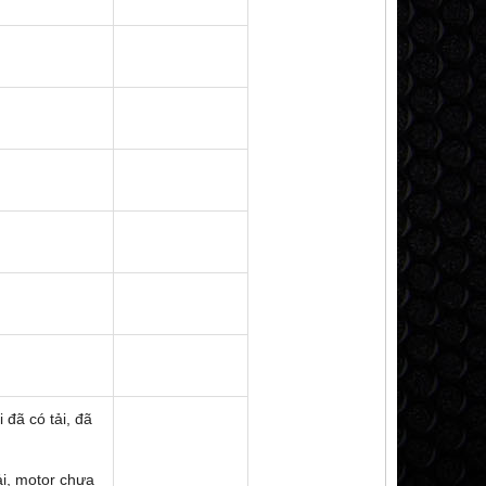
i đã có tải, đã
ải, motor chưa