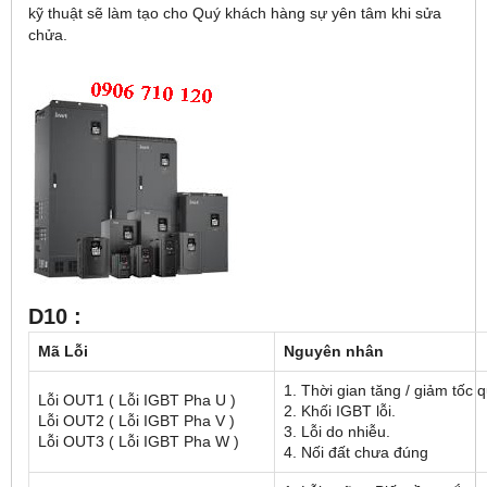
kỹ thuật sẽ làm tạo cho Quý khách hàng sự yên tâm khi sửa
chửa.
D10 :
Mã Lỗi
Nguyên nhân
1. Thời gian tăng / giảm tốc 
Lỗi OUT1 ( Lỗi IGBT Pha U )
2. Khối IGBT lỗi.
Lỗi OUT2 ( Lỗi IGBT Pha V )
3. Lỗi do nhiễu.
Lỗi OUT3 ( Lỗi IGBT Pha W )
4. Nối đất chưa đúng