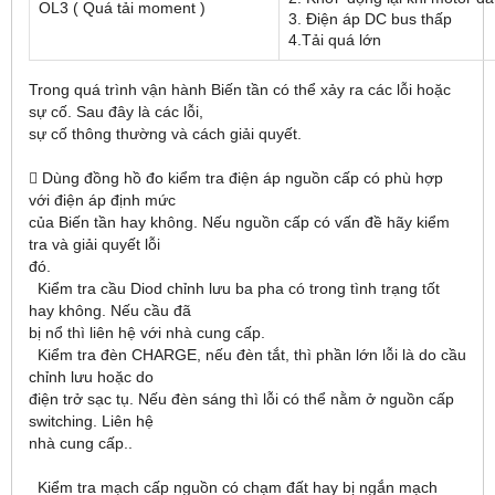
OL3 ( Quá tải moment )
3. Điện áp DC bus thấp
4.Tải quá lớn
Trong quá trình vận hành Biến tần có thể xảy ra các lỗi hoặc
sự cố. Sau đây là các lỗi,
sự cố thông thường và cách giải quyết.
 Dùng đồng hồ đo kiểm tra điện áp nguồn cấp có phù hợp
với điện áp định mức
của Biến tần hay không. Nếu nguồn cấp có vấn đề hãy kiểm
tra và giải quyết lỗi
đó.
Kiểm tra cầu Diod chỉnh lưu ba pha có trong tình trạng tốt
hay không. Nếu cầu đã
bị nổ thì liên hệ với nhà cung cấp.
Kiểm tra đèn CHARGE, nếu đèn tắt, thì phần lớn lỗi là do cầu
chỉnh lưu hoặc do
điện trở sạc tụ. Nếu đèn sáng thì lỗi có thể nằm ở nguồn cấp
switching. Liên hệ
nhà cung cấp..
Kiểm tra mạch cấp nguồn có chạm đất hay bị ngắn mạch