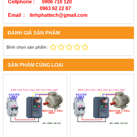
Cellphone : 0906 710 120
0963 92 22 87
Email : linhphattech@gmail.com
ĐÁNH GIÁ SẢN PHẨM
Bình chọn sản phẩm:
SẢN PHẨM CÙNG LOẠI