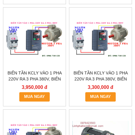
BIẾN TẦN KCLY VÀO 1 PHA
BIẾN TẦN KCLY VÀO 1 PHA
220V RA 3 PHA 380V, BIẾN
220V RA 3 PHA 380V, BIẾN
TẦN KCLY KOC600-
TẦN KCLY KOC600-
3,950,000 đ
3,300,000 đ
2R2GT3-B
1R5GT3-B
MUA NGAY
MUA NGAY