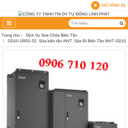
GIỎ HÀNG
(
0
)
Trang chủ
Dịch Vụ Sửa Chữa Biến Tần
GD10-1R5G-S2, Sữa biến tần INVT, Sữa lỗi Biến Tần INVT GD10