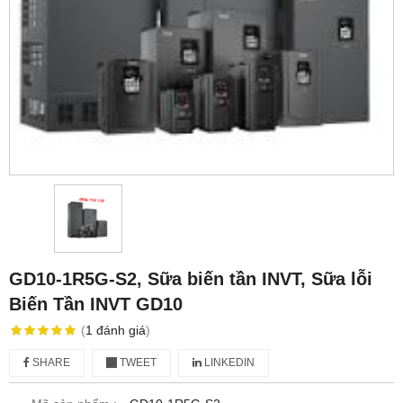
GD10-1R5G-S2, Sữa biến tần INVT, Sữa lỗi
Biến Tần INVT GD10
(
1
đánh giá
)
SHARE
TWEET
LINKEDIN