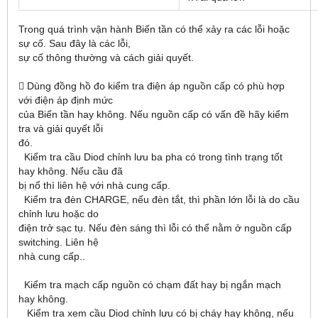
Trong quá trình vận hành Biến tần có thể xảy ra các lỗi hoặc
sự cố. Sau đây là các lỗi,
sự cố thông thường và cách giải quyết.
 Dùng đồng hồ đo kiểm tra điện áp nguồn cấp có phù hợp
với điện áp định mức
của Biến tần hay không. Nếu nguồn cấp có vấn đề hãy kiểm
tra và giải quyết lỗi
đó.
Kiểm tra cầu Diod chỉnh lưu ba pha có trong tình trạng tốt
hay không. Nếu cầu đã
bị nổ thì liên hệ với nhà cung cấp.
Kiểm tra đèn CHARGE, nếu đèn tắt, thì phần lớn lỗi là do cầu
chỉnh lưu hoặc do
điện trở sạc tụ. Nếu đèn sáng thì lỗi có thể nằm ở nguồn cấp
switching. Liên hệ
nhà cung cấp..
Kiểm tra mạch cấp nguồn có chạm đất hay bị ngắn mạch
hay không.
Kiểm tra xem cầu Diod chỉnh lưu có bị cháy hay không, nếu