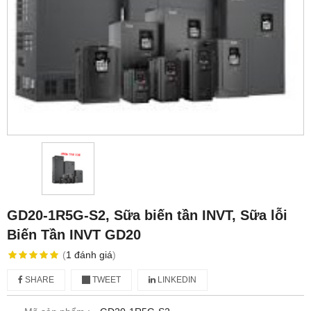
GD20-1R5G-S2, Sữa biến tần INVT, Sữa lỗi
Biến Tần INVT GD20
(
1
đánh giá
)
SHARE
TWEET
LINKEDIN