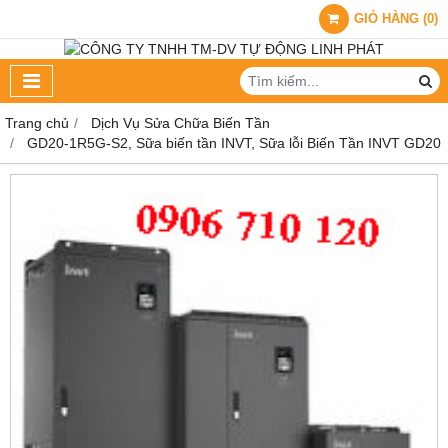
GIỎ HÀNG
(
0
)
Trang chủ
Dịch Vụ Sửa Chữa Biến Tần
GD20-1R5G-S2, Sữa biến tần INVT, Sữa lỗi Biến Tần INVT GD20