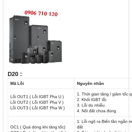
D20 :
Mã Lỗi
Nguyên nhân
1. Thời gian tăng / giảm tốc 
Lỗi OUT1 ( Lỗi IGBT Pha U )
2. Khối IGBT lỗi.
Lỗi OUT2 ( Lỗi IGBT Pha V )
3. Lỗi do nhiễu.
Lỗi OUT3 ( Lỗi IGBT Pha W )
4. Nối đất chưa đúng
1: Lỗi ngõ ra Biến tần ngắn
OC1 ( Quá dòng khi tăng tốc)
đất