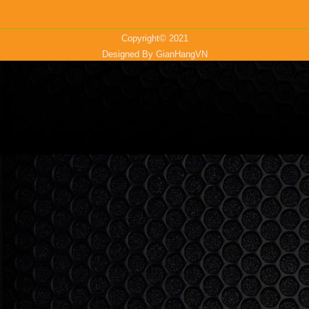
Copyright© 2021
Designed By
GianHangVN