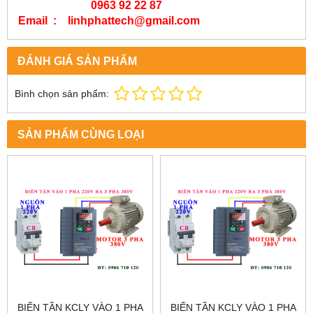
0963 92 22 87
Email : linhphattech@gmail.com
ĐÁNH GIÁ SẢN PHẨM
Bình chọn sản phẩm:
SẢN PHẨM CÙNG LOẠI
BIẾN TẦN KCLY VÀO 1 PHA
BIẾN TẦN KCLY VÀO 1 PHA