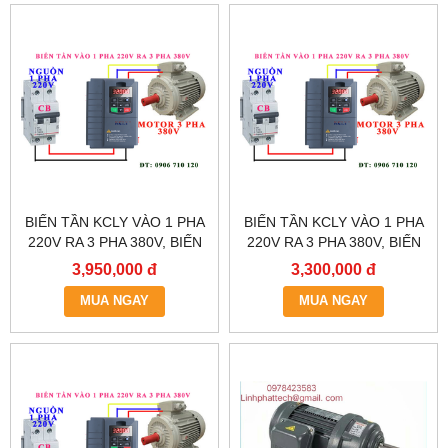
BIẾN TẦN KCLY VÀO 1 PHA
BIẾN TẦN KCLY VÀO 1 PHA
220V RA 3 PHA 380V, BIẾN
220V RA 3 PHA 380V, BIẾN
TẦN KCLY KOC600-
TẦN KCLY KOC600-
3,950,000 đ
3,300,000 đ
2R2GT3-B
1R5GT3-B
MUA NGAY
MUA NGAY