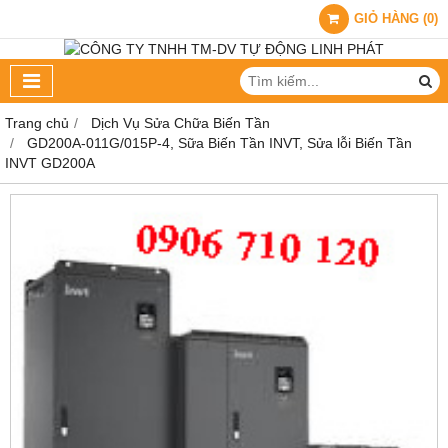
GIỎ HÀNG
(
0
)
Trang chủ
Dịch Vụ Sửa Chữa Biến Tần
GD200A-011G/015P-4, Sữa Biến Tần INVT, Sửa lỗi Biến Tần
INVT GD200A