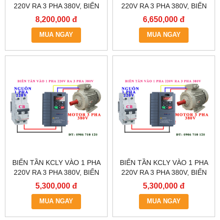
220V RA 3 PHA 380V, BIẾN
220V RA 3 PHA 380V, BIẾN
TẦN KCLY KOC600-011GT3-
TẦN KCLY KOC600-
8,200,000 đ
6,650,000 đ
B
7R5GT3-B
MUA NGAY
MUA NGAY
BIẾN TẦN KCLY VÀO 1 PHA
BIẾN TẦN KCLY VÀO 1 PHA
220V RA 3 PHA 380V, BIẾN
220V RA 3 PHA 380V, BIẾN
TẦN KCLY KOC600-
TẦN KCLY KOC600-
5,300,000 đ
5,300,000 đ
5R5GT3-B
3R7GT3-B
MUA NGAY
MUA NGAY