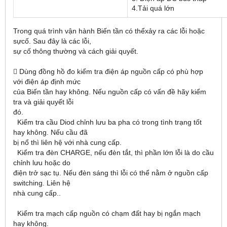
4.Tải quá lớn
Trong quá trình vận hành Biến tần có thểxảy ra các lỗi hoặc
sựcố. Sau đây là các lỗi,
sự cố thông thường và cách giải quyết.
 Dùng đồng hồ đo kiểm tra điện áp nguồn cấp có phù hợp
với điện áp định mức
của Biến tần hay không. Nếu nguồn cấp có vấn đề hãy kiểm
tra và giải quyết lỗi
đó.
Kiểm tra cầu Diod chỉnh lưu ba pha có trong tình trạng tốt
hay không. Nếu cầu đã
bị nổ thì liên hệ với nhà cung cấp.
Kiểm tra đèn CHARGE, nếu đèn tắt, thì phần lớn lỗi là do cầu
chỉnh lưu hoặc do
điện trở sạc tụ. Nếu đèn sáng thì lỗi có thể nằm ở nguồn cấp
switching. Liên hệ
nhà cung cấp..
Kiểm tra mạch cấp nguồn có chạm đất hay bị ngắn mạch
hay không.