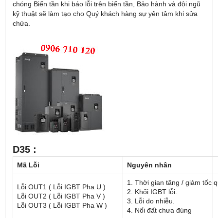
chóng Biến tần khi báo lỗi trên biến tần, Bảo hành và đội ngũ
kỹ thuật sẽ làm tạo cho Quý khách hàng sự yên tâm khi sửa
chửa.
D35 :
Mã Lỗi
Nguyên nhân
1. Thời gian tăng / giảm tốc 
Lỗi OUT1 ( Lỗi IGBT Pha U )
2. Khối IGBT lỗi.
Lỗi OUT2 ( Lỗi IGBT Pha V )
3. Lỗi do nhiễu.
Lỗi OUT3 ( Lỗi IGBT Pha W )
4. Nối đất chưa đúng