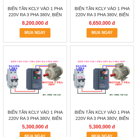
BIẾN TẦN KCLY VÀO 1 PHA
BIẾN TẦN KCLY VÀO 1 PHA
220V RA 3 PHA 380V, BIẾN
220V RA 3 PHA 380V, BIẾN
TẦN KCLY KOC600-011GT3-
TẦN KCLY KOC600-
8,200,000 đ
6,650,000 đ
B
7R5GT3-B
MUA NGAY
MUA NGAY
BIẾN TẦN KCLY VÀO 1 PHA
BIẾN TẦN KCLY VÀO 1 PHA
220V RA 3 PHA 380V, BIẾN
220V RA 3 PHA 380V, BIẾN
TẦN KCLY KOC600-
TẦN KCLY KOC600-
5,300,000 đ
5,300,000 đ
5R5GT3-B
3R7GT3-B
MUA NGAY
MUA NGAY