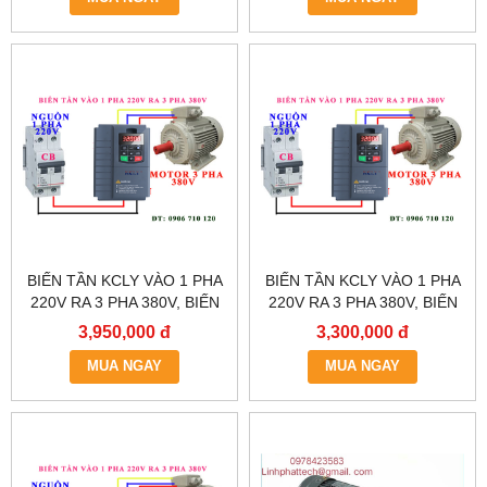
BIẾN TẦN KCLY VÀO 1 PHA
BIẾN TẦN KCLY VÀO 1 PHA
220V RA 3 PHA 380V, BIẾN
220V RA 3 PHA 380V, BIẾN
TẦN KCLY KOC600-
TẦN KCLY KOC600-
3,950,000 đ
3,300,000 đ
2R2GT3-B
1R5GT3-B
MUA NGAY
MUA NGAY