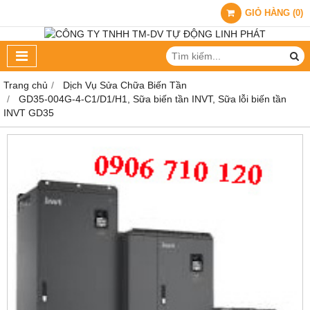
GIỎ HÀNG
(
0
)
Trang chủ
Dịch Vụ Sửa Chữa Biến Tần
GD35-004G-4-C1/D1/H1, Sữa biến tần INVT, Sữa lỗi biến tần
INVT GD35