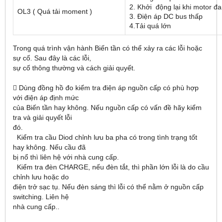
2. Khởi động lại khi motor đ
OL3 ( Quá tải moment )
3. Điện áp DC bus thấp
4.Tải quá lớn
Trong quá trình vận hành Biến tần có thể xảy ra các lỗi hoặc
sự cố. Sau đây là các lỗi,
sự cố thông thường và cách giải quyết.
 Dùng đồng hồ đo kiểm tra điện áp nguồn cấp có phù hợp
với điện áp định mức
của Biến tần hay không. Nếu nguồn cấp có vấn đề hãy kiểm
tra và giải quyết lỗi
đó.
Kiểm tra cầu Diod chỉnh lưu ba pha có trong tình trạng tốt
hay không. Nếu cầu đã
bị nổ thì liên hệ với nhà cung cấp.
Kiểm tra đèn CHARGE, nếu đèn tắt, thì phần lớn lỗi là do cầu
chỉnh lưu hoặc do
điện trở sạc tụ. Nếu đèn sáng thì lỗi có thể nằm ở nguồn cấp
switching. Liên hệ
nhà cung cấp..