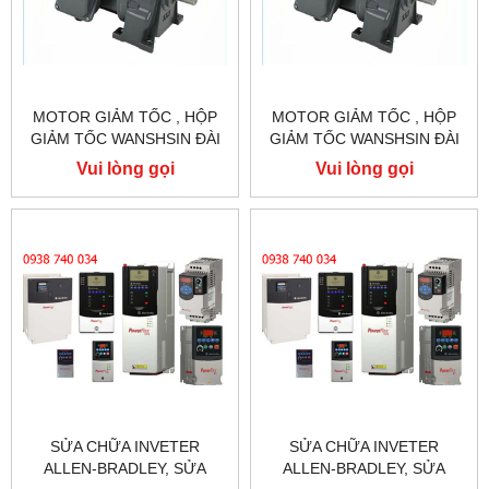
MOTOR GIẢM TỐC , HỘP
MOTOR GIẢM TỐC , HỘP
GIẢM TỐC WANSHSIN ĐÀI
GIẢM TỐC WANSHSIN ĐÀI
LOAN 1.5KW 1500W 2HP AC
LOAN 1.5KW 1500W 2HP AC
Vui lòng gọi
Vui lòng gọi
BA PHA 220 V / 380V
BA PHA 220 V / 380V
SỬA CHỮA INVETER
SỬA CHỮA INVETER
ALLEN-BRADLEY, SỬA
ALLEN-BRADLEY, SỬA