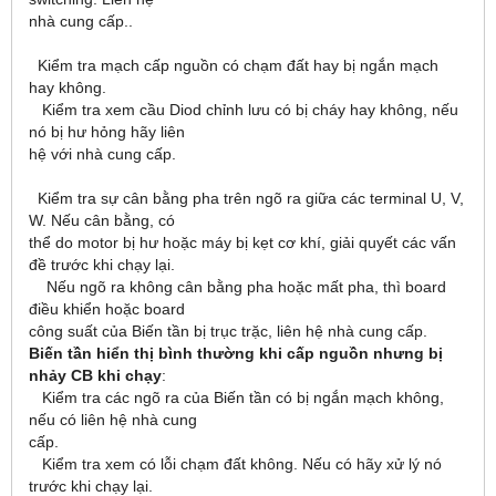
nhà cung cấp..
Kiểm tra mạch cấp nguồn có chạm đất hay bị ngắn mạch
hay không.
Kiểm tra xem cầu Diod chỉnh lưu có bị cháy hay không, nếu
nó bị hư hỏng hãy liên
hệ với nhà cung cấp.
Kiểm tra sự cân bằng pha trên ngõ ra giữa các terminal U, V,
W. Nếu cân bằng, có
thể do motor bị hư hoặc máy bị kẹt cơ khí, giải quyết các vấn
đề trước khi chạy lại.
Nếu ngõ ra không cân bằng pha hoặc mất pha, thì board
điều khiển hoặc board
công suất của Biến tần bị trục trặc, liên hệ nhà cung cấp.
Biến tần hiển thị bình thường khi cấp nguồn nhưng bị
nhảy CB khi chạy
:
Kiểm tra các ngõ ra của Biến tần có bị ngắn mạch không,
nếu có liên hệ nhà cung
cấp.
Kiểm tra xem có lỗi chạm đất không. Nếu có hãy xử lý nó
trước khi chạy lại.