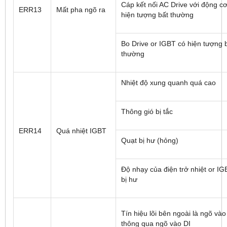
Cáp kết nối AC Drive với động c
ERR13
Mất pha ngõ ra
hiện tượng bất thường
Bo Drive or IGBT có hiện tượng 
thường
Nhiệt độ xung quanh quá cao
Thông gió bị tắc
ERR14
Quá nhiệt IGBT
Quạt bị hư (hỏng)
Độ nhạy của điện trở nhiệt or IG
bị hư
Tín hiệu lõi bên ngoài là ngõ vào
thông qua ngõ vào DI