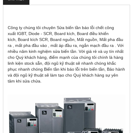
Công ty chúng tôi chuyên Sửa biến tần báo lỗi chết công
xuất IGBT, Diode - SCR, Board kích, Board điều khiển
kích, Board kích SCR, Board nguồn, Mất nguồn, Mất pha đầu
ra , mất pha đầu vào , mất áp đầu ra, ngắn mạch đầu ra . Với
nhiều năm kinh nghiệm sửa biến tần. Với giá rẻ và uy tín nhất
cho Quý khách hàng, điểm mạnh của chúng tôi chính là hàng
linh kiện stock sẵn, đội ngũ kỹ thuật sẽ nhanh chóng khắc
phục nhanh chóng Biến tần khi báo lỗi trên biến tần, Bảo hành
và đội ngũ kỹ thuật sẽ làm tạo cho Quý khách hàng sự yên
tâm khi sửa chửa.