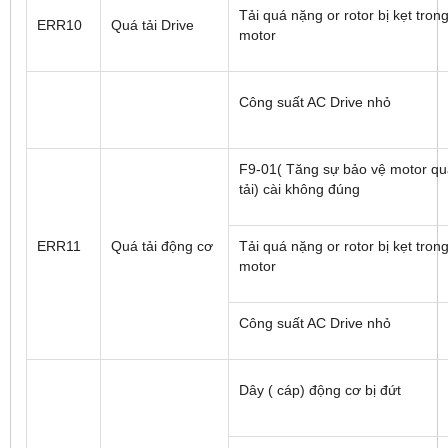
Tải quá nặng or rotor bị kẹt tron
ERR10
Quá tải Drive
motor
Công suất AC Drive nhỏ
F9-01( Tăng sự bảo vệ motor q
tải) cài không đúng
ERR11
Quá tải động cơ
Tải quá nặng or rotor bị kẹt tron
motor
Công suất AC Drive nhỏ
Dây ( cáp) động cơ bị đứt