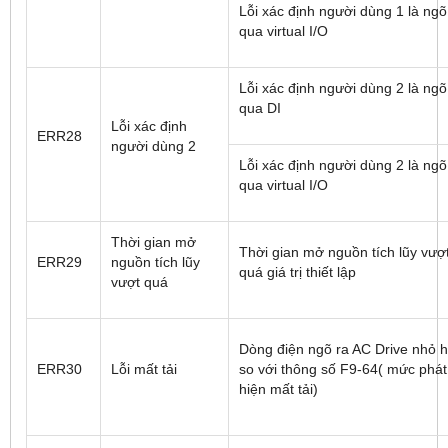
Lỗi xác định người dùng 1 là ngõ
qua virtual I/O
Lỗi xác định người dùng 2 là ngõ
qua DI
Lỗi xác định
ERR28
người dùng 2
Lỗi xác định người dùng 2 là ngõ
qua virtual I/O
Thời gian mở
Thời gian mở nguồn tích lũy vượ
ERR29
nguồn tích lũy
quá giá trị thiết lập
vượt quá
Dòng điện ngõ ra AC Drive nhỏ 
ERR30
Lỗi mất tải
so với thông số F9-64( mức phát
hiện mất tải)