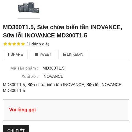
MD300T1.5, Sữa chửa biến tần INOVANCE,
Sữa lỗi INOVANCE MD300T1.5
(
1
đánh giá
)
SHARE
TWEET
LINKEDIN
Mã sản phẩm :
MD300T1.5
Xuất xứ :
INOVANCE
MD300T1.5, Sữa chửa biến tần INOVANCE, Sữa lỗi INOVANCE
MD300T1.5
Vui lòng gọi
CHI TIẾT