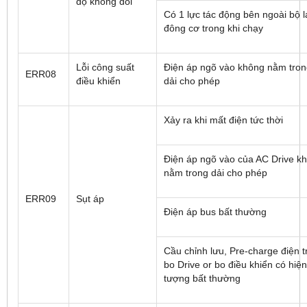
độ không đổi
Có 1 lực tác động bên ngoài bộ l
đông cơ trong khi chạy
Lỗi công suất
Điện áp ngõ vào không nằm tro
ERR08
điều khiển
dải cho phép
Xảy ra khi mất điện tức thời
Điện áp ngõ vào của AC Drive k
nằm trong dải cho phép
ERR09
Sụt áp
Điện áp bus bất thường
Cầu chỉnh lưu, Pre-charge điện t
bo Drive or bo điều khiển có hiện
tượng bất thường