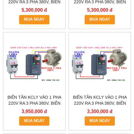
220V RA 3 PHA 380V, BIẾN
220V RA 3 PHA 380V, BIẾN
TẦN KCLY KOC600-
TẦN KCLY KOC600-
5,300,000 đ
5,300,000 đ
5R5GT3-B
3R7GT3-B
MUA NGAY
MUA NGAY
BIẾN TẦN KCLY VÀO 1 PHA
BIẾN TẦN KCLY VÀO 1 PHA
220V RA 3 PHA 380V, BIẾN
220V RA 3 PHA 380V, BIẾN
TẦN KCLY KOC600-
TẦN KCLY KOC600-
3,950,000 đ
3,300,000 đ
2R2GT3-B
1R5GT3-B
MUA NGAY
MUA NGAY