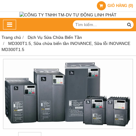
GIỎ HÀNG
(
0
)
Trang chủ
Dịch Vụ Sửa Chữa Biến Tần
MD300T1.5, Sữa chửa biến tần INOVANCE, Sữa lỗi INOVANCE
MD300T1.5