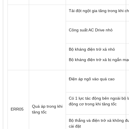
Tải đột ngột gia tăng trong khi c
Công suất AC Drive nhỏ
Bộ kháng điện trở xả nhỏ
Bộ kháng điện trở xả bị ngắn mạ
Điện áp ngõ vào quá cao
Có 1 lực tác động bên ngoài bộ l
động cơ trong khi tăng tốc
Quá áp trong khi
ERR05
tăng tốc
Bộ thắng và điện trở xả không đ
cài đặt