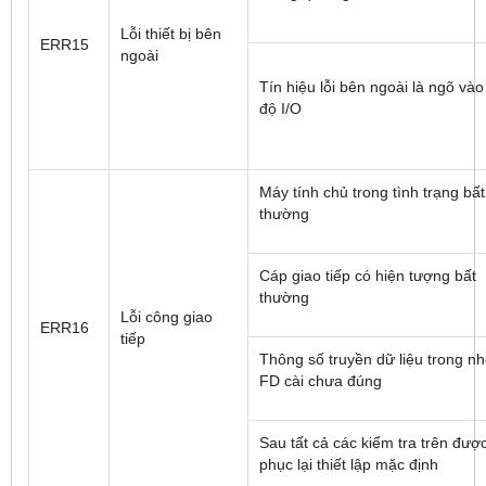
Lỗi thiết bị bên
ERR15
ngoài
Tín hiệu lỗi bên ngoài là ngõ vào
độ I/O
Máy tính chủ trong tình trạng bất
thường
Cáp giao tiếp có hiện tượng bất
thường
Lỗi công giao
ERR16
tiếp
Thông số truyền dữ liệu trong n
FD cài chưa đúng
Sau tất cả các kiểm tra trên được
phục lại thiết lập mặc định