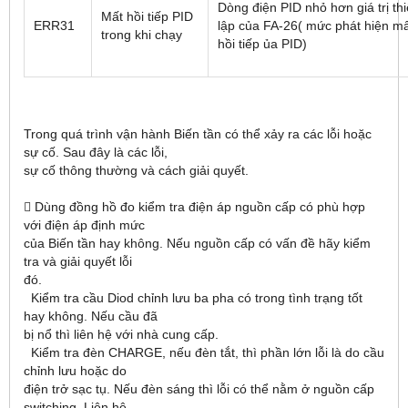
Dòng điện PID nhỏ hơn giá trị thi
Mất hồi tiếp PID
ERR31
lập của FA-26( mức phát hiện m
trong khi chạy
hồi tiếp ủa PID)
Trong quá trình vận hành Biến tần có thể xảy ra các lỗi hoặc
sự cố. Sau đây là các lỗi,
sự cố thông thường và cách giải quyết.
 Dùng đồng hồ đo kiểm tra điện áp nguồn cấp có phù hợp
với điện áp định mức
của Biến tần hay không. Nếu nguồn cấp có vấn đề hãy kiểm
tra và giải quyết lỗi
đó.
Kiểm tra cầu Diod chỉnh lưu ba pha có trong tình trạng tốt
hay không. Nếu cầu đã
bị nổ thì liên hệ với nhà cung cấp.
Kiểm tra đèn CHARGE, nếu đèn tắt, thì phần lớn lỗi là do cầu
chỉnh lưu hoặc do
điện trở sạc tụ. Nếu đèn sáng thì lỗi có thể nằm ở nguồn cấp
switching. Liên hệ