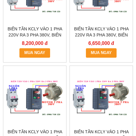
BIẾN TẦN KCLY VÀO 1 PHA
BIẾN TẦN KCLY VÀO 1 PHA
220V RA 3 PHA 380V, BIẾN
220V RA 3 PHA 380V, BIẾN
TẦN KCLY KOC600-011GT3-
TẦN KCLY KOC600-
8,200,000 đ
6,650,000 đ
B
7R5GT3-B
MUA NGAY
MUA NGAY
BIẾN TẦN KCLY VÀO 1 PHA
BIẾN TẦN KCLY VÀO 1 PHA