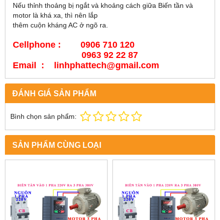
Nếu thỉnh thoảng bị ngắt và khoảng cách giữa Biến tần và
motor là khá xa, thì nên lắp
thêm cuộn kháng AC ở ngõ ra.
Cellphone : 0906 710 120
0963 92 22 87
Email : linhphattech@gmail.com
ĐÁNH GIÁ SẢN PHẨM
Bình chọn sản phẩm:
SẢN PHẨM CÙNG LOẠI